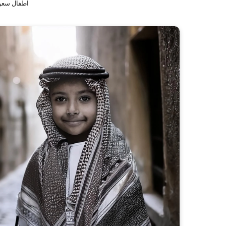
اطفال سعو