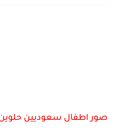
صور اطفال سعوديين حلوين -ا