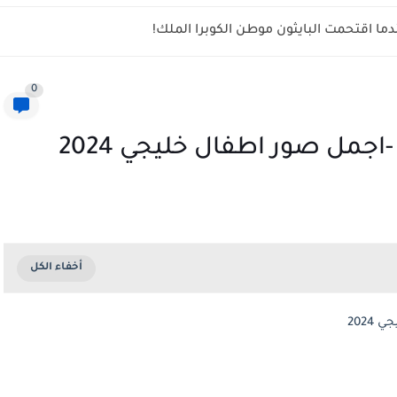
ما اقتحمت البايثون موطن الكوبرا الملك!
0
مل صور اطفال خليجي 2024
202