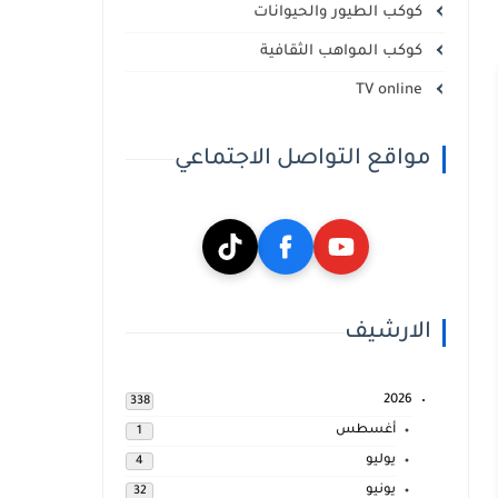
كوكب الطيور والحيوانات
كوكب المواهب الثقافية
TV online
مواقع التواصل الاجتماعي
الارشيف
2026
338
أغسطس
1
يوليو
4
يونيو
32