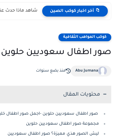
شاهد ماذا حدث عند
📁 آخر اخبار كوكب الصين
كوكب المواهب الثقافية
صور اطفال سعوديين حلوين -اج
Abu Jumana
منذ بضع سنوات
محتويات المقال
صور اطفال سعوديين حلوين -اجمل صور اطفال خليجي 4
مجموعة صور اطفال سعوديين حلوين
ليش الصور هذي مميزة؟ صور اطفال سعوديين