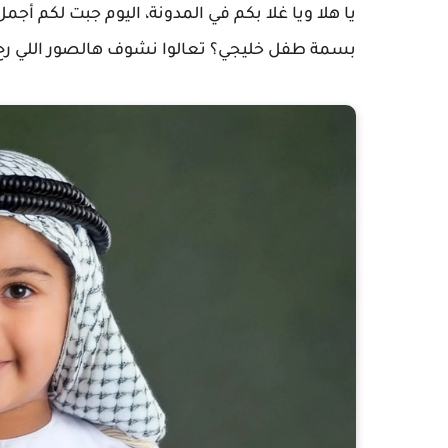
يا هلا ويا غلا بكم في المدونة، اليوم جبت لكم أج
بسمة طفل خليجي؟ تعالوا نشوف هالصور اللي رح