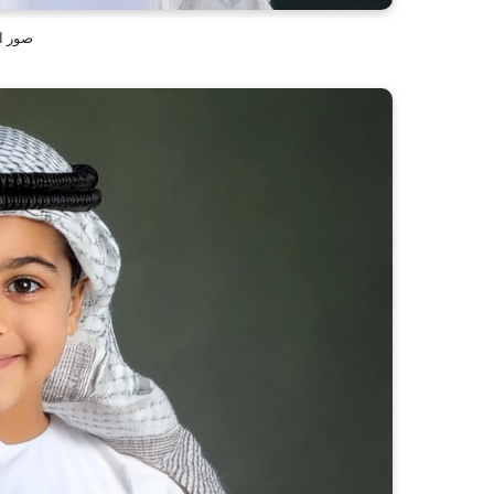
صور ا