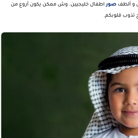
مل و ألطف
صور
اطفال خليجيين. وش ممكن يكون أروع من
 تذوب قلوبكم.