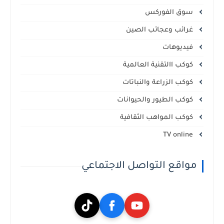
سوق الفوركس
غرائب وعجائب الصين
فيديوهات
كوكب االتقنية العالمية
كوكب الزراعة والنباتات
كوكب الطيور والحيوانات
كوكب المواهب الثقافية
TV online
مواقع التواصل الاجتماعي