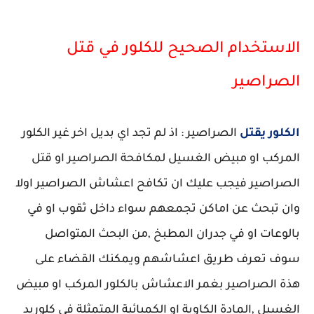
الاستخدام الصحيح للكلور في قتل
الصراصير
الكلور يقتل
الصراصير : اذ لم تجد اي بديل اخر غير الكلور
المركب او مبيض الغسيل لمكافحة الصراصير او قتل
الصراصير فيجب عليك ان تكافح اعشاش الصراصير اولا
وان تبحث عن اماكن تجمعهم سواء داخل ثقوب او في
بالوعات او في جدران المطبخ ,من البحث المتواصل
سوف تعرف طريق اعشاشهم ويمكنك القضاء على
هذة الصراصير بغمر الاعشاش بالكلور المركب او مبيض
الغسيل ,المادة الكاوية او الكميائية المتمثلة في كلوريد