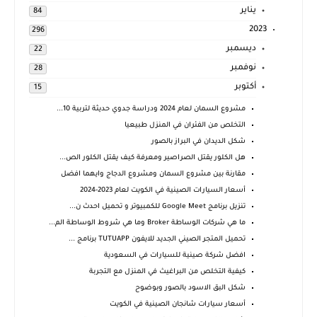
يناير
84
2023
296
ديسمبر
22
نوفمبر
28
أكتوبر
15
مشروع السمان لعام 2024 ودراسة جدوي حديثة لتربية 10...
التخلص من الفئران في المنزل طبيعيا
شكل الديدان في البراز بالصور
هل الكلور يقتل الصراصير ومعرفة كيف يقتل الكلور الص...
مقارنة بين مشروع السمان ومشروع الدجاج وايهما افضل
أسعار السيارات الصينية في الكويت لعام 2023-2024
تنزيل برنامج Google Meet للكمبيوتر و تحميل احدث ن...
ما هي شركات الوساطة Broker وما هي شروط الوساطة الم...
تحميل المتجر الصيني الجديد للايفون TUTUAPP برنامج ...
افضل شركة صينية للسيارات في السعودية
كيفية التخلص من البراغيث في المنزل مع التجربة
شكل البق الاسود بالصور وبوضوح
أسعار سيارات شانجان الصينية في الكويت