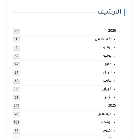
الارشيف
2026
338
أغسطس
1
يوليو
4
يونيو
32
مايو
47
أبريل
54
مارس
69
فبراير
80
يناير
51
2025
292
ديسمبر
78
نوفمبر
101
أكتوبر
37