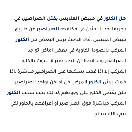
هل الكلور
في مبيض الملابس
يقتل
الصراصير
: في
تجربة لاحد الباحثين في مكافحة
الصراصير
عن طريق
مبيض الغسيل ,قام الباحث برش البعض من
الكلور
المركب بالصودا الكاوية في بعض اماكن تواجد
الصراصير وقد لاحظ ان الصراصير لا تموت بالكلور
المركب إلا اذا قمت بسكبها على الصراصير مباشرة ,اذا
قمت برش
الكلور
المركب في اماكن تواجد الصراصير
فلن يقضي الكلور على وجودهم ,لذالك يجب سكب
الكلور
المركب مباشرة فوق الصراصير او اغراقهم بالكلور لكي
يتم ذالك بنجاح.