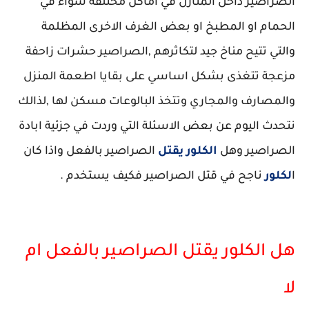
الصراصير داخل المنازل في اماكن مختلفة سواء في
الحمام او المطبخ او بعض الغرف الاخرى المظلمة
والتي تتيح مناخ جيد لتكاثرهم ,الصراصير حشرات زاحفة
مزعجة تتغذى بشكل اساسي على بقايا اطعمة المنزل
والمصارف والمجاري وتتخذ البالوعات مسكن لها ,لذالك
نتحدث اليوم عن بعض الاسئلة التي وردت في جزئية ابادة
الصراصير وهل
الكلور
يقتل
الصراصير بالفعل واذا كان
ا
لكلور
ناجح في قتل الصراصير فكيف يستخدم .
هل الكلور يقتل الصراصير بالفعل ام
لا