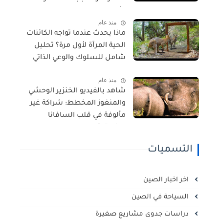
الأمراض في إفريقيا!
منذ عام
ماذا يحدث عندما تواجه الكائنات
الحية المرآة لأول مرة؟ تحليل
شامل للسلوك والوعي الذاتي
منذ عام
شاهد بالفيديو الخنزير الوحشي
والمنغوز المخطط: شراكة غير
مألوفة في قلب السافانا
الإفريقية
التسميات
اخر اخبار الصين
السياحة في الصين
دراسات جدوى مشاريع صغيرة