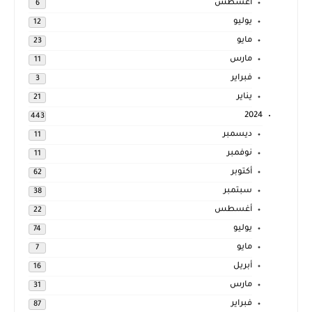
أغسطس
6
يوليو
12
مايو
23
مارس
11
فبراير
3
يناير
21
2024
443
ديسمبر
11
نوفمبر
11
أكتوبر
62
سبتمبر
38
أغسطس
22
يوليو
74
مايو
7
أبريل
16
مارس
31
فبراير
87