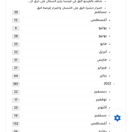
شاهد بالفيديو البق في فرنسا يجبر السكان على حرق ال...
اضرار حشرة البق على الانسان واضرار قرصة البق
سبتمبر
39
أغسطس
15
يوليو
6
يونيو
28
مايو
25
أبريل
22
مارس
31
فبراير
21
يناير
44
2022
361
ديسمبر
22
نوفمبر
17
أكتوبر
25
سبتمبر
19
أغسطس
132
يوليو
34