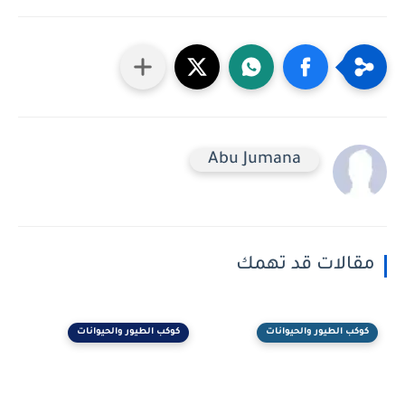
Abu Jumana
مقالات قد تهمك
كوكب الطيور والحيوانات
كوكب الطيور والحيوانات