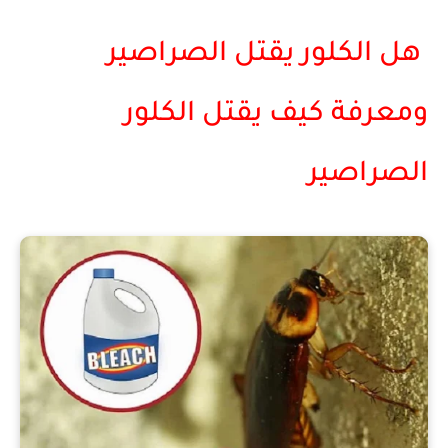
هل الكلور يقتل الصراصير
ومعرفة كيف يقتل الكلور
الصراصير