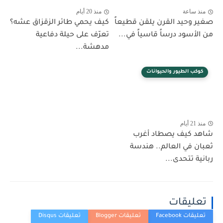
منذ ساعة
منذ 20 أيام
صغير وحيد القرن يلقن قطيعاً
كيف يحمي طائر الزقزاق عشه؟
من الأسود درساً قاسياً في...
تعرّف على حيلة دفاعية
مدهشة...
كوكب الطيور والحيوانات
منذ 21 أيام
شاهد كيف يصطاد أغرب
ثعبان في العالم.. هندسة
ربانية تتحدى...
تعليقات