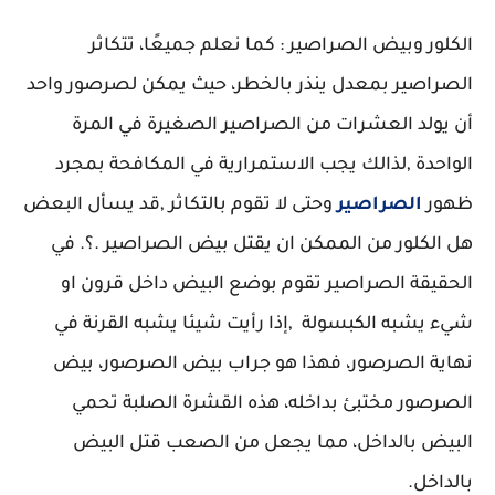
الكلور وبيض الصراصير : كما نعلم جميعًا، تتكاثر
الصراصير بمعدل ينذر بالخطر، حيث يمكن لصرصور واحد
أن يولد العشرات من الصراصير الصغيرة في المرة
الواحدة ,لذالك يجب الاستمرارية في المكافحة بمجرد
ظهور
الصراصير
وحتى لا تقوم بالتكاثر ,قد يسأل البعض
هل الكلور من الممكن ان يقتل بيض الصراصير .؟. في
الحقيقة الصراصير تقوم بوضع البيض داخل قرون او
شيء يشبه الكبسولة ,إذا رأيت شيئا يشبه القرنة في
نهاية الصرصور، فهذا هو جراب بيض الصرصور، بيض
الصرصور مختبئ بداخله، هذه القشرة الصلبة تحمي
البيض بالداخل، مما يجعل من الصعب قتل البيض
بالداخل.