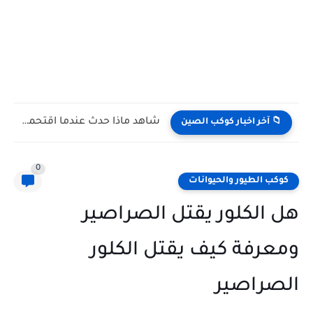
شاهد كيف يتغلب النمس على الكوبرا في مواجهة تعتمد على...
📁 آخر اخبار كوكب الصين
0
كوكب الطيور والحيوانات
هل الكلور يقتل الصراصير
ومعرفة كيف يقتل الكلور
الصراصير