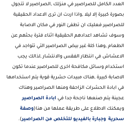
العدد الكامل للصراصير في منزلك ,الصراصير لا تتجول
بصورة كبيرة إلا ليلا ,واذا اردت ان ترى الاعداد الحقيقية
للصراصير فعليك ان تطفئ النور في مكان الاصابة
وسوف تشاهد اعدادهم الحقيقية اثناء فترة بحثهم عن
الطعام ,وهذا كلة غير بيض الصراصير التي تتواجد في
الاعشاش في انتظار الفقس والانتشار ,لذالك يجب
استخدام وسائل مكافحة اخرى للصراصير عندما تكون
الاصابة كبيرة ,هناك مبيدات حشرية قوية يتم استخدامها
في ابادة الحشرات الزاحفة ومنها الصراصير وهناك
عجينة يتم صنعها ناجحة جدا في
ابادة الصراصير
ويمكنك الاطلاع على طريقة عملها من هنا(
وصفة
سحرية وجبارة بالفيديو للتخلص من الصراصير
).