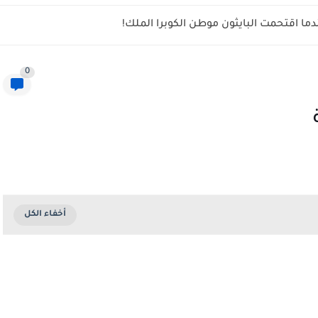
ما اقتحمت البايثون موطن الكوبرا الملك!
0