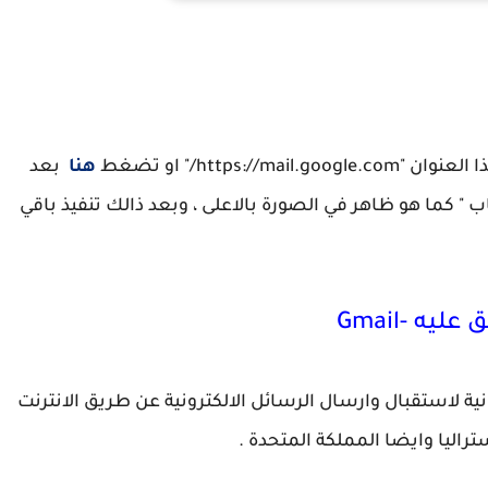
 حساب جميل com
https/" او تضغط
هنا
بعد
كما هو ظاهر في الصورة بالاعلى ، وبعد ذالك تنفيذ باقي
ه -Gmail
لاستقبال وارسال الرسائل الالكترونية عن طريق الانترنت
راليا وايضا المملكة المتحدة .