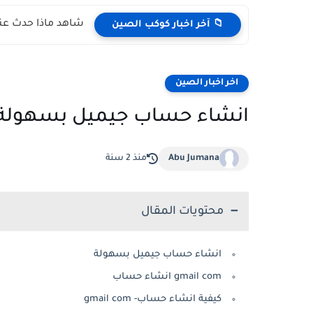
شاهد ماذا حدث عند
📁 آخر اخبار كوكب الصين
اخر اخبار الصين
انشاء حساب جيميل بسهولة
Abu Jumana
منذ 2 سنة
محتويات المقال
انشاء حساب جيميل بسهولة
gmail com انشاء حساب
كيفية انشاء حساب- gmail com