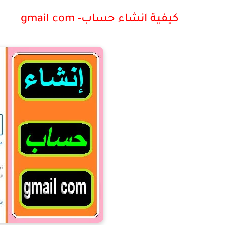
كيفية انشاء حساب- gmail com