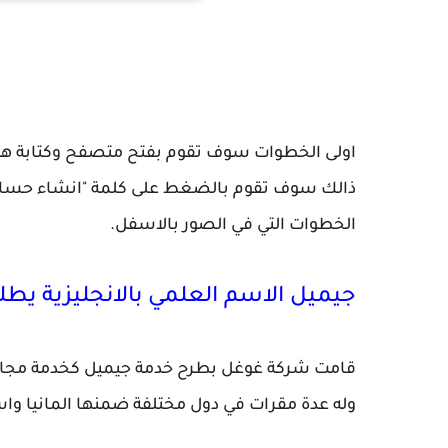
انشاء
اولى الخطوات سوف تقوم بفتح متصفح وكتابة هذا العنوان "://mail.google.com
ذالك سوف تقوم بالضغط على كلمة "انشاء حساب " 
الخطوات التي في الصور بالاسفل.
جيميل الاسم العلمي بالانجليزية يطلق علي
قامت شركة غوغل بطرح خدمة جيميل كخدمة مجانية 
وله عدة مقرات في دول مختلفة ضمنها المانيا واست