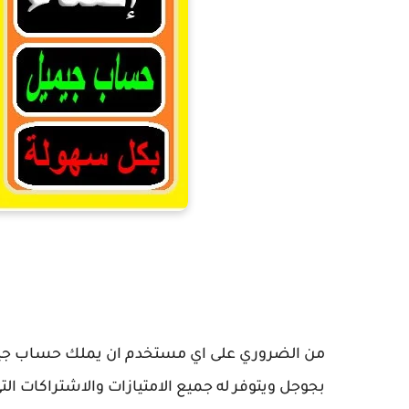
انشاء 
من الضروري على اي مستخدم ان يملك حساب جيمي
بجوجل ويتوفر له جميع الامتيازات والاشتراكات الت