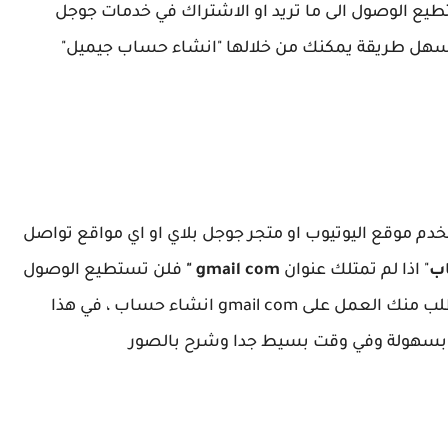
طيع الوصول الى ما تريد او الاشتراك في خدمات جوجل
اسهل طريقة يمكنك من خلالها "انشاء حساب جيميل"
دم موقع اليوتيوب او متجر جوجل بلاي او اي مواقع تواصل
" اذا لم تمتلك عنوان
gmail com "
فلن تستطيع الوصول
الى اكبر خدمات جوجل ولذالك فإن جوجل سوف يطلب منك العمل على gmail com انشاء حساب ، في هذا
سهولة وفي وقت بسيط جدا وشرح بالصور