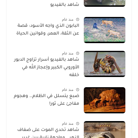
شاهد بالفيديو
منذ عام
البابون الذي واجه الأسود: قصة
عن الثقة، العمر، وقوانين الحياة
منذ عام
شاهد بالفيديو أسرار تزاوج الدبور
الأوروبي الكبير وإعجاز الله في
خلقه
منذ عام
ضبع يتسلل في الظلام… وهجوم
مفاجئ على ثور!
منذ عام
شاهد تحدي الموت على ضفاف