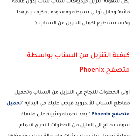
بكل سهولة "تنزيل فيديوهات سناب شات بدون علامة
مائية" وخلال ثواني بسيطة ومعدودة , فكيف يتم هذا
وكيف تستطيع اكمال التنزيل من السناب.؟.
كيفية التنزيل من السناب بواسطة
متصفح Phoenix
اولى الخطوات للنجاح في التنزيل من السناب وتحميل
مقاطع السناب للأندرويد فيجب عليك في البداية "
تحميل
متصفح Phoenix
" بعد تحميله وتثبيته على هاتفك
سوف تحتاج الى القليل من الخطوات الاخرى لاتمام