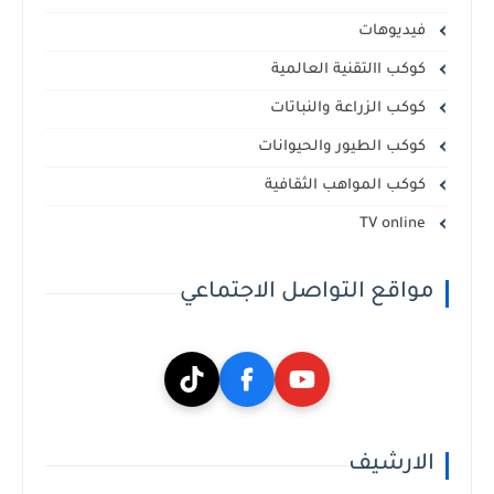
فيديوهات
كوكب االتقنية العالمية
كوكب الزراعة والنباتات
كوكب الطيور والحيوانات
كوكب المواهب الثقافية
TV online
مواقع التواصل الاجتماعي
الارشيف