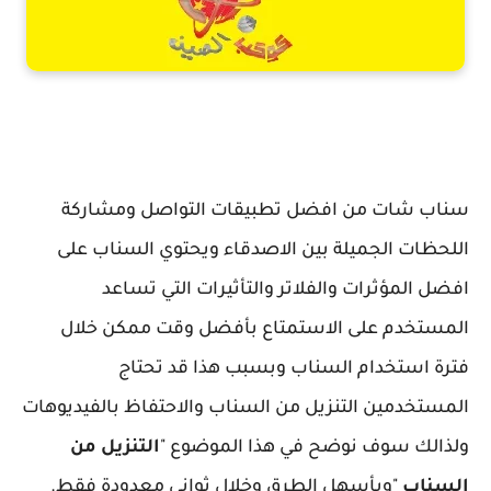
التنزيل من السناب
سناب شات من افضل تطبيقات التواصل ومشاركة
اللحظات الجميلة بين الاصدقاء ويحتوي السناب على
افضل المؤثرات والفلاتر والتأثيرات التي تساعد
المستخدم على الاستمتاع بأفضل وقت ممكن خلال
فترة استخدام السناب وبسبب هذا قد تحتاج
المستخدمين التنزيل من السناب والاحتفاظ بالفيديوهات
ولذالك سوف نوضح في هذا الموضوع "
التنزيل من
السناب
"وبأسهل الطرق وخلال ثواني معدودة فقط.