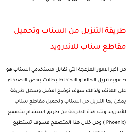
طريقة التنزيل من السناب وتحميل
مقاطع سناب للاندرويد
من اكبر الامور المزعجة التي تقابل مستخدمي السناب هو
صعوبة تنزيل الحالة او الاحتفاظ بحالات بعض الاصدقاء
على الهاتف ولذالك سوف نوضح افضل وسهل طريقة
يمكن بها التنزيل من السناب وتحميل مقاطع سناب
للأندرويد وتتم هذة الطريقة عن طريق استخدام متصفح
(Phoenix ) ومن خلال هذا المتصفح فسوف تستطيع