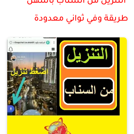
التنزيل من السناب بأسهل
طريقة وفي ثواني معدودة