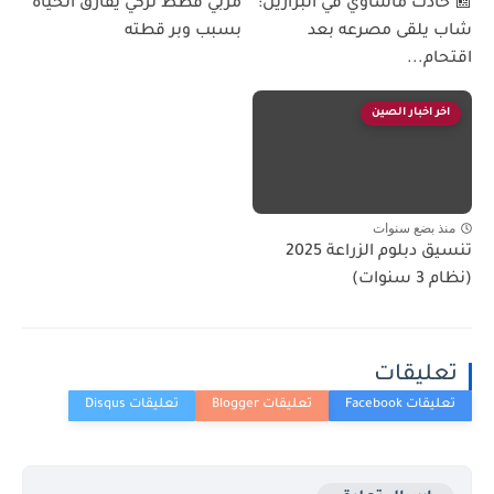
📰 حادث مأساوي في البرازيل:
مربي قطط تركي يفارق الحياة
شاب يلقى مصرعه بعد
بسبب وبر قطته
اقتحام...
اخر اخبار الصين
منذ بضع سنوات
تنسيق دبلوم الزراعة 2025
(نظام 3 سنوات)
تعليقات