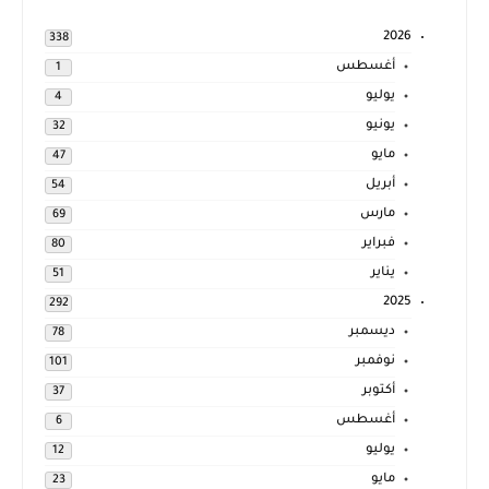
2026
338
أغسطس
1
يوليو
4
يونيو
32
مايو
47
أبريل
54
مارس
69
فبراير
80
يناير
51
2025
292
ديسمبر
78
نوفمبر
101
أكتوبر
37
أغسطس
6
يوليو
12
مايو
23