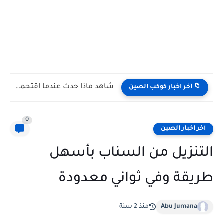
شاهد كيف يتغلب النمس على الكوبرا في مواجهة تعتمد على...
📁 آخر اخبار كوكب الصين
0
اخر اخبار الصين
التنزيل من السناب بأسهل
طريقة وفي ثواني معدودة
Abu Jumana
منذ 2 سنة