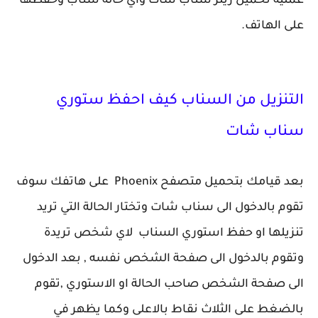
عملية تحميل ريلز سناب شات واي حالة سناب وحفظها
على الهاتف.
التنزيل من السناب كيف احفظ ستوري
سناب شات
بعد قيامك بتحميل متصفح Phoenix على هاتفك سوف
تقوم بالدخول الى سناب شات وتختار الحالة التي تريد
تنزيلها او حفظ استوري السناب لاي شخص تريدة
وتقوم بالدخول الى صفحة الشخص نفسه , بعد الدخول
الى صفحة الشخص صاحب الحالة او الاستوري ,تقوم
بالضغط على الثلاث نقاط بالاعلى وكما يظهر في