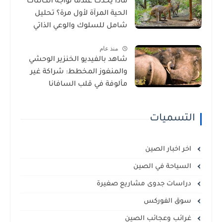
ماذا يحدث عندما تواجه الكائنات
الحية المرآة لأول مرة؟ تحليل
شامل للسلوك والوعي الذاتي
منذ عام
شاهد بالفيديو الخنزير الوحشي
والمنغوز المخطط: شراكة غير
مألوفة في قلب السافانا
الإفريقية
التسميات
اخر اخبار الصين
السياحة في الصين
دراسات جدوى مشاريع صغيرة
سوق الفوركس
غرائب وعجائب الصين