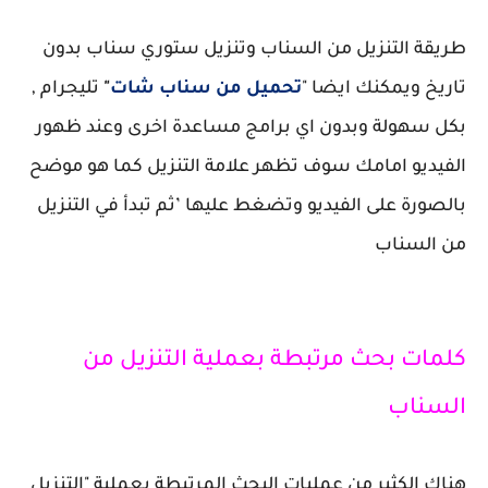
طريقة التنزيل من السناب وتنزيل ستوري سناب بدون
تاريخ ويمكنك ايضا "
تحميل من سناب شات
"
تليجرام ,
بكل سهولة وبدون اي برامج مساعدة اخرى وعند ظهور
الفيديو امامك سوف تظهر علامة التنزيل كما هو موضح
بالصورة على الفيديو وتضغط عليها ’ثم تبدأ في التنزيل
من السناب
كلمات بحث مرتبطة بعملية التنزيل من
السناب
هناك الكثير من عمليات البحث المرتبطة بعملية "التنزيل