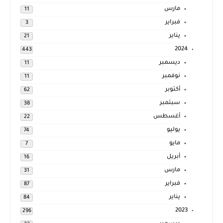
مارس
11
فبراير
3
يناير
21
2024
443
ديسمبر
11
نوفمبر
11
أكتوبر
62
سبتمبر
38
أغسطس
22
يوليو
74
مايو
7
أبريل
16
مارس
31
فبراير
87
يناير
84
2023
296