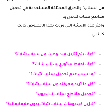
من السناب" والطرق المختلفة المستخدمة في تحميل
مقاطع سناب للاندرويد
واكثر هذة الاسئلة التي وردت بهذا الخصوص كانت
كالتالي:
"كيف يتم تنزيل فيديوهات من سناب شات؟"
"كيف احفظ ستوري سناب شات؟"
"ما سبب عدم تحميل سناب شات؟"
"كل ما تريد معرفته عن سناب شات؟"
"تحميل مقاطع سناب للاندرويد"
"تنزيل فيديوهات سناب شات بدون علامة مائية"