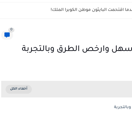
ما اقتحمت البايثون موطن الكوبرا الملك!
0
ل وارخص الطرق وبالتجربة
التجربة