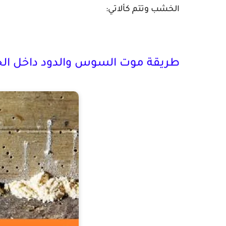
الخشب وتتم كألاتي:
طريقة موت السوس والدود داخل ا