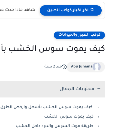
شاهد ماذا حدث عند
📁 آخر اخبار كوكب الصين
كوكب الطيور والحيوانات
كيف يموت سوس الخشب بأسه
Abu Jumana
منذ 2 سنة
محتويات المقال
كيف يموت سوس الخشب بأسهل وارخص الطرق وب
كيف يموت سوس الخشب
طريقة موت السوس والدود داخل الخشب