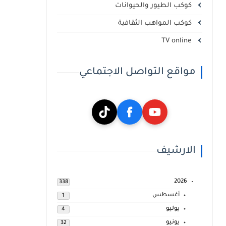
كوكب الطيور والحيوانات
كوكب المواهب الثقافية
TV online
مواقع التواصل الاجتماعي
الارشيف
2026
338
أغسطس
1
يوليو
4
يونيو
32