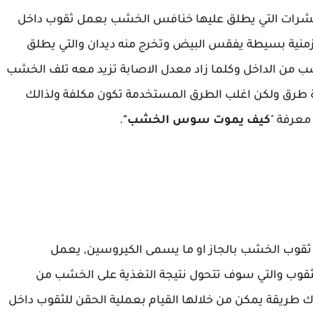
رات التي يطلق عليها خنافس الخشب بعمل ثقوب داخل
منية بسيطة يفقس البيض وتخرج منه ديدان والتي يطلق
شب من الداخل وكلما زاد معدل الاصابة تزيد معه تلف الخشب
طرق ولكن اغلب الطرق المستخدمة تكون مكلفة ولذالك
عرفة "
كيف يموت سوس الخشب"
.
ثقوب الخشب بالجاز او ما يسمى الكيروسين, يعمل
ل الثقوب والتي سوف تتحول نتيجة التغذية على الخشب من
طريقة يمكن من خلالها القيام بعملية الحقن للثقوب داخل