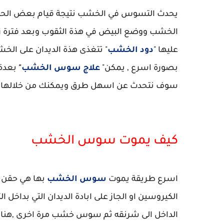
يحدث التسوس في الخشب نتيجة قيام بعض الحش
الخشب ووضع البيض في هذة الثقوب وبعد فترة ز
عليها "
دود الخشب
" تتغذى هذة الديدان على الخ
بصورة اسرع , يمكن"
علاج سوس الخشب
"
بعدة 
سوف نتحدث عن اسهل طرق ويمكنك من خلالها م
كيف يموت سوس الخشب
اسرع طريقة يموت
سوس الخشب
بها هي حقن 
الكيروسين او الجاز على ابادة الديدان التي بداخ
الداخل الى شرنقه ثم سوس خشب مرة اخرى ,هناك 