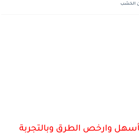
ن الخشب
ل وارخص الطرق وبالتجربة