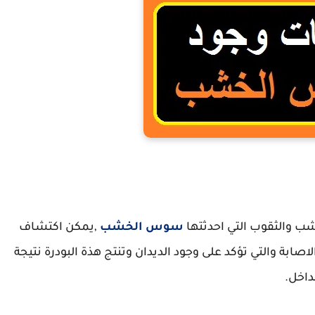
خشب وعلامات وجود سوس الخشب
شب والثقوب التي احدثتها
سوس الخشب
,يمكن اكتشاف
ابة والتي تؤكد على وجود الديدان وتنتج هذة البودرة نتيجة
داخل.