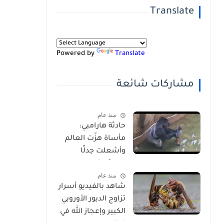
Translate
Powered by
Translate
مشاركات شائعة
منذ عام
حادثة هارامبي:
مأساة هزّت العالم
وأشعلت جدلًا
عالميًا-شاهد
منذ عام
بالفيديو
شاهد بالفيديو أسرار
تزاوج الدبور الأوروبي
الكبير وإعجاز الله في