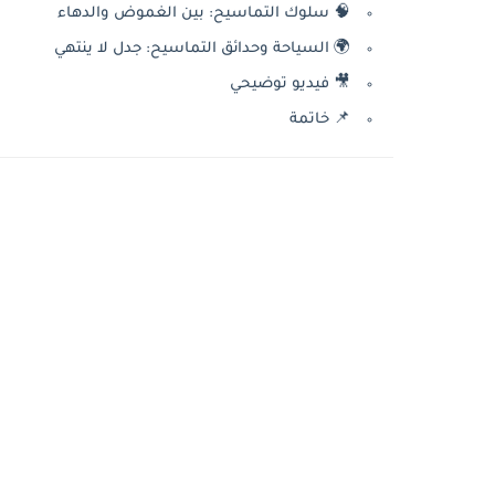
🧠 سلوك التماسيح: بين الغموض والدهاء
🌍 السياحة وحدائق التماسيح: جدل لا ينتهي
🎥 فيديو توضيحي
📌 خاتمة