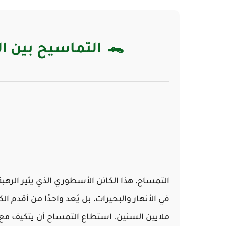
🐊 التماسيح بين ا
التمساح، هذا الكائن الأسطوري الذي يثير الر
في الأنهار والبحيرات، بل يُعد واحدًا من أقدم ا
ملايين السنين. استطاع التمساح أن يتكيف مع ت