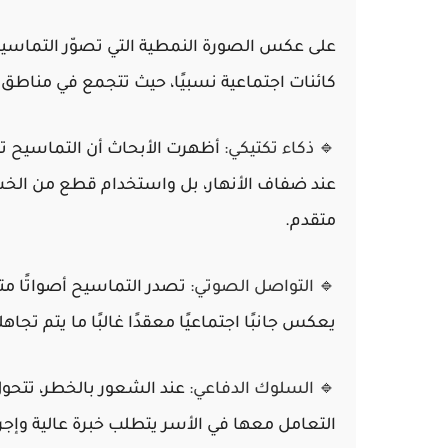
على عكس الصورة النمطية التي تصوّر التماسيح ك
كائنات اجتماعية نسبيًا، حيث تتجمع في مناطق 
🔹 ذكاء تكتيكي:
أظهرت الأبحاث أن التماسيح تس
عند ضفاف الأنهار، بل واستخدام قطع من الخ
متقدم.
🔹 التواصل الصوتي:
تصدر التماسيح أصواتًا مت
يعكس جانبًا اجتماعيًا معقدًا غالبًا ما يتم تجاهل
🔹 السلوك الدفاعي:
عند الشعور بالخطر، تتحول 
التعامل معها في الأسر يتطلب خبرة عالية وإجر