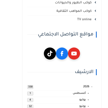
كوكب الطيور والحيوانات
كوكب المواهب الثقافية
TV online
مواقع التواصل الاجتماعي
الارشيف
2026
338
أغسطس
1
يوليو
4
يونيو
32