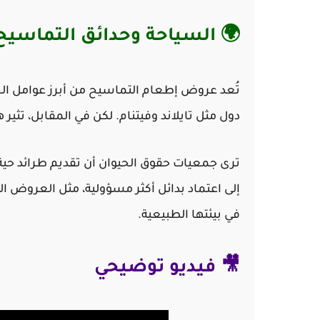
🌍 السياحة وحدائق التماسيح:
تُعد عروض إطعام التماسيح من أبرز عوامل ال
دول مثل تايلاند وفيتنام. لكن في المقابل، تثير
ترى جمعيات حقوق الحيوان أن تقديم طرائد حية أ
إلى اعتماد بدائل أكثر مسؤولية، مثل العروض ا
في بيئتها الطبيعية.
🎥 فيديو توضيحي