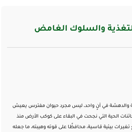
لتغذية والسلوك الغامض
هبة والدهشة في آنٍ واحد، ليس مجرد حيوان مفترس يعيش
لكائنات الحية التي نجحت في البقاء على كوكب الأرض منذ
غيرات بيئية قاسية، محافظًا على قوته وهيبته، ما جعله