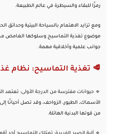
رمزًا للبقاء والسيطرة في عالم الطبيعة.
ومع تزايد الاهتمام بالسياحة البيئية وحدائق ال
موضوع تغذية التماسيح وسلوكها الغامض محط أ
جوانب علمية وأخلاقية مهمة.
🥩 تغذية التماسيح: نظام غذائ
🔹 حيوانات مفترسة من الدرجة الأولى:
تعتمد ال
الأسماك، الطيور، الزواحف، وقد تصل أحيانًا إ
من قوتها البدنية الهائلة.
🔹 آلية الصيد الفريدة:
تمتلك التماسيح أحد أقوى