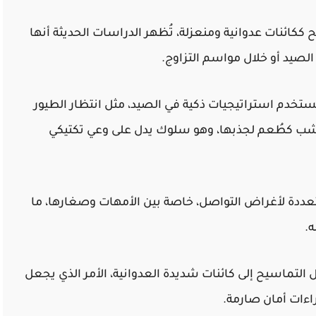
كائنات عدوانية ومنعزلة، تُظهر الدراسات الحديثة أنها
الصيد أو خلال مواسم التزاوج.
تخدم استراتيجيات ذكية في الصيد، مثل انتظار الطيور
شب كطُعم لجذبها، وهو سلوك يدل على وعي تكتيكي
عددة لأغراض التواصل، خاصة بين الأمهات وصغارها، ما
ه.
التماسيح إلى كائنات شديدة العدوانية، الأمر الذي يجعل
اءات أمان صارمة.