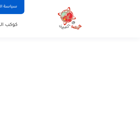
سياسة ا
كوكب الت