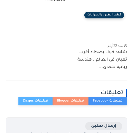
مدهشة...
كوكب الطيور والحيوانات
منذ 22 أيام
شاهد كيف يصطاد أغرب
ثعبان في العالم.. هندسة
ربانية تتحدى...
تعليقات
إرسال تعليق