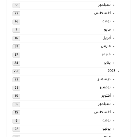
سبتمبر
38
أغسطس
22
يوليو
74
مايو
7
أبريل
16
مارس
31
فبراير
87
يناير
84
2023
296
ديسمبر
22
نوفمبر
28
أكتوبر
15
سبتمبر
39
أغسطس
15
يوليو
6
يونيو
28