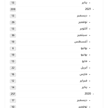
يناير
13
2021
209
ديسمبر
13
نوفمبر
26
أكتوبر
13
سبتمبر
36
أغسطس
19
يوليو
6
يونيو
19
مايو
13
أبريل
22
مارس
16
فبراير
12
يناير
14
2020
257
ديسمبر
17
نوفمبر
10