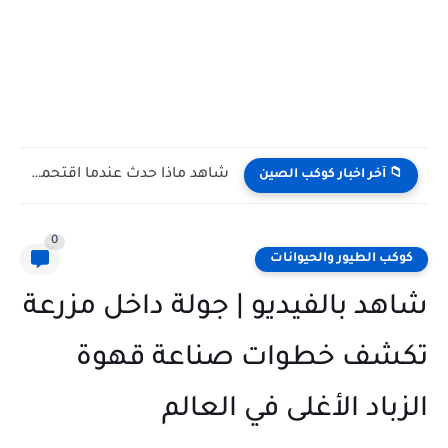
شاهد كيف يتغلب النمس على الكوبرا في مواجهة تعتمد على...
📁 آخر اخبار كوكب الصين
0
كوكب الطيور والحيوانات
شاهد بالفيديو | جولة داخل مزرعة
تكشف خطوات صناعة قهوة
الزباد الأغلى في العالم