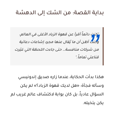
بداية القصة: من الشك إلى الدهشة
"كنت دائماً أقرأ عن قهوة الزباد الأغلى في العالم،
وكنت أظن أن ما يُقال عنها مجرد إشاعات دعائية
من شركات منافسة… حتى جاءت اللحظة التي غيّرت
قناعتي تماماً."
هكذا بدأت الحكاية، عندما زاره صديق إندونيسي
وسأله فجأة:
«هل لديك قهوة الزباد؟»
لم يكن
السؤال عادياً، بل كان بوابة لاكتشاف عالم غريب لم
يكن يتخيله.