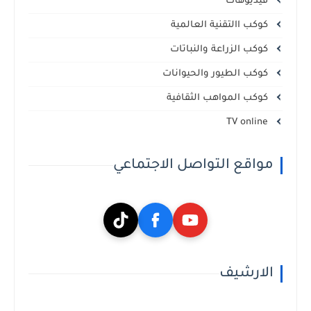
فيديوهات
كوكب االتقنية العالمية
كوكب الزراعة والنباتات
كوكب الطيور والحيوانات
كوكب المواهب الثقافية
TV online
مواقع التواصل الاجتماعي
الارشيف