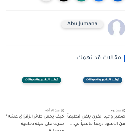
Abu Jumana
مقالات قد تهمك
كوكب الطيور والحيوانات
كوكب الطيور والحيوانات
منذ يوم
منذ 20 أيام
صغير وحيد القرن يلقن قطيعاً
كيف يحمي طائر الزقزاق عشه؟
من الأسود درساً قاسياً في...
تعرّف على حيلة دفاعية