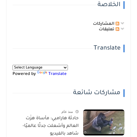
الخلاصة
المشاركات
تعليقات
Translate
Powered by
Translate
مشاركات شائعة
منذ عام
حادثة هارامبي: مأساة هزّت
العالم وأشعلت جدلًا عالميًا-
شاهد بالفيديو