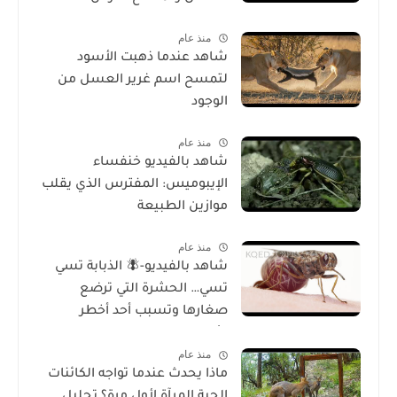
منذ عام
شاهد عندما ذهبت الأسود
لتمسح اسم غرير العسل من
الوجود
منذ عام
شاهد بالفيديو خنفساء
الإيبوميس: المفترس الذي يقلب
موازين الطبيعة
منذ عام
شاهد بالفيديو-🪰 الذبابة تسي
تسي… الحشرة التي ترضع
صغارها وتسبب أحد أخطر
الأمراض في إفريقيا!
منذ عام
ماذا يحدث عندما تواجه الكائنات