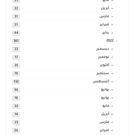
مايو
25
أبريل
22
مارس
31
فبراير
21
يناير
44
2022
361
ديسمبر
22
نوفمبر
17
أكتوبر
25
سبتمبر
19
أغسطس
132
يوليو
34
يونيو
16
مايو
22
أبريل
14
مارس
23
فبراير
24