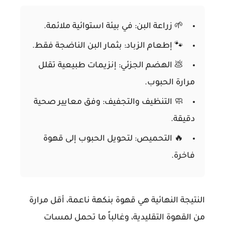
🌱
زراعة البن:
في بيئة استوائية ملائمة.
🐾
إطعام الزباد:
بثمار البن الناضجة فقط.
💩
الهضم الجزئي:
إنزيمات طبيعية تقلل
مرارة الحبوب.
🧼
التنظيف والتجفيف:
وفق معايير صحية
دقيقة.
🔥
التحميص:
لتحويل الحبوب إلى قهوة
فاخرة.
النتيجة النهائية هي قهوة بنكهة ناعمة، أقل مرارة
من القهوة التقليدية، وغالباً ما تحمل لمسات