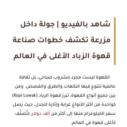
شاهد بالفيديو | جولة داخل 
مزرعة تكشف خطوات صناعة 
قهوة الزباد الأغلى في العالم
القهوة ليست مجرد مشروب صباحي، بل ثقافة
عالمية تتنوع فيها النكهات والطرق والقصص. ومن
بين جميع أنواع القهوة، تبرز
قهوة الزباد (Kopi Luwak)
كواحدة من أكثر الأنواع غرابة وإثارة للجدل، حيث يصل
سعر الكيلوغرام منها إلى أكثر من
ألف دولار
، لتُصنَّف
كأغلى قهوة في العالم.