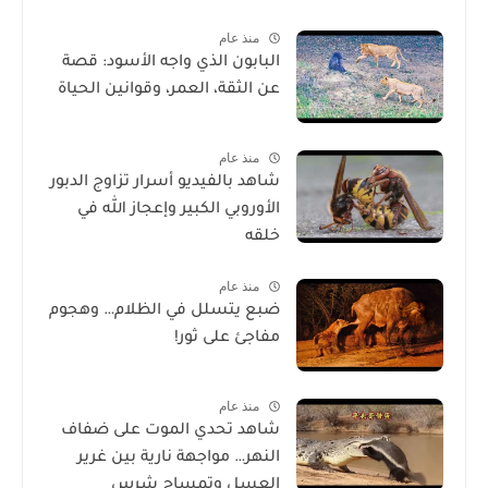
منذ عام
البابون الذي واجه الأسود: قصة
عن الثقة، العمر، وقوانين الحياة
منذ عام
شاهد بالفيديو أسرار تزاوج الدبور
الأوروبي الكبير وإعجاز الله في
خلقه
منذ عام
ضبع يتسلل في الظلام… وهجوم
مفاجئ على ثور!
منذ عام
شاهد تحدي الموت على ضفاف
النهر… مواجهة نارية بين غرير
العسل وتمساح شرس