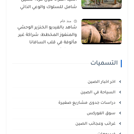
الحية المرآة لأول مرة؟ تحليل
شامل للسلوك والوعي الذاتي
منذ عام
شاهد بالفيديو الخنزير الوحشي
والمنغوز المخطط: شراكة غير
مألوفة في قلب السافانا
الإفريقية
التسميات
اخر اخبار الصين
السياحة في الصين
دراسات جدوى مشاريع صغيرة
سوق الفوركس
غرائب وعجائب الصين