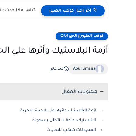
شاهد ماذا حدث عند
📁 آخر اخبار كوكب الصين
كوكب الطيور والحيوانات
أزمة البلاستيك وأثرها على الحي
Abu Jumana
منذ عام
محتويات المقال
أزمة البلاستيك وأثرها على الحياة البحرية
البلاستيك: مادة لا تتحلل بسهولة
المحيطات كمكب للنفايات