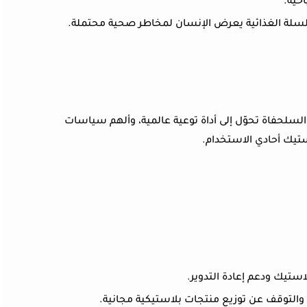
حية.
سلة الغذائية يعرض الإنسان لمخاطر صحية محتملة.
لسلحفاة تحوّل إلى أداة توعية عالمية، وألهم سياسات
تيك أحادي الاستخدام.
استيك ودعم إعادة التدوير.
والتوقف عن توزيع منتجات بلاستيكية مجانية.