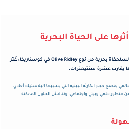
ثرها على الحياة البحرية
لسلحفاة بحرية من نوع
Olive Ridley
في كوستاريكا، عُثر
ا يقارب عشرة سنتيمترات.
عالمي يفضح حجم الكارثة البيئية التي يسببها البلاستيك أحادي
ن منظور علمي وبيئي واجتماعي، ونناقش الحلول الممكنة
هولة