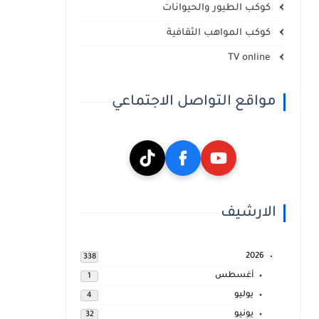
كوكب الطيور والحيوانات
كوكب المواهب الثقافية
TV online
مواقع التواصل الاجتماعي
الارشيف
2026
338
أغسطس
1
يوليو
4
يونيو
32