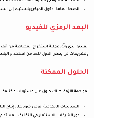
السياحة:
الشواطئ الملوثة تفقد جاذبيتها السيا
الصحة العامة:
دخول الميكروبلاستيك إلى السل
البعد الرمزي للفيديو
الفيديو الذي وثّق عملية استخراج المصاصة من أنف ا
وتشريعات في بعض الدول للحد من استخدام البلاس
الحلول الممكنة
لمواجهة الأزمة، هناك حلول على مستويات مختلفة:
السياسات الحكومية:
فرض قيود على إنتاج البل
دور الشركات:
الاستثمار في التغليف المستدام 