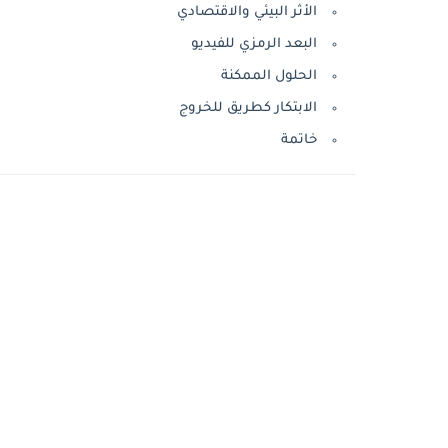
الأثر البيئي والاقتصادي
البعد الرمزي للفيديو
الحلول الممكنة
الابتكار كطريق للخروج
خاتمة