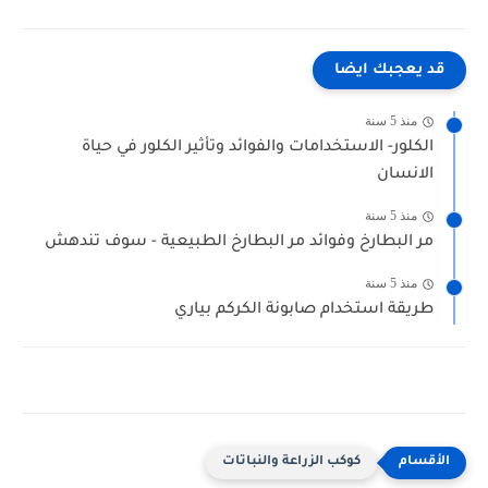
قد يعجبك ايضا
منذ 5 سنة
الكلور- الاستخدامات والفوائد وتأثير الكلور في حياة
الانسان
منذ 5 سنة
مر البطارخ وفوائد مر البطارخ الطبيعية - سوف تندهش
منذ 5 سنة
طريقة استخدام صابونة الكركم بياري
كوكب الزراعة والنباتات