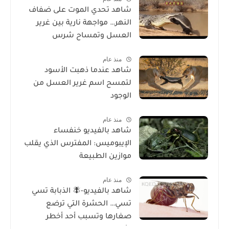
شاهد تحدي الموت على ضفاف
النهر… مواجهة نارية بين غرير
العسل وتمساح شرس
منذ عام
شاهد عندما ذهبت الأسود
لتمسح اسم غرير العسل من
الوجود
منذ عام
شاهد بالفيديو خنفساء
الإيبوميس: المفترس الذي يقلب
موازين الطبيعة
منذ عام
شاهد بالفيديو-🪰 الذبابة تسي
تسي… الحشرة التي ترضع
صغارها وتسبب أحد أخطر