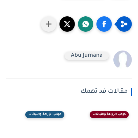
Abu Jumana
مقالات قد تهمك
كوكب الزراعة والنباتات
كوكب الزراعة والنباتات