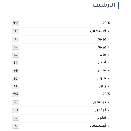
الارشيف
2026
338
أغسطس
1
يوليو
4
يونيو
32
مايو
47
أبريل
54
مارس
69
فبراير
80
يناير
51
2025
292
ديسمبر
78
نوفمبر
101
أكتوبر
37
أغسطس
6