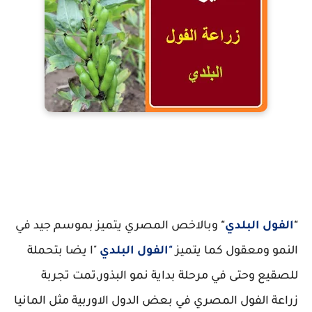
فوائد قشر الفول للمواشي
"
الفول البلدي
"
وبالاخص المصري يتميز بموسم جيد في
النمو ومعقول كما يتميز
"الفول البلدي
"ا يضا بتحملة
للصقيع وحتى في مرحلة بداية نمو البذور,تمت تجربة
زراعة الفول المصري في بعض الدول الاوربية مثل المانيا