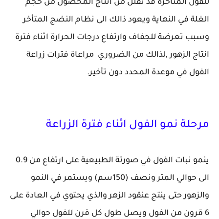
للفول المتأخرة قد تقلل من انتاج المحصول من حجم
الغلة في النهاية ويعود ذالك الى نظام النضج المتأخر
وسبب تعرضة للجفاف وارتفاع درجات الحرارة اثناء فترة
انتاج الزهور ,لذالك من الضروري مراعاة فترات زراعة
الفول في موعدة المحدد دون تأخير.
مرحلة نمو الفول اثناء فترة الزراعة
ينمو نبات الفول في صورتة الطبيعية على ارتفاع من 0.9
الى حوالي المتر ونصف (150سم) ويستمر في النمو
والزهور حتى ينتج عنقود الزهر والذي يحتوي في العادة على
6 قرون من الفول ويصل طول كل قرن للفول حوالي