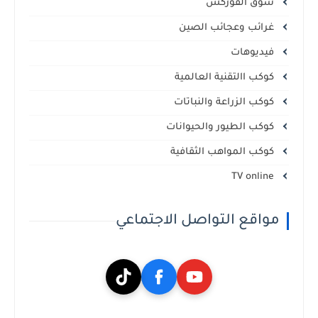
سوق الفوركس
غرائب وعجائب الصين
فيديوهات
كوكب االتقنية العالمية
كوكب الزراعة والنباتات
كوكب الطيور والحيوانات
كوكب المواهب الثقافية
TV online
مواقع التواصل الاجتماعي