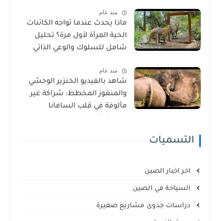
الأمراض في إفريقيا!
منذ عام
ماذا يحدث عندما تواجه الكائنات
الحية المرآة لأول مرة؟ تحليل
شامل للسلوك والوعي الذاتي
منذ عام
شاهد بالفيديو الخنزير الوحشي
والمنغوز المخطط: شراكة غير
مألوفة في قلب السافانا
الإفريقية
التسميات
اخر اخبار الصين
السياحة في الصين
دراسات جدوى مشاريع صغيرة