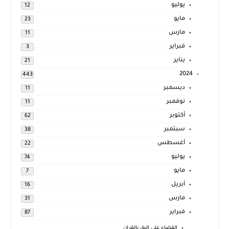
يوليو
12
مايو
23
مارس
11
فبراير
3
يناير
21
2024
443
ديسمبر
11
نوفمبر
11
أكتوبر
62
سبتمبر
38
أغسطس
22
يوليو
74
مايو
7
أبريل
16
مارس
31
فبراير
87
القضاء على البق بالقران