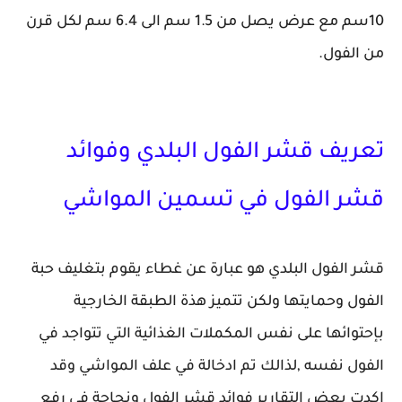
10سم مع عرض يصل من 1.5 سم الى 6.4 سم لكل قرن
من الفول.
تعريف قشر الفول البلدي وفوائد
قشر الفول في تسمين المواشي
قشر الفول البلدي هو عبارة عن غطاء يقوم بتغليف حبة
الفول وحمايتها ولكن تتميز هذة الطبقة الخارجية
بإحتوائها على نفس المكملات الغذائية التي تتواجد في
الفول نفسه ,لذالك تم ادخالة في علف المواشي وقد
اكدت بعض التقارير فوائد قشر الفول ونجاحة في رفع