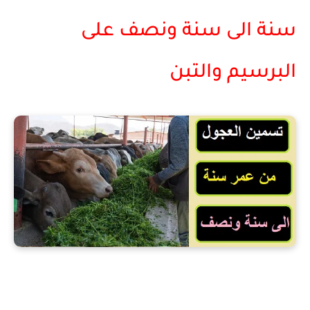
سنة الى سنة ونصف على
البرسيم والتبن
تسمين العجول من عمر سنة