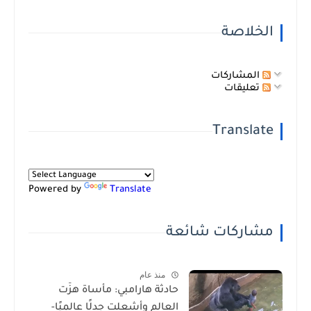
الخلاصة
المشاركات
تعليقات
Translate
Powered by
Translate
مشاركات شائعة
منذ عام
حادثة هارامبي: مأساة هزّت
العالم وأشعلت جدلًا عالميًا-