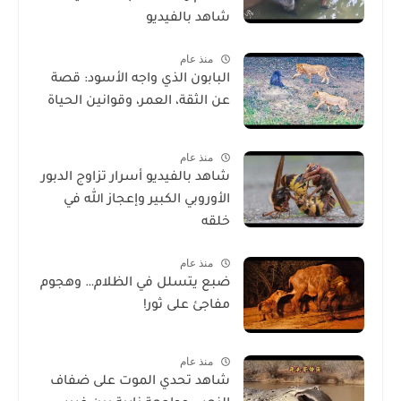
شاهد بالفيديو
منذ عام
البابون الذي واجه الأسود: قصة
عن الثقة، العمر، وقوانين الحياة
منذ عام
شاهد بالفيديو أسرار تزاوج الدبور
الأوروبي الكبير وإعجاز الله في
خلقه
منذ عام
ضبع يتسلل في الظلام… وهجوم
مفاجئ على ثور!
منذ عام
شاهد تحدي الموت على ضفاف