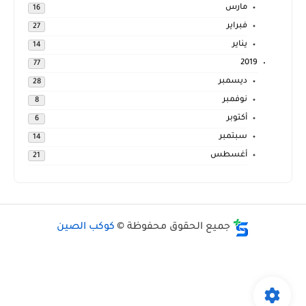
مارس
16
فبراير
27
يناير
14
2019
77
ديسمبر
28
نوفمبر
8
أكتوبر
6
سبتمبر
14
أغسطس
21
جميع الحقوق محفوظة ©
كوكب الصين