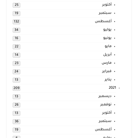
أكتوبر
25
سبتمبر
19
أغسطس
132
يوليو
34
يونيو
16
مايو
22
أبريل
14
مارس
23
فبراير
24
يناير
13
2021
209
ديسمبر
13
نوفمبر
26
أكتوبر
13
سبتمبر
36
أغسطس
19