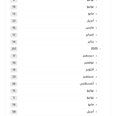
يوليو
6
يونيو
19
مايو
13
أبريل
22
مارس
16
فبراير
12
يناير
14
2020
257
ديسمبر
17
نوفمبر
10
أكتوبر
19
سبتمبر
23
أغسطس
34
يوليو
15
يونيو
5
مايو
19
أبريل
58