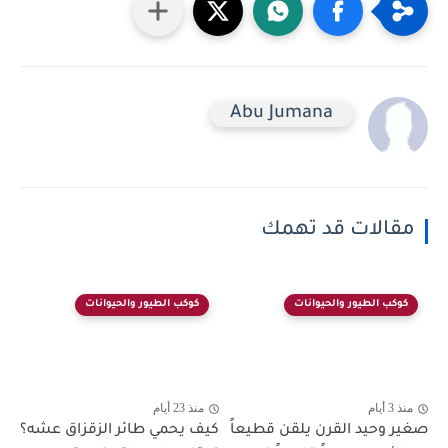
Abu Jumana
مقالات قد تهمك
كوكب الطيور والحيوانات
كوكب الطيور والحيوانات
منذ 3 أيام
منذ 23 أيام
صغير وحيد القرن يلقن قطيعاً
كيف يحمي طائر الزقزاق عشه؟