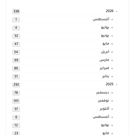
2026
338
أغسطس
1
يوليو
4
يونيو
32
مايو
47
أبريل
54
مارس
69
فبراير
80
يناير
51
2025
292
ديسمبر
78
نوفمبر
101
أكتوبر
37
أغسطس
6
يوليو
12
مايو
23