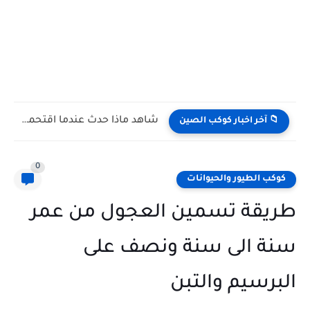
شاهد كيف يتغلب النمس على الكوبرا في مواجهة تعتمد على...
📁 آخر اخبار كوكب الصين
0
كوكب الطيور والحيوانات
طريقة تسمين العجول من عمر
سنة الى سنة ونصف على
البرسيم والتبن