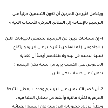
ويفضل كثير من المربين أن تكون التسمين جزئياً على
البرسيم بالإضافة إلى العلائق المركزة للأسباب الآتية :-
1- إن مساحات كبيرة من البرسيم تخصص لحيوانات اللبن
( الجاموس ) لما لها من تأثير كبير على إدراره وإرتفاع
نسبة الدسم فى لبنه ولاعتقادهم أيضاً أن تغذية
الجاموس على الكسب يزيد من نسبة دهن الجسم (
يدهن ) على حساب دهن اللبن .
2- أن قصر التسمين على البرسيم وحده لا يعطى النتيجة
المرغوبة لكثرة مائتية وأنخفاض معادل النشا فيه ،
ونظراً لإزدياد محتوياته البروتينية فإن النسبة الغذائية