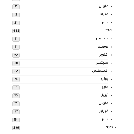
مارس
11
فبراير
3
يناير
21
2024
443
ديسمبر
11
نوفمبر
11
أكتوبر
62
سبتمبر
38
أغسطس
22
يوليو
74
مايو
7
أبريل
16
مارس
31
فبراير
87
يناير
84
2023
296