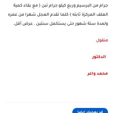
جرام من البرسيم وربع كيلو جرام تبن ( مع بقاء كمية
العلف المركزة ثابته ) كلما تقدم العجل شهرا من عمره
ولمدة ستة شهور حتى يستكمل سنتين . عرض أقل.
منقول
الدكتور
محمد واعر
قد يعجبك ايضا