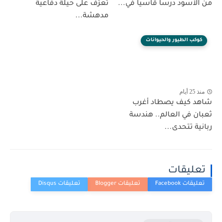
من الأسود درساً قاسياً في...
تعرّف على حيلة دفاعية
مدهشة...
كوكب الطيور والحيوانات
منذ 25 أيام
شاهد كيف يصطاد أغرب
ثعبان في العالم.. هندسة
ربانية تتحدى...
تعليقات