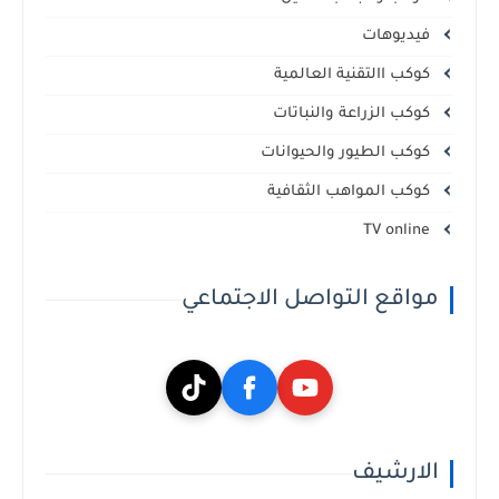
فيديوهات
كوكب االتقنية العالمية
كوكب الزراعة والنباتات
كوكب الطيور والحيوانات
كوكب المواهب الثقافية
TV online
مواقع التواصل الاجتماعي
الارشيف