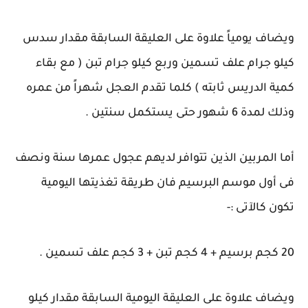
ويضاف يومياً علاوة على العليقة السابقة مقدار سدس
كيلو جرام علف تسمين وربع كيلو جرام تبن ( مع بقاء
كمية الدريس ثابته ) كلما تقدم العجل شهراً من عمره
وذلك لمدة 6 شهور حتى يستكمل سنتين .
أما المربين الذين تتوافر لديهم عجول عمرها سنة ونصف
فى أول موسم البرسيم فان طريقة تغذيتها اليومية
تكون كالآتى :-
20 كجم برسيم + 4 كجم تبن + 3 كجم علف تسمين .
ويضاف علاوة على العليقة اليومية السابقة مقدار كيلو