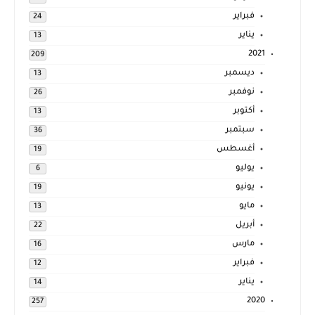
فبراير
24
يناير
13
2021
209
ديسمبر
13
نوفمبر
26
أكتوبر
13
سبتمبر
36
أغسطس
19
يوليو
6
يونيو
19
مايو
13
أبريل
22
مارس
16
فبراير
12
يناير
14
2020
257