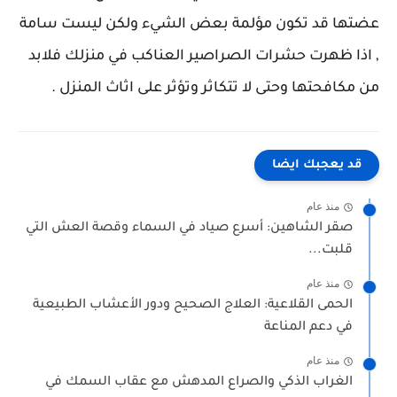
عضتها قد تكون مؤلمة بعض الشيء ولكن ليست سامة
, اذا ظهرت حشرات الصراصير العناكب في منزلك فلابد
من مكافحتها وحتى لا تتكاثر وتؤثر على اثاث المنزل .
قد يعجبك ايضا
منذ عام
صقر الشاهين: أسرع صياد في السماء وقصة العش التي
قلبت...
منذ عام
الحمى القلاعية: العلاج الصحيح ودور الأعشاب الطبيعية
في دعم المناعة
منذ عام
الغراب الذكي والصراع المدهش مع عقاب السمك في