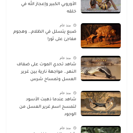
الأوروبي الكبير وإعجاز الله في
خلقه
منذ عام
ضبع يتسلل في الظلام… وهجوم
مفاجئ على ثور!
منذ عام
شاهد تحدي الموت على ضفاف
النهر… مواجهة نارية بين غرير
العسل وتمساح شرس
منذ عام
شاهد عندما ذهبت الأسود
لتمسح اسم غرير العسل من
الوجود
منذ عام