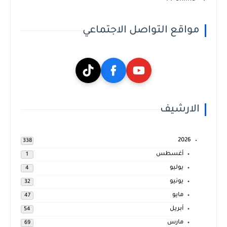
مواقع التواصل الاجتماعي
الارشيف
2026
338
أغسطس
1
يوليو
4
يونيو
32
مايو
47
أبريل
54
مارس
69