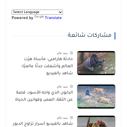
Powered by
Translate
مشاركات شائعة
منذ عام
حادثة هارامبي: مأساة هزّت
العالم وأشعلت جدلًا عالميًا-
شاهد بالفيديو
منذ عام
البابون الذي واجه الأسود: قصة
عن الثقة، العمر، وقوانين الحياة
منذ عام
شاهد بالفيديو أسرار تزاوج الدبور