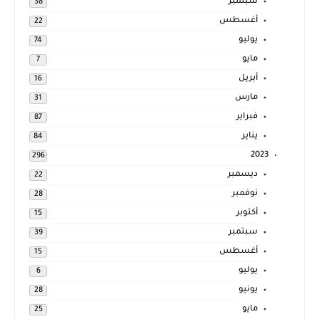
سبتمبر
38
أغسطس
22
يوليو
74
مايو
7
أبريل
16
مارس
31
فبراير
87
يناير
84
2023
296
ديسمبر
22
نوفمبر
28
أكتوبر
15
سبتمبر
39
أغسطس
15
يوليو
6
يونيو
28
مايو
25