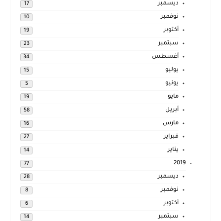
ديسمبر
17
نوفمبر
10
أكتوبر
19
سبتمبر
23
أغسطس
34
يوليو
15
يونيو
5
مايو
19
أبريل
58
مارس
16
فبراير
27
يناير
14
2019
77
ديسمبر
28
نوفمبر
8
أكتوبر
6
سبتمبر
14