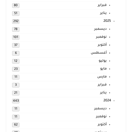
فبراير
80
يناير
51
2025
292
ديسمبر
78
نوفمبر
101
أكتوبر
37
أغسطس
6
يوليو
12
مايو
23
مارس
11
فبراير
3
يناير
21
2024
443
ديسمبر
11
نوفمبر
11
أكتوبر
62