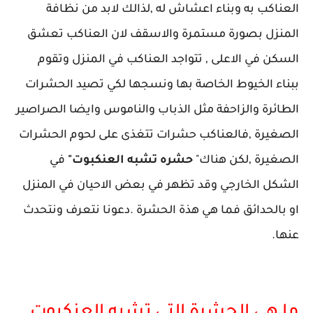
العناكب به وبناء اعشاش له ,لذالك لابد من نظافة
المنزل بصورة مستمرة والاسقف لان العناكب تعشق
السكن في الاعلى , تتواجد العناكب في المنزل وتقوم
ببناء الخيوط الخاصة بها ونسجها لكي تصيد الحشرات
الطائرة والزاحفة مثل الذباب والناموس وايضا الصراصير
الصغيرة ,فالعناكب حشرات تتغذى على لحوم الحشرات
الصغيرة ,لكن هناك"
حشره تشبه العنكبوت"
في
الشكل الخارجي وقد تظهر في بعض الاحيان في المنزل
او بالحدائق فما هي هذة الحشرة .دعونا نتعرف ونتحدث
عنها.