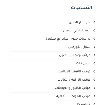
التسميات
اخر اخبار الصين
السياحة في الصين
دراسات جدوى مشاريع صغيرة
سوق الفوركس
غرائب وعجائب الصين
فيديوهات
كوكب االتقنية العالمية
كوكب الزراعة والنباتات
كوكب الطيور والحيوانات
كوكب المواهب الثقافية
TV online