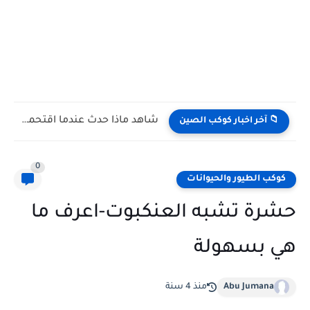
شاهد كيف يتغلب النمس على الكوبرا في مواجهة تعتمد على...
📁 آخر اخبار كوكب الصين
0
كوكب الطيور والحيوانات
حشرة تشبه العنكبوت-اعرف ما
هي بسهولة
Abu Jumana
منذ 4 سنة