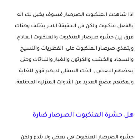
اذا شاهدت العنكبوت الصرصار فسوف يخيل لك انه
بالفعل عنكبوت ولكن في الحقيقة الامر يختلف وهناك
فرق بين حشرة صرصار العنكبوت والعنكبوت العادي
ويتغذي صرصار العنكبوت على الفطريات والنسيج
والسجاد والخشب والكرتون والغبار والنباتات وحتى
بعضهم البعض , الفك السفلي لديهم قوي للغاية
ويمكنهم مضغ العديد من الأدوات المنزلية المختلفة.
هل حشرة العنكبوت الصرصار ضارة
حشرة الصرصار العنكبوت هي تعض ولا تلدغ ولكن