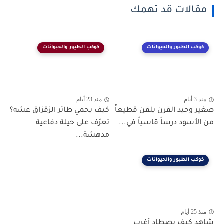
مقالات قد تهمك
كوكب الطيور والحيوانات
كوكب الطيور والحيوانات
منذ 3 أيام
منذ 23 أيام
صغير وحيد القرن يلقن قطيعاً
كيف يحمي طائر الزقزاق عشه؟
من الأسود درساً قاسياً في...
تعرّف على حيلة دفاعية
مدهشة...
كوكب الطيور والحيوانات
منذ 25 أيام
شاهد كيف يصطاد أغرب