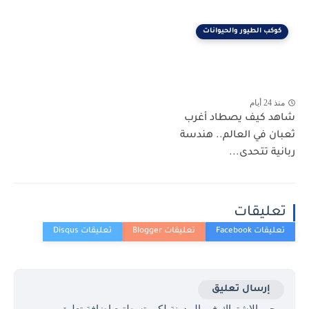
كوكب الطيور والحيوانات
منذ 24 أيام
شاهد كيف يصطاد أغرب
ثعبان في العالم.. هندسة
ربانية تتحدى...
تعليقات
إرسال تعليق
يرجى الاشتراك في المدونة لكي تسطتيع اضافة تعليق