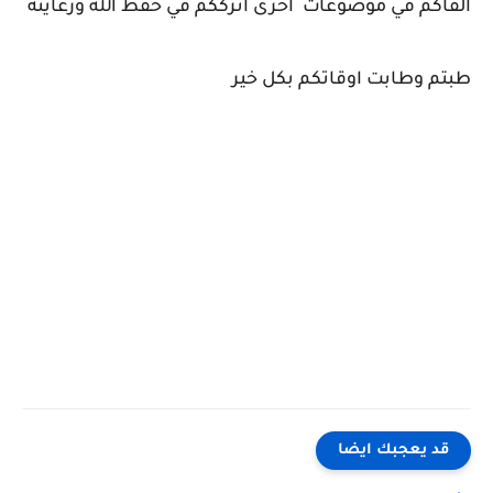
القاكم في موضوعات اخرى اترككم في حفظ الله ورعايته
طبتم وطابت اوقاتكم بكل خير
كلمات بحث مرتبطة
"زيادة وزن الفراخ" "زيادة وزن الفراخ بسرعة الصاروخ" "زيادة وزن الفراخ البيضاء" "زيادة وزن الفراخ البيضاء في
الصيف" "زيادة وزن الفراخ الساسو" "زيادة وزن الفراخ البيضه" "زيادة وزن الفراخ البلدي بسرعة الصاروخ" زيادة
وزن الفراخ البلدى" زياده وزن الفراخ البيضاء"" زيادة وزن الفراخ البيضاء في الشتاء" "زيادة وزن الفراخ البيضة"
"زيادة وزن دجاج التسمين"
قد يعجبك ايضا