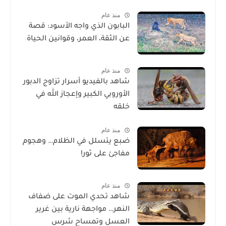
منذ عام
البابون الذي واجه الأسود: قصة
عن الثقة، العمر، وقوانين الحياة
منذ عام
شاهد بالفيديو أسرار تزاوج الدبور
الأوروبي الكبير وإعجاز الله في
خلقه
منذ عام
ضبع يتسلل في الظلام… وهجوم
مفاجئ على ثور!
منذ عام
شاهد تحدي الموت على ضفاف
النهر… مواجهة نارية بين غرير
العسل وتمساح شرس