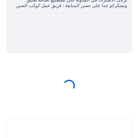
ونشكركم جدا على حسن المتابعة : فريق عمل كوكب الصين