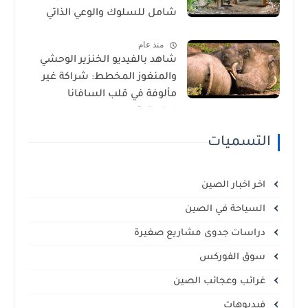
شامل للسلوك والوعي الذاتي
منذ عام
شاهد بالفيديو الخنزير الوحشي
والمنغوز المخطط: شراكة غير
مألوفة في قلب السافانا
الإفريقية
التسميات
اخر اخبار الصين
السياحة في الصين
دراسات جدوى مشاريع صغيرة
سوق الفوركس
غرائب وعجائب الصين
فيديوهات