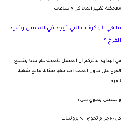
ملاحظة تغيير الماء كل ٨ ساعات
ما هي المكونات التي توجد في العسل وتفيد
الفرخ ؟
في البدايه نذكركم ان العسل طعمه حلو مما يشجع
الفرخ على تناول العلف اكثر فهو بمثابة فاتح شهيه
للفرخ
والعسل يحتوي على :-
كل ١٠٠ جرام تحوي ٦٪ بروتينات