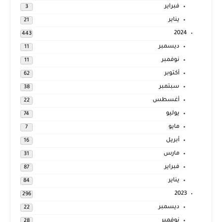
فبراير
3
يناير
21
2024
443
ديسمبر
11
نوفمبر
11
أكتوبر
62
سبتمبر
38
أغسطس
22
يوليو
74
مايو
7
أبريل
16
مارس
31
فبراير
87
يناير
84
2023
296
ديسمبر
22
نوفمبر
28