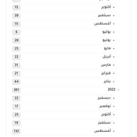
أكتوبر
15
سبتمبر
39
أغسطس
15
يوليو
6
يونيو
28
مايو
25
أبريل
22
مارس
31
فبراير
21
يناير
44
2022
361
ديسمبر
22
نوفمبر
17
أكتوبر
25
سبتمبر
19
أغسطس
132