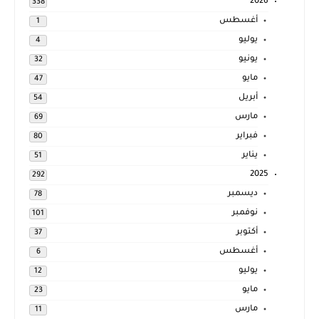
2026
338
أغسطس
1
يوليو
4
يونيو
32
مايو
47
أبريل
54
مارس
69
فبراير
80
يناير
51
2025
292
ديسمبر
78
نوفمبر
101
أكتوبر
37
أغسطس
6
يوليو
12
مايو
23
مارس
11