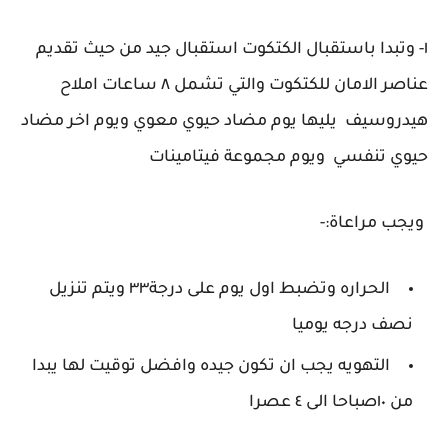
١- وتبدا باستقبال الكتكوت استقبال جيد من حيث تقديم
عناصر الامان للكتكوت والتي تشمل ٨ ساعات املاح
هيدروسيف يليها يوم مضاد حيوي معوي ويوم اخر مضاد
حيوي تنفسي ويوم مجموعة فيتامينات
ويجب مراعاة:-
الحراره وتضبط اول يوم على درجة٣٣ ويتم تنزيل
نصف درجه يوميا
التهويه يجب ان تكون جيده وافضل توقيت لها يبدا
من ١٠صباحا الى ٤ عصرا