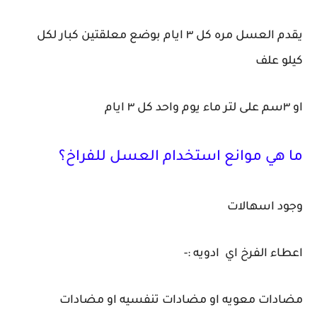
يقدم العسل مره كل ٣ ايام بوضع معلقتين كبار لكل
كيلو علف
او ٣سم على لتر ماء يوم واحد كل ٣ ايام
ما هي موانع استخدام العسل للفراخ؟
وجود اسهالات
اعطاء الفرخ اي ادويه :-
مضادات معويه او مضادات تنفسيه او مضادات