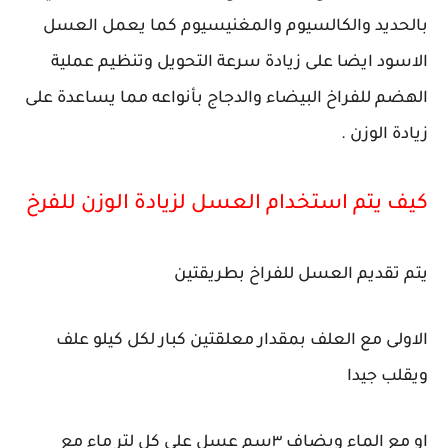
بالحديد والكالسيوم والمغنيسيوم كما يعمل العسل
الاسود ايضا على زيادة سرعة التحويل وتنظيم عملية
الهضم للفراخ البيضاء والدجاج بأنواعه مما يساعدة على
زيادة الوزن .
كيف يتم استخدام العسل لزيادة الوزن للفرخ
يتم تقديم العسل للفراخ بطريقتين
الاولى مع العلف بمقدار معلقتين كبار لكل كيلو علف
ويقلب جيدا
او مع الماء ويضاف ٣سم عسل على كل لتر ماء مع