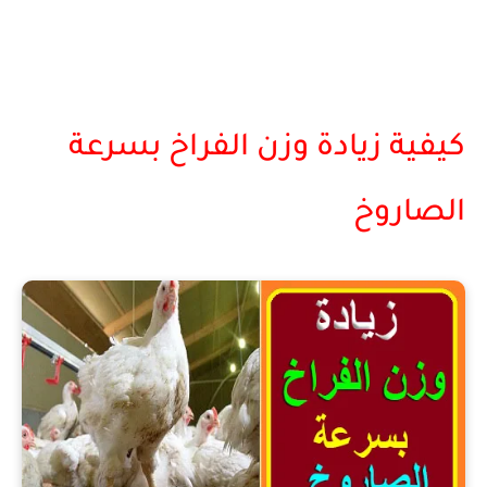
كيفية زيادة وزن الفراخ بسرعة
الصاروخ