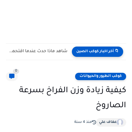
شاهد كيف يتغلب النمس على الكوبرا في مواجهة تعتمد على...
📁 آخر اخبار كوكب الصين
0
كوكب الطيور والحيوانات
كيفية زيادة وزن الفراخ بسرعة
الصاروخ
عفاف علي
منذ 4 سنة