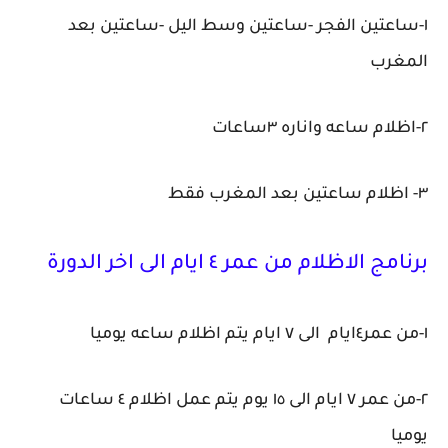
١-ساعتين الفجر -ساعتين وسط اليل -ساعتين بعد
المغرب
٢-اظلام ساعه واناره ٣ساعات
٣- اظلام ساعتين بعد المغرب فقط
برنامج الاظلام من عمر ٤ ايام الى اخر الدورة
١-من عمر٤ايام الى ٧ ايام يتم اظلام ساعه يوميا
٢-من عمر ٧ ايام الى ١٥ يوم يتم عمل اظلام ٤ ساعات
يوميا