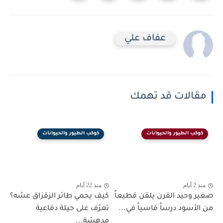
عفاف علي
مقالات قد تهمك
كوكب الطيور والحيوانات
كوكب الطيور والحيوانات
منذ 2 أيام
منذ 22 أيام
صغير وحيد القرن يلقن قطيعاً
كيف يحمي طائر الزقزاق عشه؟
من الأسود درساً قاسياً في...
تعرّف على حيلة دفاعية
مدهشة...