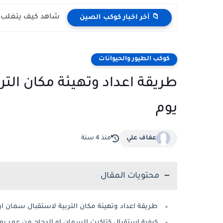
شاهد كيف يتغلب ال
📁 آخر اخبار كوكب الصين
كوكب الطيور والحيوانات
طريقة اعداد وتهيئة مكان الت
يوم
عفاف علي
منذ 4 سنة
محتويات المقال
طريقة اعداد وتهيئة مكان التربية لاستقبال سمان او
كيفية استقبال كتاكيت السمان او الدجاج من عمر يو