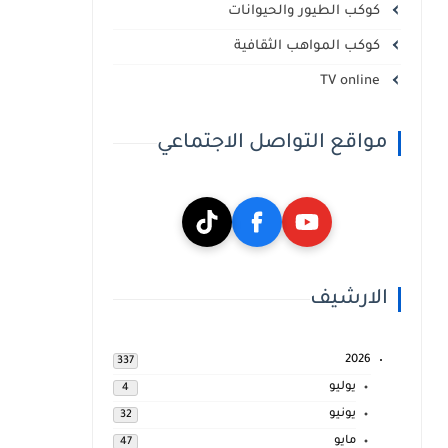
كوكب الطيور والحيوانات
كوكب المواهب الثقافية
TV online
مواقع التواصل الاجتماعي
الارشيف
2026
337
يوليو
4
يونيو
32
مايو
47