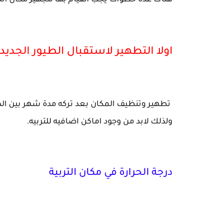
هناك عدة خطوات يجب القيام بها لتجهيز مكان استق
اولا التطهير لاستقبال الطيور الجديد
تطهير وتنظيف المكان بعد تركه مدة شهر بين ا
ولذلك لابد من وجود اماكن اضافيه للتربيه.
درجة الحرارة في مكان التربية