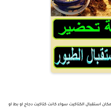
ان استقبال صغار الطيور
مكان استقبال الكتاكيت سواء كانت كتاكيت دجاج او بط او