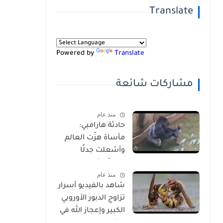
Translate
Powered by
Translate
مشاركات شائعة
منذ عام
حادثة هارامبي:
مأساة هزّت العالم
وأشعلت جدلًا
عالميًا-شاهد
منذ عام
بالفيديو
شاهد بالفيديو أسرار
تزاوج الدبور الأوروبي
الكبير وإعجاز الله في