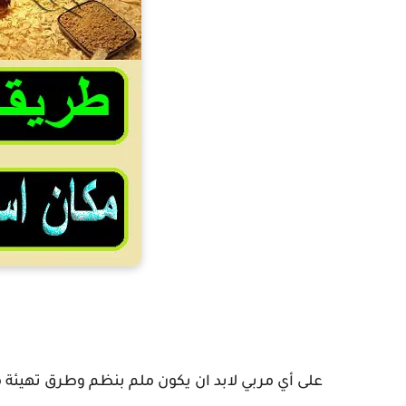
تحضير مك
على أي مربي لابد ان يكون ملم بنظم وطرق تهيئة 