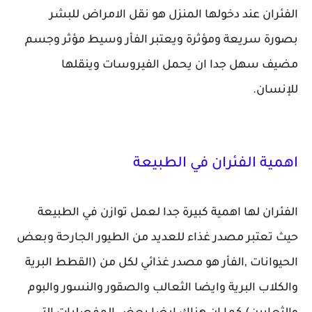
الفئران عند دخولها المنزل هو نقل الامراض للبشر
بصورة سريعة ومؤثرة ويعتبر الفأر وسيط مؤثر وجسم
مضيف سهل جدا ان يحمل الفيروسات وينقلها
للإنسان.
اهمية الفئران في الطبيعة
الفئران لها اهمية كبيرة جدا لعمل توازن في الطبيعة
حيث تعتبر مصدر غذاء للعديد من الطيور الجارحة وبعض
الحيوانات ,الفأر هو مصدر غذائي لكل من (القطط البرية
والكلاب البرية وايضا الثعالب والصقور والنسور والبوم