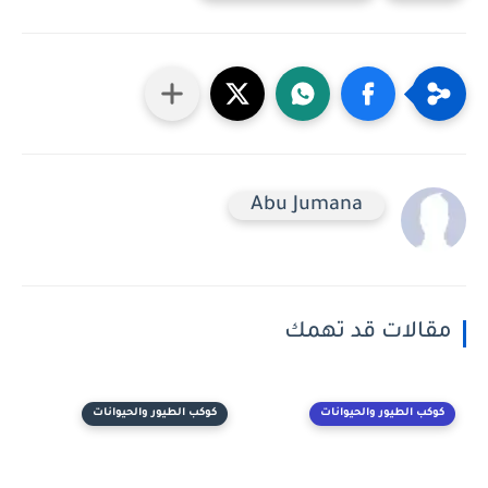
Abu Jumana
مقالات قد تهمك
كوكب الطيور والحيوانات
كوكب الطيور والحيوانات