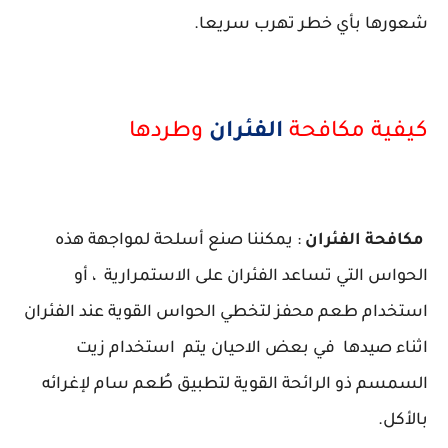
شعورها بأي خطر تهرب سريعا.
كيفية مكافحة
الفئران
وطردها
مكافحة الفئران
: يمكننا صنع أسلحة لمواجهة هذه
الحواس التي تساعد الفئران على الاستمرارية ، أو
استخدام طعم محفز لتخطي الحواس القوية عند الفئران
اثناء صيدها في بعض الاحيان يتم استخدام زيت
السمسم ذو الرائحة القوية لتطبيق طُعم سام لإغرائه
بالأكل.