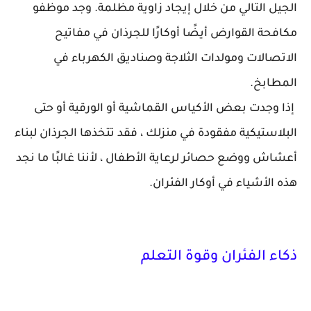
الجيل التالي من خلال إيجاد زاوية مظلمة. وجد موظفو
مكافحة القوارض أيضًا أوكارًا للجرذان في مفاتيح
الاتصالات ومولدات الثلاجة وصناديق الكهرباء في
المطابخ.
إذا وجدت بعض الأكياس القماشية أو الورقية أو حتى
البلاستيكية مفقودة في منزلك ، فقد تتخذها الجرذان لبناء
أعشاش ووضع حصائر لرعاية الأطفال ، لأننا غالبًا ما نجد
هذه الأشياء في أوكار الفئران.
ذكاء الفئران وقوة التعلم