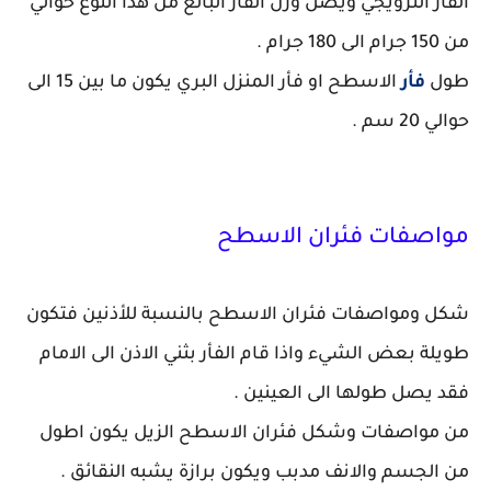
الفأر النرويجي ويصل وزن الفأر البالغ من هذا النوع حوالي
من 150 جرام الى 180 جرام .
طول
فأر
الاسطح او فأر المنزل البري يكون ما بين 15 الى
حوالي 20 سم .
مواصفات فئران الاسطح
شكل ومواصفات فئران الاسطح بالنسبة للأذنين فتكون
طويلة بعض الشيء واذا قام الفأر بثني الاذن الى الامام
فقد يصل طولها الى العينين .
من مواصفات وشكل فئران الاسطح الزيل يكون اطول
من الجسم والانف مدبب ويكون برازة يشبه النقائق .