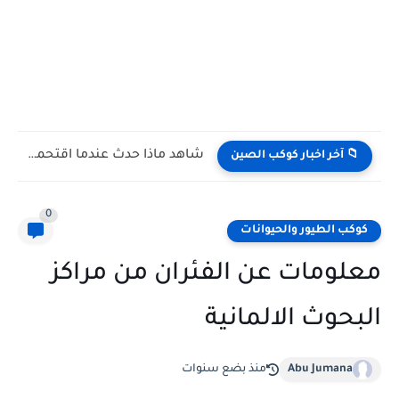
شاهد كيف يتغلب النمس على الكوبرا في مواجهة تعتمد على...
📁 آخر اخبار كوكب الصين
0
كوكب الطيور والحيوانات
معلومات عن الفئران من مراكز
البحوث الالمانية
Abu Jumana
منذ بضع سنوات