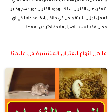
والثعابين) كما ان هناك ايضا بعض المفصليات التي
تتغذى على الفئران ,لذلك لوجود الفئران دور مهم وكبير
لعمل توزان للبيئة ولكن في حالة زيادة اعداداها في اي
مكان فقد تسبب اضرار فادحة اكثر من نفعها.
ما هي انواع الفئران المنتشرة في عالمنا