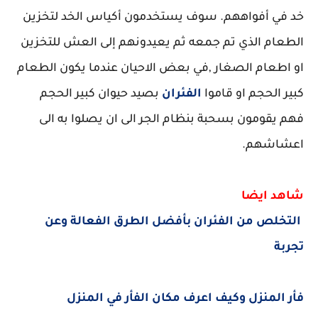
خد في أفواههم. سوف يستخدمون أكياس الخد لتخزين
الطعام الذي تم جمعه ثم يعيدونهم إلى العش للتخزين
او اطعام الصغار ,في بعض الاحيان عندما يكون الطعام
كبير الحجم او قاموا
الفئران
بصيد حيوان كبير الحجم
فهم يقومون بسحبة بنظام الجر الى ان يصلوا به الى
اعشاشهم.
شاهد ايضا
التخلص من الفئران بأفضل الطرق الفعالة وعن
تجربة
فأر المنزل وكيف اعرف مكان الفأر في المنزل