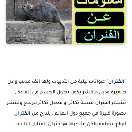
معلومات عن الفئران
"
الفئران
" حيوانات ليلية من الثدييات ولها انف مدبب واذن
صغيرة وذيل متقشر يكون بطول الجسم في العادة ,
تشتهر الفئران بنسبة تكاثر او معدل تكاثر مرتفع وتنتشر
بصورة كبيرة في جميع دول العالم , يندرج من
الفئران
انواع مختلفة ولكن اشهرها هو فئران المنازل الاليفة