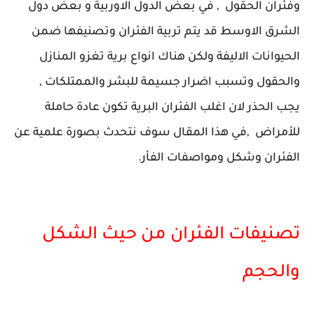
وفئران الحقول , في بعض الدول الاوربية و بعض دول
الشرق الاوسط قد يتم تربية الفئران وتصنيفها ضمن
الحيوانات الاليفة ولكن هناك انواع برية تغزو المنازل
والحقول وتسبب اضرار جسيمة للبشر والممتلكات ,
يجب الحذر لان اغلب الفئران البرية تكون عادة حاملة
للأمراض ,في هذا المقال سوف نتحدث بصورة علمية عن
الفئران وشكل ومواصفات الفأر.
تصنيفات الفئران من حيث الشكل
والحجم