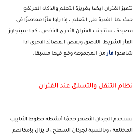
تتميز الفئران ايضا بغريزة التعلم والذكاء المرتفع
حيث لها القدرة على التعلم ، إذا رأوا فأرًا محاصرًا في
مصيدة ، ستتجنب الفئران الأخرى القفص ، كما سيتجاوز
الفأر الشريط اللاصق وبعض المصائد الاخرى اذا
شاهدوا
فأر
من المجموعة وقع فيها مسبقا.
نظام التنقل والتسلق عند الفئران
تستخدم الجرذان الأصغر حجمًا أنشطة خطوط الأنابيب
المختلفة ، وبالنسبة لجرذان السطح ، لا يزال بإمكانهم