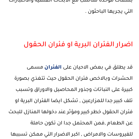
بسمات موحدة تتناسب مع الابحاث العلمية والاختبارات
التي يجريها الباحثون .
اضرار الفئران البرية او فئران الحقول
قد يطلق في بعض الاحيان على
الفئران
مسمى
الحشرات وبالاخص فئران الحقول حيث تتغذي بصورة
كبيرة على النباتات وجذور المحاصيل والاوراق وتسبب
تلف كبير جدا للمزارعين , تشكل ايضا الفئران البرية او
فئران الحقول خطر كبير ومؤثر عند دخولها المنازل للبحث
عن الطعام ,فمن المحتمل جدا ان تكون حاملة
للفيروسات والامراض , اكبر الاضرار التي ممكن تسببها