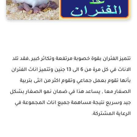
التكاثر عند الفئران
تتميز الفئران بقوة خصوبة مرتفعة وتكاثر كبير ,فقد تلد
الاناث في كل مرة من 6 الى 13 جنين وتتميز اناث الفئران
بأنها تقوم بعمل جماعي وتقوم اكثر من انثى بتربية
الصغار معا , يساعد هذا في ضمان نمو الصغار بشكل
جيد وسريع نتيجة مساهمة جميع اناث المجموعة في
الرعاية المشتركة.