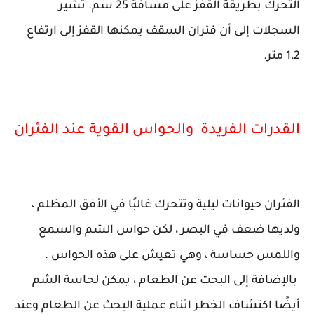
التحرك بطريقة القفز على مسافة 25 سم. تشير
السجلات إلى أن فئران السقف يمكنها القفز إلى ارتفاع
1.2 متر.
القدرات الفريدة والحواس القوية عند الفئران
الفئران حيوانات ليلية وتتحرك غالبًا في الأفق المظلم ،
ولديها ضعف في البصر ، لكن حواس الشم والسمع
واللمس حساسة ، وهي تعيش على هذه الحواس .
بالإضافة إلى البحث عن الطعام ، يمكن لحاسة الشم
أيضًا اكتشاف الخطر اثناء عملية البحث عن الطعام وعند