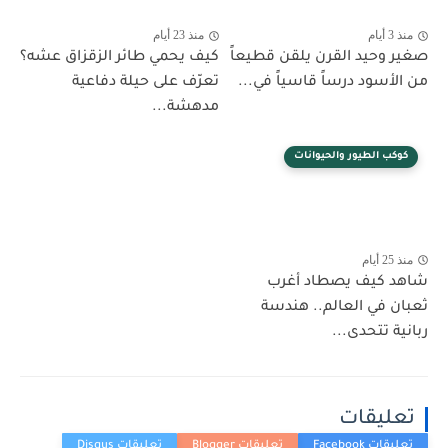
منذ 3 أيام
منذ 23 أيام
صغير وحيد القرن يلقن قطيعاً
كيف يحمي طائر الزقزاق عشه؟
من الأسود درساً قاسياً في...
تعرّف على حيلة دفاعية
مدهشة...
كوكب الطيور والحيوانات
منذ 25 أيام
شاهد كيف يصطاد أغرب
ثعبان في العالم.. هندسة
ربانية تتحدى...
تعليقات