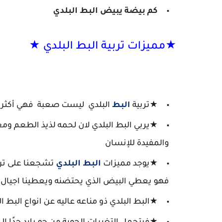
كم بيضة يبيض البط البلدي
★مميزات تربية البط البلدي ★
★تربية
البط
البلدي ليست صعبة فهي أكثر س
★يربي البط البلدي لان لحمه لذيذ الطعم ومغذي
والمفيدة للإنسان
★يوجد مميزات
البط البلدي
تشجعنا على تربي
فهو يعطي البيض الذي يحتضنه ويعطينا اجيال ا
★البط البلدي ذو مناعه عاليه عن انواع البط الا