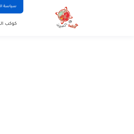
سياسة ا
كوكب الت