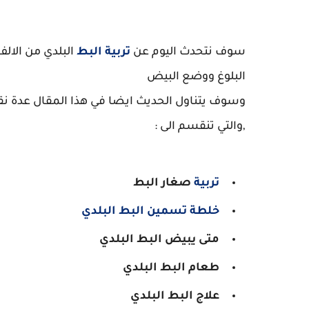
ت
سوف نتحدث اليوم عن
تربية البط
البلدي من الالف
البلوغ ووضع البيض
وسوف يتناول الحديث ايضا في هذا المقال عدة نقاط 
,والتي تنقسم الى :
تربية
صغار البط
خلطة تسمين البط البلدي
متى يبيض البط البلدي
طعام البط البلدي
علاج البط البلدي