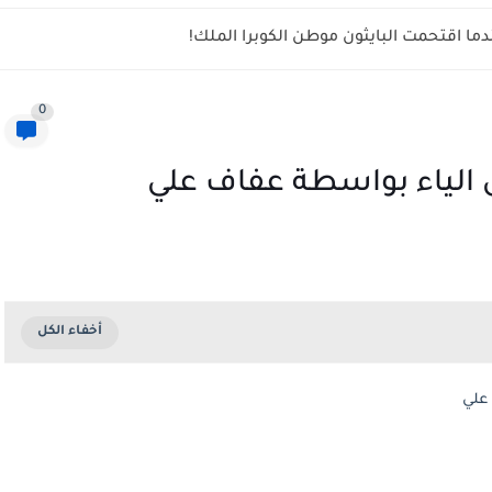
ما اقتحمت البايثون موطن الكوبرا الملك!
0
لى الياء بواسطة عفاف علي
 علي