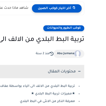
شاهد ماذا حدث عند
📁 آخر اخبار كوكب الصين
كوكب الطيور والحيوانات
تربية البط البلدي من الالف ا
Abu Jumana
منذ 2 سنة
محتويات المقال
تربية البط البلدي من الالف الى الياء بواسطة عفاف
★مميزات تربية البط البلدي ★
معرفة الذكر من الانثى في البط البلدي