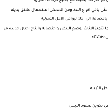
 جو حار جدًا يتكيف مع جميع درجات الحرارة
مثل باقي انواع البط ومن الممكن استعمال علائق بديله
ضافه الى اكله لبواقي الاكل المنزليه
ما تتميز الاناث بوضع البيض واحتضانه وانتاج اجيال جديده من
حل التربيه
في تكوين عنقود البيض