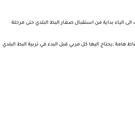
ربية البط البلدي
 الى الياء بداية من استقبال صغار البط البلدي حتى مرحلة
هامة ,يحتاج اليها كل مربي قبل البدء في تربية البط البلدي