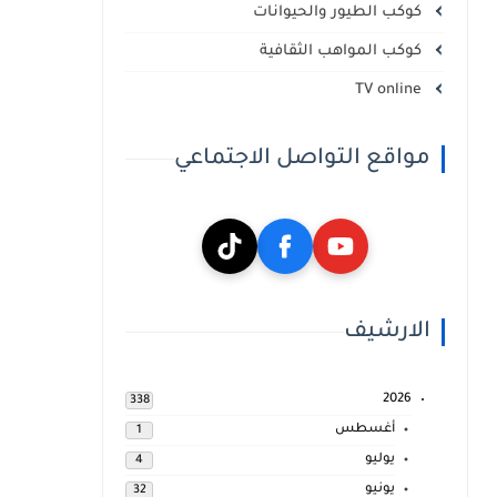
كوكب الطيور والحيوانات
كوكب المواهب الثقافية
TV online
مواقع التواصل الاجتماعي
الارشيف
2026
338
أغسطس
1
يوليو
4
يونيو
32