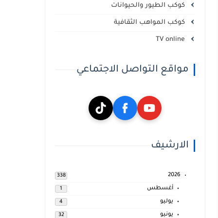
كوكب الطيور والحيوانات
كوكب المواهب الثقافية
TV online
مواقع التواصل الاجتماعي
الارشيف
2026
338
أغسطس
1
يوليو
4
يونيو
32