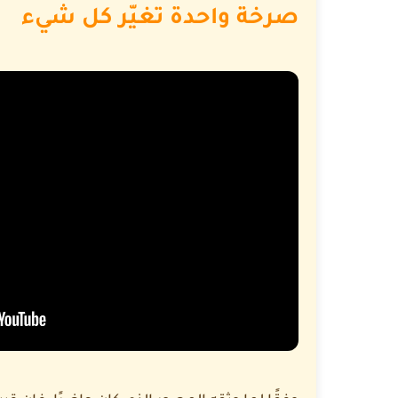
صرخة واحدة تغيّر كل شيء