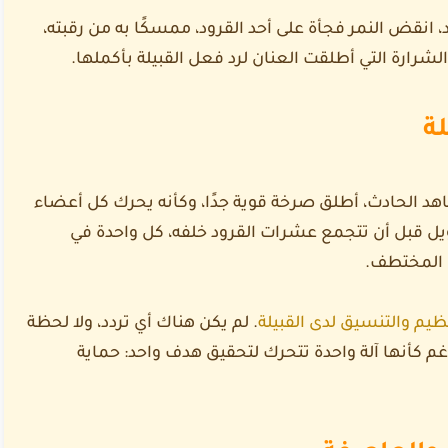
انقض النمر فجأة على أحد القرود، ممسكًا به من رقبته،
لشرارة التي أطلقت العنان لرد فعل القبيلة بأكملها.
لة
اهد الحادث، أطلق صرخة قوية جدًا، وكأنه يحرك كل أعضاء
يل قبل أن تتجمع عشرات القرود خلفه، كل واحدة في
 المختطف.
نظيم والتنسيق لدى القبيلة
. لم يكن هناك أي تردد، ولا لحظة
م كأنها آلة واحدة تتحرك لتحقيق هدف واحد: حماية