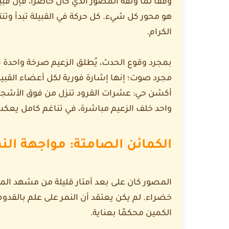
وفقًا لما وثقه المصور الذي كان حاضرًا، فإن قبي
هو محور كل شيء. كل حركة في القبيلة تبدأ وتنت
الكرام.
بمجرد وقوع الحدث، يُطلق الزعيم صرخة واحدة 
مجرد صوت؛ إنها إشارة فورية لكل أعضاء القبيل
أكشن حي: عشرات القرود تنزل من فوق الأشجا
واحد خلف الزعيم مباشرة، في تناغم كامل يعك
الكمائن الصامتة: مواجهة الن
المصور كان على بعد أمتار قليلة من مشهد الم
خضراء. لم يكن يعتقد أن النمر على علم بالقدوم 
الكمين محكمًا بعناية.