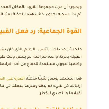
وبمجرد أن مرت مجموعة القرود بالمكان المحدد، 
ثم بدأ بسحبه بهدوء. كانت هذه اللحظة بمثابة ا
القوة الجماعية: رد فعل القبي
ما حدث بعد ذلك لا يُنسى. الزعيم، الذي كان يش
القبيلة بحركة واحدة متزامنة. لم يمض وقت طو
وضعية هجوم، مستعدة للدفاع عن أحد أفرادها
هذا المشهد يوضح شيئًا مذهلًا:
القدرة على الت
ارتباك، كل شيء تم بدقة وسرعة مذهلة، في تناغ
أفرادها والتصدي للخطر.