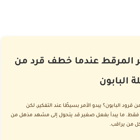
ر المرقط عندما خطف قرد من
ة البابون
قرود البابون؟ يبدو الأمر بسيطًا عند التفكير، لكن
نٍ فقط. ما يبدأ بفعل صغير قد يتحول إلى مشهد مذهل من
ل من يراقب.