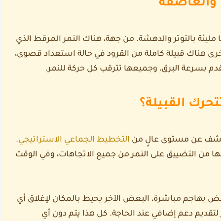
 والعاصفة
يئة بالتوتر والدهشة. من جهة، هناك النمر المرقط الذي
رى هناك قبيلة كاملة من القرود في حالة استعداد قصوى،
قدم بسرعة البرق، وجميعها تترقب كل حركة للنمر.
حرك القبيلة؟
ة تكشف عن مستوى عالٍ من
التخطيط الجماعي الاستراتيجي
.
نها من التضييق على النمر من جميع الاتجاهات، وفي الوقت
عض يهاجم مباشرة، البعض الآخر يحيط بالمكان لإغلاق أي
قديم دعم إضافي عند الحاجة. كل هذا يتم دون أي