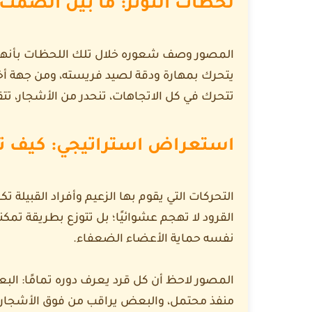
لحظات التوتر: ما بين الصمت
المصور وصف شعوره خلال تلك اللحظات بأنها مل
يتحرك بمهارة ودقة لصيد فريسته، ومن جهة أخ
تتحرك في كل الاتجاهات، تنحدر من الأشجار، تت
استعراض استراتيجي: كيف تت
التحركات التي يقوم بها الزعيم وأفراد القبيل
القرود لا تهجم عشوائيًا؛ بل تتوزع بطريقة تمك
نفسه حماية الأعضاء الضعفاء.
المصور لاحظ أن كل قرد يعرف دوره تمامًا: الب
منفذ محتمل، والبعض يراقب من فوق الأشجار لت