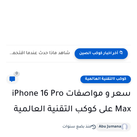
شاهد كيف يتغلب النمس على الكوبرا في مواجهة تعتمد على...
📁 آخر اخبار كوكب الصين
0
كوكب االتقنية العالمية
سعر و مواصفات iPhone 16 Pro
Max على كوكب التقنية العالمية
Abu Jumana
منذ بضع سنوات