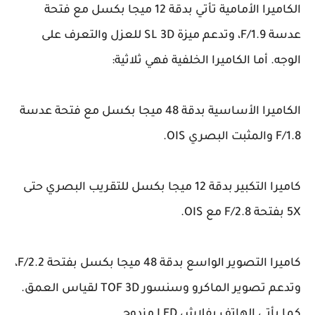
الكاميرا الأمامية تأتي بدقة 12 ميجا بكسل مع فتحة
عدسة F/1.9، وتدعم ميزة SL 3D للعزل والتعرف على
الوجه. أما الكاميرا الخلفية فهي ثلاثية:
الكاميرا الأساسية بدقة 48 ميجا بكسل مع فتحة عدسة
F/1.8 والمثبت البصري OIS.
كاميرا التكبير بدقة 12 ميجا بكسل للتقريب البصري حتى
5X بفتحة F/2.8 مع OIS.
كاميرا التصوير الواسع بدقة 48 ميجا بكسل بفتحة F/2.2،
وتدعم تصوير الماكرو وسنسور TOF 3D لقياس العمق.
كما يأتي الهاتف بفلاش LED مزدوج.