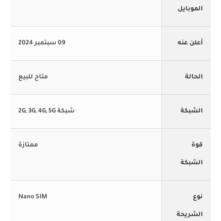
الموبايل
أعلن عنه
09 سبتمبر 2024
الحالة
متاح للبيع
الشبكة
شبكة 2G, 3G, 4G, 5G
قوة
ممتازة
الشبكة
نوع
Nano SIM
الشريحة