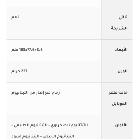
ثنائي
نعم
الشريحة
الأبعاد
163x77.6x8.3 ملم
الوزن
227 جرام
خامة ظهر
زجاج مع إطار من التيتانيوم
الموبايل
الألوان
التيتانيوم الصحراوي - التيتانيوم الطبيعي -
التيتانيوم الأبيض - التيتانيوم أسود