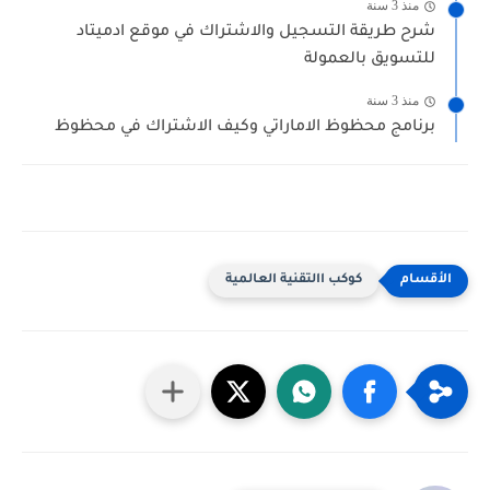
منذ 3 سنة
شرح طريقة التسجيل والاشتراك في موقع ادميتاد
للتسويق بالعمولة
منذ 3 سنة
برنامج محظوظ الاماراتي وكيف الاشتراك في محظوظ
كوكب االتقنية العالمية