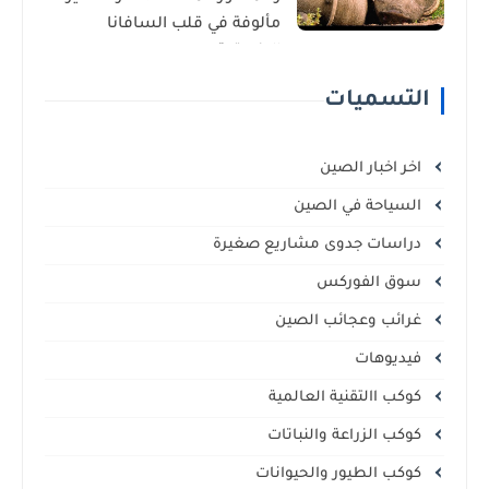
مألوفة في قلب السافانا
الإفريقية
التسميات
اخر اخبار الصين
السياحة في الصين
دراسات جدوى مشاريع صغيرة
سوق الفوركس
غرائب وعجائب الصين
فيديوهات
كوكب االتقنية العالمية
كوكب الزراعة والنباتات
كوكب الطيور والحيوانات