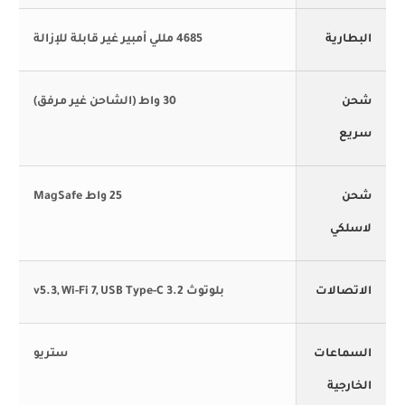
البطارية
4685 مللي أمبير غير قابلة للإزالة
شحن
30 واط (الشاحن غير مرفق)
سريع
شحن
25 واط MagSafe
لاسلكي
الاتصالات
بلوتوث v5.3, Wi-Fi 7, USB Type-C 3.2
السماعات
ستريو
الخارجية