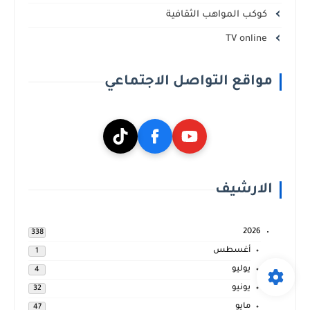
كوكب المواهب الثقافية
TV online
مواقع التواصل الاجتماعي
الارشيف
2026
338
أغسطس
1
يوليو
4
يونيو
32
مايو
47