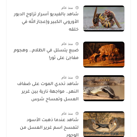
منذ عام
شاهد بالفيديو أسرار تزاوج الدبور
الأوروبي الكبير وإعجاز الله في
خلقه
منذ عام
ضبع يتسلل في الظلام… وهجوم
مفاجئ على ثور!
منذ عام
شاهد تحدي الموت على ضفاف
النهر… مواجهة نارية بين غرير
العسل وتمساح شرس
منذ عام
شاهد عندما ذهبت الأسود
لتمسح اسم غرير العسل من
الوجود