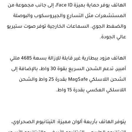
الهاتف يوفر حماية بميزة Face ID، إلى جانب مجموعة من
المستشعرات مثل التسارع والجيروسكوب والبوصلة
والضغط الجوي. السماعات الخارجية توفر صوت ستيريو
عالي الجودة.
الهاتف مزود ببطارية غير قابلة للإزالة بسعة 4685 مللي
أمبير، تدعم الشحن السريع بقوة 30 واط، بالإضافة إلى
الشحن اللاسلكي MagSafe بقدرة 25 واط والشحن
اللاسلكي العكسي بقدرة 15 واط.
يتوفر الهاتف بأربعة ألوان مميزة: التيتانيوم الصحراوي،