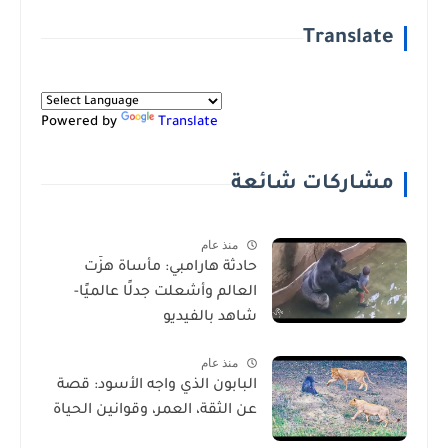
Translate
Powered by
Translate
مشاركات شائعة
منذ عام
حادثة هارامبي: مأساة هزّت
العالم وأشعلت جدلًا عالميًا-
شاهد بالفيديو
منذ عام
البابون الذي واجه الأسود: قصة
عن الثقة، العمر، وقوانين الحياة