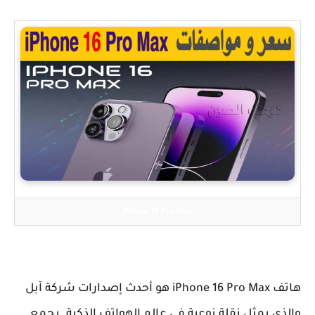
iPhone 16 Pro Max
هاتف iPhone 16 Pro Max هو أحدث إصدارات شركة آبل
والذي يمثل نقلة نوعية في عالم الهواتف الذكية. يجمع