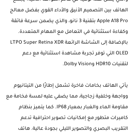
الهاتف بين التصميم الأنيق والأداء القوي بفضل معالج
Apple A18 Pro بتقنية 3 نانو، والذي يضمن سرعة فائقة
وكفاءة استثنائية في التعامل مع المهام المتعددة.
بالإضافة إلى الشاشة الرائعة LTPO Super Retina XDR
OLED التي توفر تجربة مشاهدة استثنائية مع دعم
لتقنيات HDR10 وDolby Vision.
يأتي الهاتف بخامات فاخرة تشمل إطارًا من التيتانيوم
وواجهة وخلفية زجاجية، مما يضفي عليه لمسة فخامة مع
مقاومة الماء والغبار بمعيار IP68. كما يتميز بنظام
كاميرات متطور مع إمكانيات تصوير احترافية تدعم
التقريب البصري والتصوير الليلي بجودة عالية. هاتف