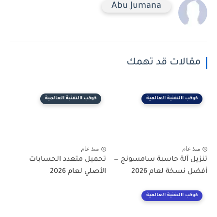
Abu Jumana
مقالات قد تهمك
كوكب االتقنية العالمية
كوكب االتقنية العالمية
منذ عام
منذ عام
تنزيل آلة حاسبة سامسونج —
تحميل متعدد الحسابات
أفضل نسخة لعام 2026
الأصلي لعام 2026
كوكب االتقنية العالمية