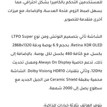
للمستخدمين التحكم بالكاميرا بشكل احترافي، مما
يسهل ضبط الزوم، فتحة العدسة، والإضاءة، مع ميزات
أخرى متقدمة للتصوير.
الشاشة تأتي بتصميم النوتش ومن نوع LTPO Super
Retina XDR OLED، بحجم 6.9 بوصة ودقة 1320×2868
بكسل، مع كثافة 460 بكسل لكل بوصة. بالإضافة إلى
ذلك، تدعم خاصية Always On Display ومعدل تحديث
120Hz، وتأتي بتقنيات HDR10 وDolby Vision. الشاشة
محمية بطبقة Ceramic Shield من الجيل الجديد مع
سطوع يصل إلى 2000 شمعة.
يتوفر الهاتف بثلاثة خيارات للذاكرة: