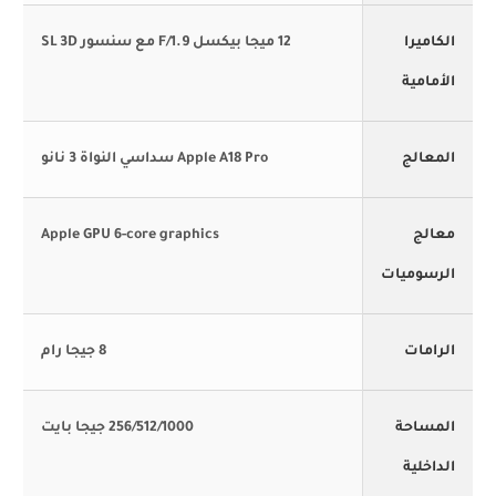
الكاميرا
12 ميجا بيكسل F/1.9 مع سنسور SL 3D
الأمامية
المعالج
Apple A18 Pro سداسي النواة 3 نانو
معالج
Apple GPU 6-core graphics
الرسوميات
الرامات
8 جيجا رام
المساحة
256/512/1000 جيجا بايت
الداخلية