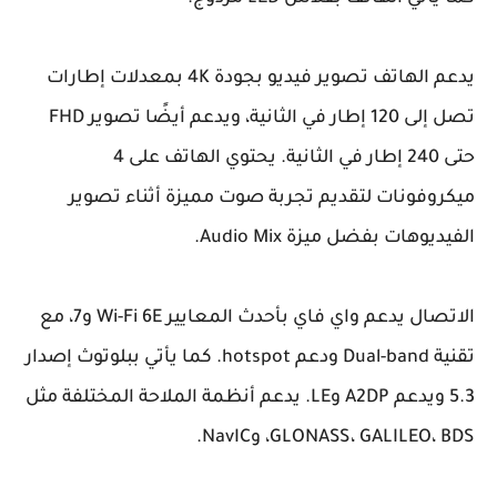
يدعم الهاتف تصوير فيديو بجودة 4K بمعدلات إطارات
تصل إلى 120 إطار في الثانية، ويدعم أيضًا تصوير FHD
حتى 240 إطار في الثانية. يحتوي الهاتف على 4
ميكروفونات لتقديم تجربة صوت مميزة أثناء تصوير
الفيديوهات بفضل ميزة Audio Mix.
الاتصال يدعم واي فاي بأحدث المعايير Wi-Fi 6E و7، مع
تقنية Dual-band ودعم hotspot. كما يأتي ببلوتوث إصدار
5.3 ويدعم A2DP وLE. يدعم أنظمة الملاحة المختلفة مثل
GLONASS، GALILEO، BDS، وNavIC.