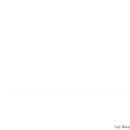
حة جدا