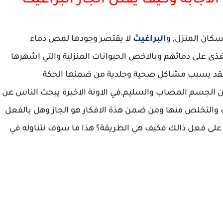
لاجابة وكيف يقتل الجاز البراغيث
كان المنزل, و
البراغيث
لا يقتصر وجودها لمص دماء
ى على دمائهم وبالاخص الحيوانات المنزلية والتي اشهرها
ن فقد يسبب مشاكل صحية وجلدية من ضمنها الحكة
الجسم المصاب والسليم,في الاونة الاخيرة يبحث الناس عن
والتخلص منها ومن ضمن هذة الافكار هو الجاز وهل بالفعل
در على فعل ذالك فكيف هي الطريقة؟ هذا ما سوف نتناوله في