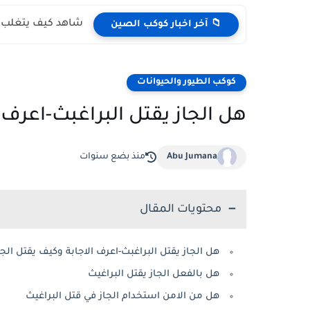
شاهد كيف يتغلب ال
📁 آخر اخبار كوكب الصين
كوكب الطيور والحيوانات
هل الجاز يقتل البراغبث-اعرف ا
Abu Jumana
منذ بضع سنوات
محتويات المقال
هل الجاز يقتل البراغبث-اعرف الاجابة وكيف يقتل الجا
هل بالفعل الجاز يقتل البراغيث
هل من الامن استخدام الجاز في قتل البراغيث