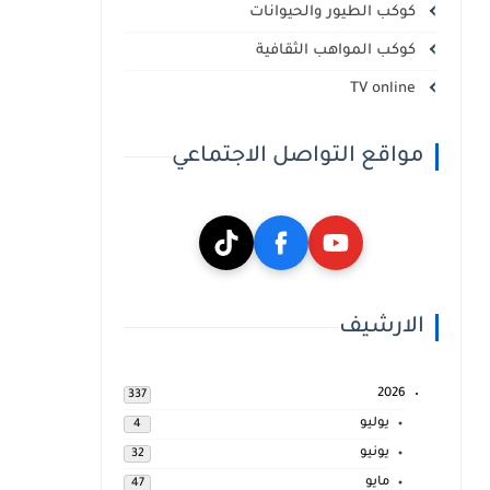
كوكب الطيور والحيوانات
كوكب المواهب الثقافية
TV online
مواقع التواصل الاجتماعي
الارشيف
2026
337
يوليو
4
يونيو
32
مايو
47