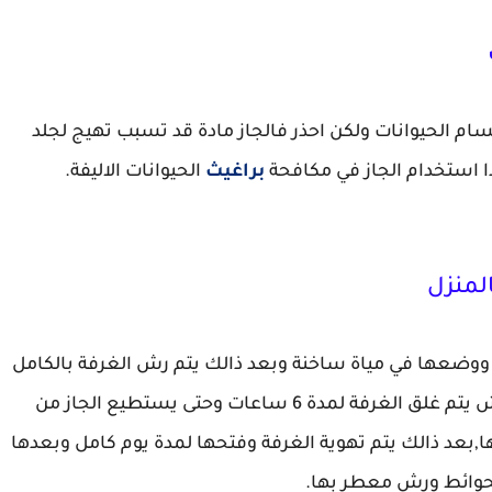
م الحيوانات ولكن احذر فالجاز مادة قد تسبب تهيج لجلد
جدا استخدام الجاز في مكافحة
براغيث
الحيوانات الاليفة.
المنزل
ووضعها في مياة ساخنة وبعد ذالك يتم رش الغرفة بالكامل
وبجانب الجدران والارضيات بالجاز وبعد عملية الرش يتم غلق الغرفة لمدة 6 ساعات وحتى يستطيع الجاز من
,بعد ذالك يتم تهوية الغرفة وفتحها لمدة يوم كامل وبعدها
لحوائط ورش معطر بها.