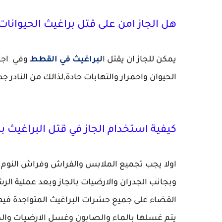
هل الجاز امن على قتل براغيث الحيوانات
يمكن للجاز ان يقتل ا
لبراغيث في القطط
وفي اجسا
الحيوان واحمرار والتهابات حادة,لذالك من النادر 
كيفية استخدام الجاز في قتل البراغيث ب
اولا يجب تجميع الملابس والفراش وفراش النوم 
القضاء على جميع حشرات البراغيث المتواجدة فيها
يتم غسلها بالماء والصابون وغسل الارضيات وا