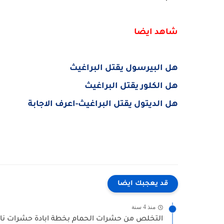
شاهد ايضا
هل البيرسول يقتل البراغيث
هل الكلور يقتل البراغيث
هل الديتول يقتل البراغيث-اعرف الاجابة
قد يعجبك ايضا
منذ 4 سنة
التخلص من حشرات الحمام بخطة ابادة حشرات ناج