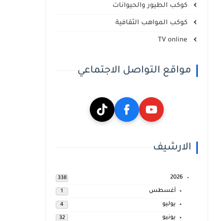
كوكب الطيور والحيوانات
كوكب المواهب الثقافية
TV online
مواقع التواصل الاجتماعي
الارشيف
2026
338
أغسطس
1
يوليو
4
يونيو
32