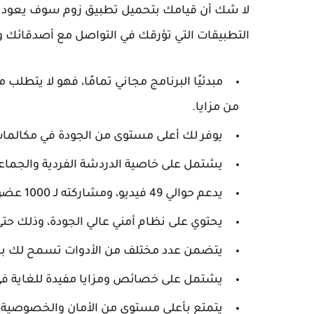
لا شك أن قيامك بتحميل تطبيق زوم سوف يعود عل
التطبيقات التي تؤرقك في التواصل مع أصدقائك و
مبدئيًا البرنامج مجاني تمامًا، فهو لا يتطل
من مزايا.
يوفر لك أعلى مستوى من الجودة في مكالمات
يشتمل على خاصية الدردشة الفردية والجماعي
يدعم حوالي 49 فيديو، ومشاركته لـ 1000 عضو.
يحتوي على نظام أمني عالي الجودة، وذلك حت
يتضمن عدد مختلف من الأدوات تسمح لك بمش
يشتمل على خصائص ومزايا مفيدة للغاية في ح
يتمتع بأعلى مستوى من الأمان والخصوصية، 