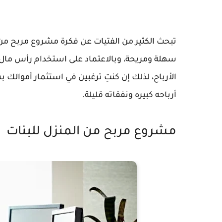
سهلة ومريحة، وبالاعتماد على استخدام رأس مال
الأرباح، لذلك إن كنتِ ترغبين في استثمار أموال
أرباحه كبيره ونفقاته قليلة.
مشروع مربح من المنزل للبنات