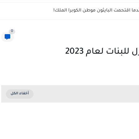
ما اقتحمت البايثون موطن الكوبرا الملك!
0
بنات لعام 2023