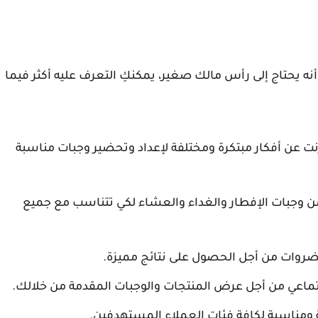
ه يحتاج إلى رأس مالك صغير، يمكنكِ التعرف عليه أكثر فيما
نت عن أفكار مبتكرة ومختلفة لإعداد وتحضير وجبات مناسبة
وجبات الإفطار والغداء والعشاء لكي تتناسب مع جميع
خضروات من أجل الحصول على نتائج مميزة.
ماعي من أجل عرض المنتجات والوجبات المقدمة من خلالك.
ومناسبة لكافة فئات العملاء المستهدفين.