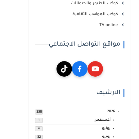
كوكب الطيور والحيوانات
كوكب المواهب الثقافية
TV online
مواقع التواصل الاجتماعي
الارشيف
2026
338
أغسطس
1
يوليو
4
يونيو
32