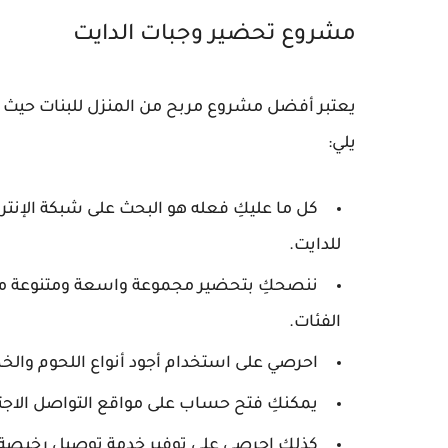
مشروع تحضير وجبات الدايت
يعتبر أفضل مشروع مربح من المنزل للبنات حيث أن
يلي:
كل ما عليكِ فعله هو البحث على شبكة الإنتر
للدايت.
ننصحكِ بتحضير مجموعة واسعة ومتنوعة من 
الفئات.
احرصي على استخدام أجود أنواع اللحوم وال
يمكنكِ فتح حساب على مواقع التواصل الاجت
كذلك احرصي على توفير خدمة توصيل رخيصة 