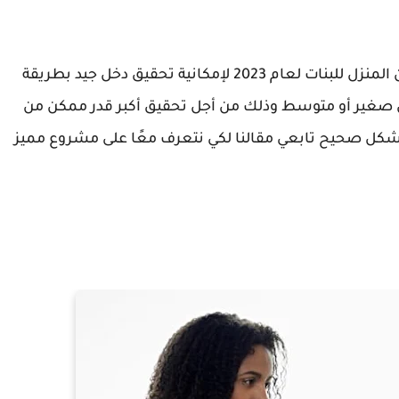
تبحث الكثير من الفتيات عن فكرة مشروع مربح من المنزل للبنات لعام 2023 لإمكانية تحقيق دخل جيد بطريقة
 صغير أو متوسط وذلك من أجل تحقيق أكبر قدر ممكن من
ك بشكل صحيح تابعي مقالنا لكي نتعرف معًا على مشروع مميز