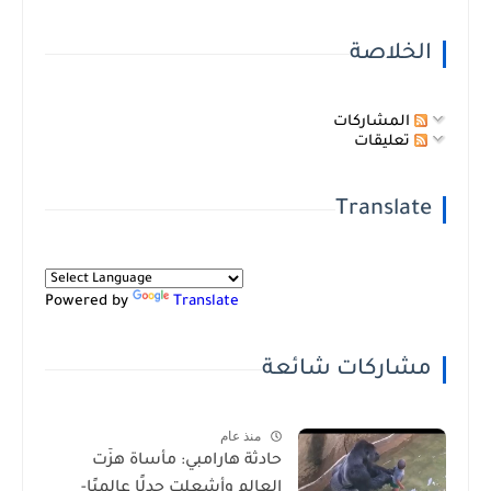
الخلاصة
المشاركات
تعليقات
Translate
Powered by
Translate
مشاركات شائعة
منذ عام
حادثة هارامبي: مأساة هزّت
العالم وأشعلت جدلًا عالميًا-