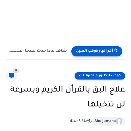
شاهد كيف يتغلب النمس على الكوبرا في مواجهة تعتمد على...
📁 آخر اخبار كوكب الصين
0
كوكب الطيور والحيوانات
علاج البق بالقرأن الكريم وبسرعة
لن تتخيلها
Abu Jumana
منذ 3 سنة