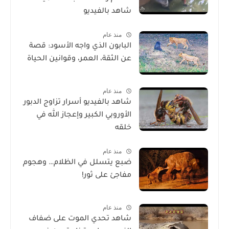
شاهد بالفيديو
منذ عام
البابون الذي واجه الأسود: قصة
عن الثقة، العمر، وقوانين الحياة
منذ عام
شاهد بالفيديو أسرار تزاوج الدبور
الأوروبي الكبير وإعجاز الله في
خلقه
منذ عام
ضبع يتسلل في الظلام… وهجوم
مفاجئ على ثور!
منذ عام
شاهد تحدي الموت على ضفاف