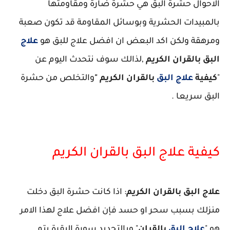
الاحوال حشرة البق هي حشرة ضارة ومقاومتها
بالمبيدات الحشرية وبوسائل المقاومة قد تكون صعبة
ومرهقة ولكن اكد البعض ان افضل علاج للبق هو
علاج
البق بالقران الكريم
,لذالك سوف نتحدث اليوم عن
"
كيفية
علاج البق
بالقران الكريم "
والتخلص من حشرة
البق سريعا .
كيفية علاج البق بالقران الكريم
علاج البق بالقران الكريم
: اذا كانت حشرة البق دخلت
منزلك بسبب سحر او حسد فإن افضل علاج لهذا الامر
هو "
علاج البق
بالقران
" وبالتحديد سورة البقرة يتم