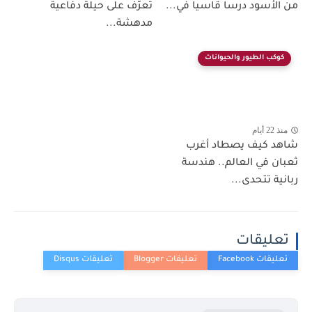
من الأسود درساً قاسياً في...
تعرّف على حيلة دفاعية
مدهشة...
كوكب الطيور والحيوانات
منذ 22 أيام
شاهد كيف يصطاد أغرب
ثعبان في العالم.. هندسة
ربانية تتحدى...
تعليقات