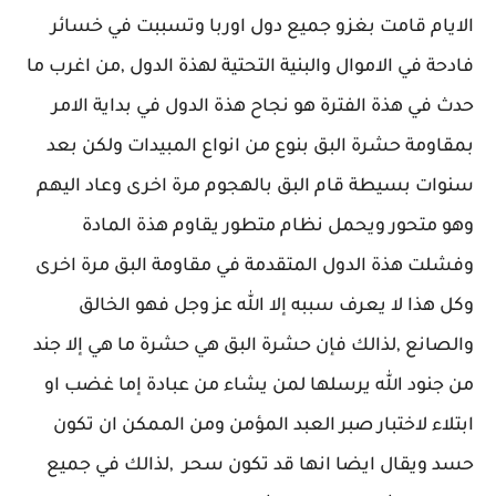
الايام قامت بغزو جميع دول اوربا وتسببت في خسائر
فادحة في الاموال والبنية التحتية لهذة الدول ,من اغرب ما
حدث في هذة الفترة هو نجاح هذة الدول في بداية الامر
بمقاومة حشرة البق بنوع من انواع المبيدات ولكن بعد
سنوات بسيطة قام البق بالهجوم مرة اخرى وعاد اليهم
وهو متحور ويحمل نظام متطور يقاوم هذة المادة
وفشلت هذة الدول المتقدمة في مقاومة البق مرة اخرى
وكل هذا لا يعرف سببه إلا الله عز وجل فهو الخالق
والصانع ,لذالك فإن حشرة البق هي حشرة ما هي إلا جند
من جنود الله يرسلها لمن يشاء من عبادة إما غضب او
ابتلاء لاختبار صبر العبد المؤمن ومن الممكن ان تكون
حسد ويقال ايضا انها قد تكون سحر ,لذالك في جميع