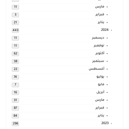
مارس
11
فبراير
3
يناير
21
2024
443
ديسمبر
11
نوفمبر
11
أكتوبر
62
سبتمبر
38
أغسطس
22
يوليو
74
مايو
7
أبريل
16
مارس
31
فبراير
87
يناير
84
2023
296