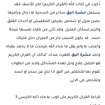
ذُكرت في كتاب الله (القران الكريم) لكن للأسف فقد
يستغل
حشرة البق
ساحر من السحرة او دجال ويأمرها
بضرر منزل او شخص بغرض التطفيش او احداث القلق
والزعر لسكان المنزل ,وقد تأتي من تلقاء نفسها نتيجة
حسد , قد يكون السبب جار من الجيران دخل منزلك
واعجب به ولم يقل ما شاء الله ,فيحدث ما لا يحمد عقباه
وتجد
حشرة البق
ظهرت عندك ’لذالك ان القران الكريم
هو افضل علاج وحل لهذة المشاكل ولابد من خطوات
تقوم بها للتخلص من البق اذا نتج عن سحر او حسد
وتتلخص في الاتي:
قراءة القران الكريم على كوب به ماء (ايه الكرسي 3