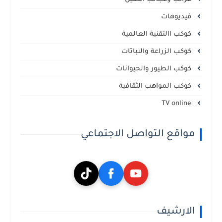
فيديوهات
كوكب االتقنية العالمية
كوكب الزراعة والنباتات
كوكب الطيور والحيوانات
كوكب المواهب الثقافية
TV online
مواقع التواصل الاجتماعي
الارشيف