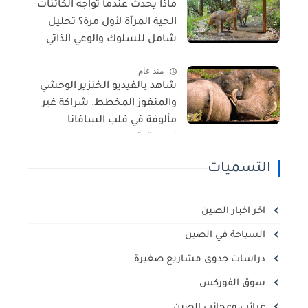
ماذا يحدث عندما تواجه الكائنات
الحية المرآة لأول مرة؟ تحليل
شامل للسلوك والوعي الذاتي
منذ عام
شاهد بالفيديو الخنزير الوحشي
والمنغوز المخطط: شراكة غير
مألوفة في قلب السافانا
الإفريقية
التسميات
اخر اخبار الصين
السياحة في الصين
دراسات جدوى مشاريع صغيرة
سوق الفوركس
غرائب وعجائب الصين