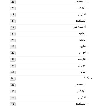
ديسمبر
22
نوفمبر
28
أكتوبر
15
سبتمبر
39
أغسطس
15
يوليو
6
يونيو
28
مايو
25
أبريل
22
مارس
31
فبراير
21
يناير
44
2022
361
ديسمبر
22
نوفمبر
17
أكتوبر
25
سبتمبر
19