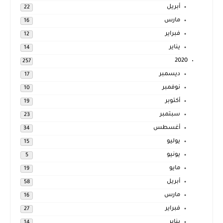
أبريل
22
مارس
16
فبراير
12
يناير
14
2020
257
ديسمبر
17
نوفمبر
10
أكتوبر
19
سبتمبر
23
أغسطس
34
يوليو
15
يونيو
5
مايو
19
أبريل
58
مارس
16
فبراير
27
يناير
14