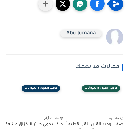
Abu Jumana
مقالات قد تهمك
كوكب الطيور والحيوانات
كوكب الطيور والحيوانات
منذ يوم
منذ 20 أيام
صغير وحيد القرن يلقن قطيعاً
كيف يحمي طائر الزقزاق عشه؟