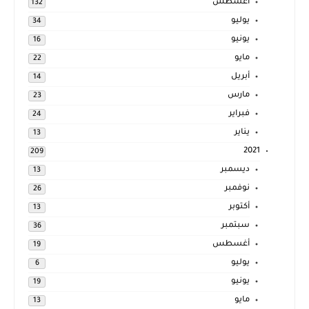
أغسطس
132
يوليو
34
يونيو
16
مايو
22
أبريل
14
مارس
23
فبراير
24
يناير
13
2021
209
ديسمبر
13
نوفمبر
26
أكتوبر
13
سبتمبر
36
أغسطس
19
يوليو
6
يونيو
19
مايو
13