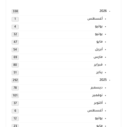
2026
338
أغسطس
1
يوليو
4
يونيو
32
مايو
47
أبريل
54
مارس
69
فبراير
80
يناير
51
2025
292
ديسمبر
78
نوفمبر
101
أكتوبر
37
أغسطس
6
يوليو
12
مايو
23