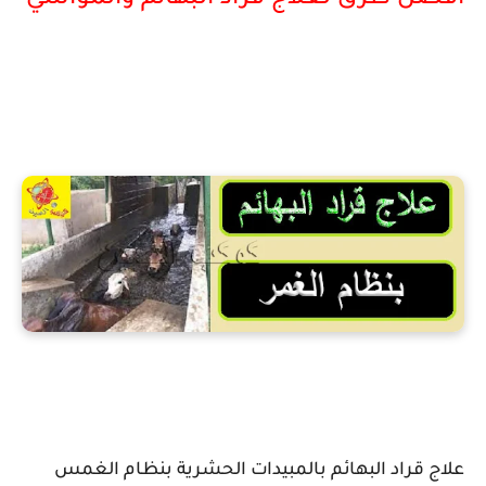
افضل طرق لعلاج قراد البهائم والمواشي
علاج القراد في البهائم والماشية
علاج قراد البهائم بالمبيدات الحشرية بنظام الغمس