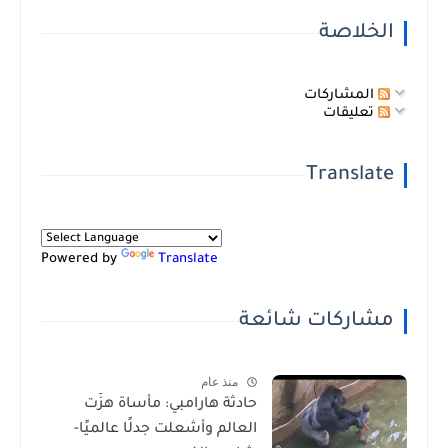
الخلاصة
المشاركات
تعليقات
Translate
Powered by
Translate
مشاركات شائعة
منذ عام
حادثة هارامبي: مأساة هزّت
العالم وأشعلت جدلًا عالميًا-