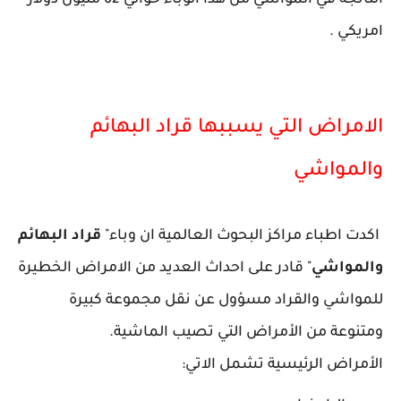
الناتجة في المواشي من هذا الوباء حوالي 62 مليون دولار
امريكي .
الامراض التي يسببها قراد البهائم
والمواشي
اكدت اطباء مراكز البحوث العالمية ان وباء"
قراد البهائم
والمواشي
" قادر على احداث العديد من الامراض الخطيرة
للمواشي والقراد مسؤول عن نقل مجموعة كبيرة
ومتنوعة من الأمراض التي تصيب الماشية.
الأمراض الرئيسية تشمل الاتي: