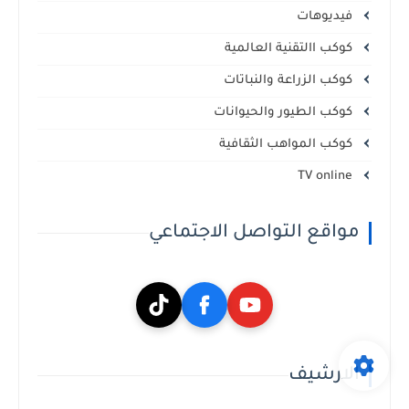
فيديوهات
كوكب االتقنية العالمية
كوكب الزراعة والنباتات
كوكب الطيور والحيوانات
كوكب المواهب الثقافية
TV online
مواقع التواصل الاجتماعي
الارشيف