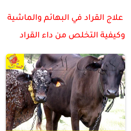
علاج القراد في البهائم والماشية
وكيفية التخلص من داء القراد