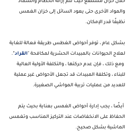
خلال خزان مستنقع حيث تتم إزالة الحطام والسماد
والمواد الأخرى حتى يعود السائل إلى خزان الغمس
نظيفًا قدر الإمكان.
بشكل عام ، توفر أحواض الغطس طريقة فعالة للغاية
لعلاج الحيوانات بالمبيدات الحشرية لمكافحة "
القراد
"
.
ومع ذلك ، فإن عدم حركتها ، والتكلفة الأولية العالية
للبناء ، وتكلفة المبيدات قد تجعل الأحواض غير عملية
للعديد من عمليات تربية المواشي الصغيرة.
أيضًا ، يجب إدارة أحواض الغمس بعناية بحيث يتم
الحفاظ على الانخفاضات عند التركيز المناسب وتغمس
الماشية بشكل صحيح.