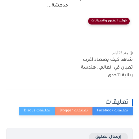
مدهشة...
كوكب الطيور والحيوانات
منذ 25 أيام
شاهد كيف يصطاد أغرب
ثعبان في العالم.. هندسة
ربانية تتحدى...
تعليقات
إرسال تعليق