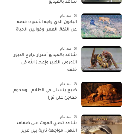
شاهد بالفيديو
منذ عام
البابون الذي واجه الأسود: قصة
عن الثقة، العمر، وقوانين الحياة
منذ عام
شاهد بالفيديو أسرار تزاوج الدبور
الأوروبي الكبير وإعجاز الله في
خلقه
منذ عام
ضبع يتسلل في الظلام… وهجوم
مفاجئ على ثور!
منذ عام
شاهد تحدي الموت على ضفاف
النهر… مواجهة نارية بين غرير