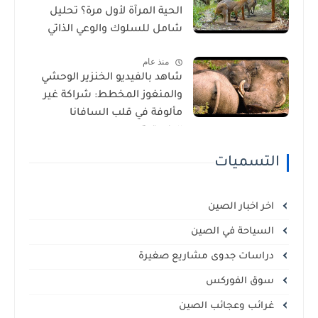
الحية المرآة لأول مرة؟ تحليل
شامل للسلوك والوعي الذاتي
منذ عام
شاهد بالفيديو الخنزير الوحشي
والمنغوز المخطط: شراكة غير
مألوفة في قلب السافانا
الإفريقية
التسميات
اخر اخبار الصين
السياحة في الصين
دراسات جدوى مشاريع صغيرة
سوق الفوركس
غرائب وعجائب الصين