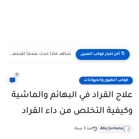
شاهد كيف يتغلب النمس على الكوبرا في مواجهة تعتمد على...
📁 آخر اخبار كوكب الصين
0
كوكب الطيور والحيوانات
علاج القراد في البهائم والماشية
وكيفية التخلص من داء القراد
Abu Jumana
منذ 3 سنة