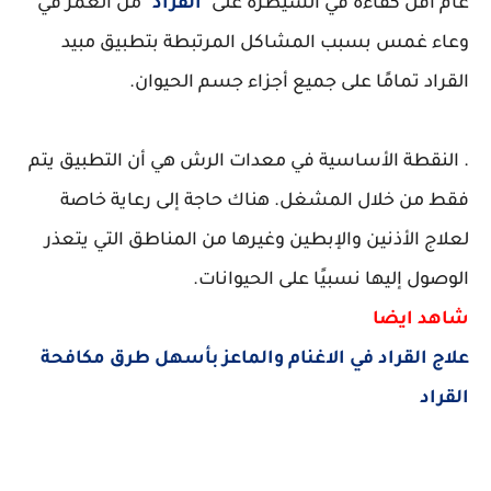
عام أقل كفاءة في السيطرة على"
القراد"
من الغمر في
وعاء غمس بسبب المشاكل المرتبطة بتطبيق مبيد
القراد تمامًا على جميع أجزاء جسم الحيوان.
. النقطة الأساسية في معدات الرش هي أن التطبيق يتم
فقط من خلال المشغل. هناك حاجة إلى رعاية خاصة
لعلاج الأذنين والإبطين وغيرها من المناطق التي يتعذر
الوصول إليها نسبيًا على الحيوانات.
شاهد ايضا
علاج القراد في الاغنام والماعز بأسهل طرق مكافحة
القراد
كلمات بحث مرتبطة