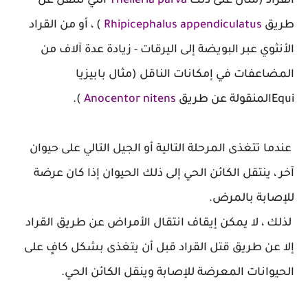
القراد (مثال على ذلك
Theileria parva
التي تنتقل عن
طريق
Rhipicephalus appendiculatus
) ، أو من القراد
الأنثوي عبر البويضة إلى اليرقات - زيادة عدة آلاف من
المضاعفات في إمكانات الناقل (مثال بابيزيا
Equiالمنقولة عن طريق
Anocentor nitens
).
عندما تتغذى المرحلة التالية أو الجيل التالي على حيوان
آخر ، ينتقل الكائن الحي إلى ذلك الحيوان إذا كان عرضة
للإصابة بالمرض.
لذلك ، لا يمكن إيقاف انتقال الأمراض عن طريق القراد
إلا عن طريق قتل القراد قبل أن يتغذى بشكل كافٍ على
الحيوانات المعرضة للإصابة وينقل الكائن الحي.