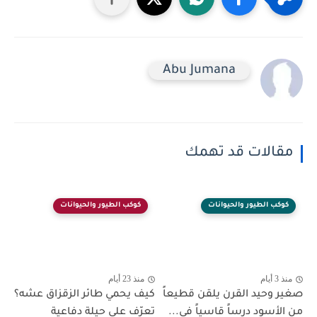
Abu Jumana
مقالات قد تهمك
كوكب الطيور والحيوانات
كوكب الطيور والحيوانات
منذ 3 أيام
منذ 23 أيام
صغير وحيد القرن يلقن قطيعاً
كيف يحمي طائر الزقزاق عشه؟
من الأسود درساً قاسياً في...
تعرّف على حيلة دفاعية