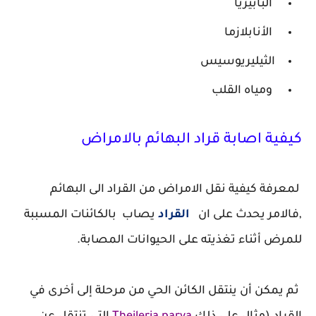
البابيزيا
الأنابلازما
الثيليريوسيس
ومياه القلب
كيفية اصابة قراد البهائم بالامراض
لمعرفة كيفية نقل الامراض من القراد الى البهائم
,فالامر يحدث على ان
القراد
يصاب بالكائنات المسببة
للمرض أثناء تغذيته على الحيوانات المصابة.
ثم يمكن أن ينتقل الكائن الحي من مرحلة إلى أخرى في