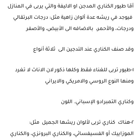
أمّا طيور الكناري المدجن او الاليفة والتي يربى في المنازل
فيوجد في ريشه عدة ألوان زاهية مثل: درجات البرتقالي
ودرجات، والأحمر، بالاضافه الى الأبيض، والأصفر
وقد صنف الكناري عند التدجين الى ثلاثة أنواع
١-طيور تربى للغناء فقط وكلها ذكور لان الاناث لا تغرد
ومنها النوع الروسي والامريكي والايراني
وكناري التمبرادو الإسباني. اللون
٢-هناك كناري تربى لألوان ريشها الجميل مثل:
الموزاييك أو الفسيفسائي، والكناري البرونزي، والكناري