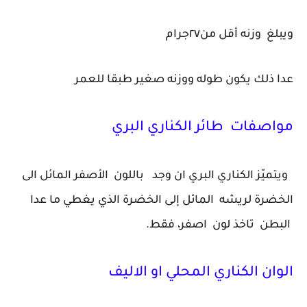
ويبلغ وزنه أقل من٢٧جرام
عدا ذلك يكون طوله ووزنه صغير طبقا للعمر
مواصفات طائر الكناري البري
ويتميّز الكناري البري ان وجد باللون الأصفر المائل الى
الخضرة لريشه المائل إلى الخضرة الذي يغطي ما عدا
البطن تاخذ لون اصفر، فقط.
الوان الكناري المحلي او الاليف