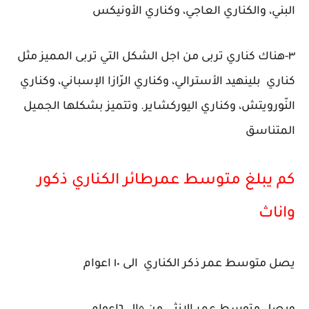
البني، والكناري العاجي، وكناري الأونيكس
٣-هناك كناري تربى من اجل الشكل التي تربى المميز مثل
كناري بلينهيد الأسترالي، وكناري الرّازا الإسباني، وكناري
النّورويتش، وكناري اليوركشاير. وتتميز بشكلها الجميل
المتناسق
كم يبلغ متوسط عمرطائر الكناري ذكور
واناث
يصل متوسط عمر ذكر الكناري الى ١٠ اعوام