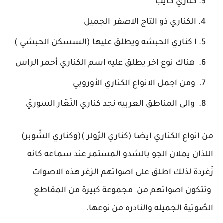
كناري كايب
الكناري ذو التاج الاصفر الجميل
ا كناري الحبشه ويطلق عليها (السسكن الحبشي )
هناك نوع اخر يطلق عليه اسم الكناري أحمر الراس
ومن اجمل الانواع الكناري الأوروبي
والى المناطق العربيه نجد كناري النَعّار السوريّ
من انواع الكناري ايضا (كناري الرّولر )(وكناري الشّوبر)
اللذان يملان الجو بالشدو المستمر عند سماعه كانه
زّغردة لذلك اطلق على اصواتهم الزغر هذه الاصوات
وتتكون اصواتهم من مجموعة كبيرة من المقاطع
الصّوتية الجميله والنادره من نوعها.