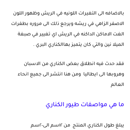
بالاضافه الى التغيرات اللونيه في الريش وظهور اللون
الاصفر الزاهي في ريشه ويرجع ذلك الى مروره بطفرات
الغت الاماكن الداكنه في الريش اي تغيير في صبغة
الميلا نين والتي كان يتميز بهاالكناري البري .
فقد حدث فيه انطلاق بعض الكناري من الاسبان
وهروبها الى ايطاليا ومن هنا انتشر الى جميع انحاء
العالم
ما هي مواصفات طيور الكناري
يبلغ طول الكناري المنتج من ١٢سم الى٢٠سم