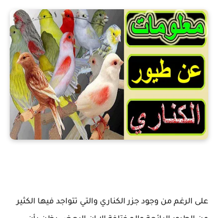
معلومات عن طيور الكناري
على الرغم من وجود جزر الكناري والتي تتواجد فيها الكثير