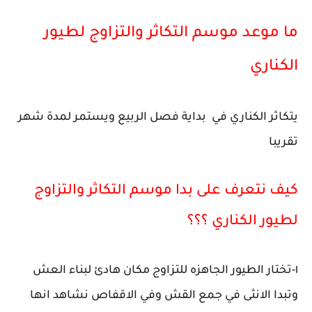
ما موعد موسم التكاثر والتزاوج لطيور
الكناري
يتكاثر الكناري في بداية فصل الربيع ويستمر لمدة شهر
تقريبا
كيف نتعرف على بدا موسم التكاثر والتزاوج
لطيور الكناري ؟؟؟
١-تختار الطيور الجاهزه للتزاوج مكان هادئ لبناء العش
وتبدا الانثى في جمع القش وفي الاقفاص نشاهد انها