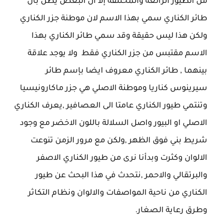
من الطيور الرائعة والمختلفة إلا ان البعض يظن بأن
طائر الكناري سمي بهذا الاسم لان موطنة جزر الكناري
ولكن هذا ليس حقيقة وقد سمي طائر الكناري بهذا
الاسم مقتبس من جزر الكناري فقط ولا يوجد علاقة
بينهما , طائر الكناري معروف ايضا بإسم طائر
سيرينوس كناريا وموطنة الاصلي هي جزر ماكارونيسيا
وتنتمي طيور الكناري عامتا الى العصافير ,يعرف الكناري
الاصلي او البيور واصل السلالة باللون الاخضر مع وجود
شريط بني فوق الظهر ,ولكن مع مرور الزمن تنوعت
الالوان وكثرت وبدأنا نرى من طيور الكناري الاصفر
والبرتقالي والاحمر ,نتحدث في هذا البحث عن طيور
الكناري من ناحية المواصفات والالوان ونظام التكاثر
وطرق رعاية الصغار.