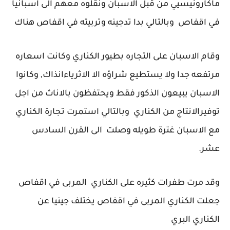
ماكارونيسيي من قبل الاسبان ونقلوه معهم الى اسبانيا
في اقفاص وبالتالي بدا تدجينه وتربيته في اقفاص هناك
وقام الاسبان على التجاره بطيور الكناري وكانت اسعاره
مرتفعه جدا ولا يستطيع شراؤه الا الاثرياءانذاك, وكانوا
الاسبان يبيعون الذكور فقط ويحتفظون بالاناث من اجل
توفيرالانتاج من الكناري وبالتالي استمرت تجارة الكناري
مع الاسبان غترة طويله وصلت الى القرن السادس
عشر.
وقد مرت طفرات كثيره على الكناري المربى في اقفاص
جعلت الكناري المربى في اقفاص يختلف جينيا عن
الكناري البري