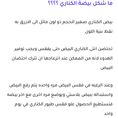
ما شكل بيضة الكناري ؟؟؟؟
بيض الكناري صغير الحجم ذو لون مائل الى الازرق به
نقط بنية اللون
تحتضن انثى الكناري البيض حتى يفقس ويجب توفير
الهدوء لانه من الممكن عند انزعاجها ان تترك احتضان
البيض
وعند الرغبه في فقس البيض مره واحده يتم رفع البيض
واستبداله ببيض بلاستي ويوضع مره اخرى مع اخر بيضه
فنستطيع الحصول علو فقس طيور الكناري في يوم
واحد