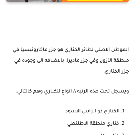
انواع طيور الكناري
الموطن الاصلي لطائر الكناري هو جزر ماكارونيسيا في
منطقة الأزور، وفي جزر ماديرا، بالاضافه الى وجوده في
جزر الكناري،
ويسجل تحت هذه الرتبه ٨ انواع للكناري وهم كالتالي:
الكناري ذو الراس الاسود
كناري منطقة الاطلنطي