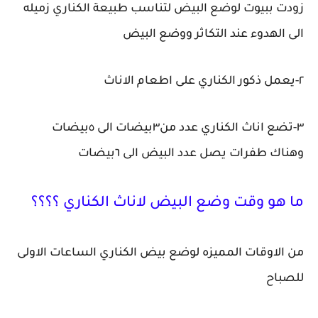
زودت ببيوت لوضع البيض لتناسب طبيعة الكناري زميله
الى الهدوء عند التكاثر ووضع البيض
٢-يعمل ذكور الكناري على اطعام الاناث
٣-تضع اناث الكناري عدد من٣بيضات الى ٥بيضات
وهناك طفرات يصل عدد البيض الى ٦بيضات
ما هو وقت وضع البيض لاناث الكناري ؟؟؟؟
من الاوقات المميزه لوضع بيض الكناري الساعات الاولى
للصباح