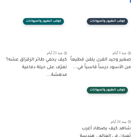
كوكب الطيور والحيوانات
كوكب الطيور والحيوانات
منذ 3 أيام
منذ 23 أيام
صغير وحيد القرن يلقن قطيعاً
كيف يحمي طائر الزقزاق عشه؟
من الأسود درساً قاسياً في...
تعرّف على حيلة دفاعية
مدهشة...
كوكب الطيور والحيوانات
منذ 24 أيام
شاهد كيف يصطاد أغرب
ثعبان في العالم.. هندسة