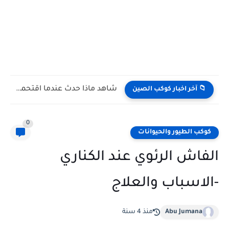
شاهد كيف يتغلب النمس على الكوبرا في مواجهة تعتمد على...
📁 آخر اخبار كوكب الصين
0
كوكب الطيور والحيوانات
الفاش الرئوي عند الكناري
-الاسباب والعلاج
Abu Jumana
منذ 4 سنة