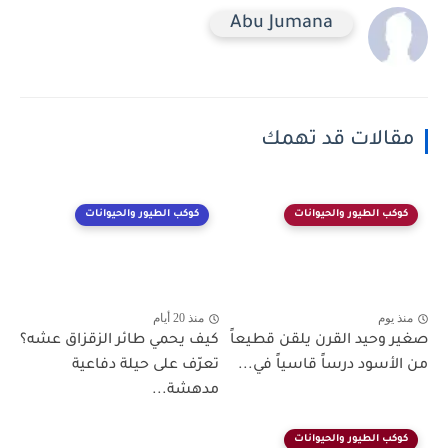
Abu Jumana
مقالات قد تهمك
كوكب الطيور والحيوانات
كوكب الطيور والحيوانات
منذ يوم
منذ 20 أيام
صغير وحيد القرن يلقن قطيعاً
كيف يحمي طائر الزقزاق عشه؟
من الأسود درساً قاسياً في...
تعرّف على حيلة دفاعية
مدهشة...
كوكب الطيور والحيوانات