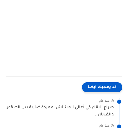
كلمات بحث مرتبطة
"الفاش الرئوي في الكناري" "الفاش الرئوي عند الكناري" "علاج الفاش الرئوي للبادجي"" الفاش وعلاجه" "افضل
علاج للفاش عند الكناري" علاج الفاش عند العصافير" علاج الفاش عند الطيور" الفاش الرئوي للكناري" دواء
للفاش" اعراض الفاش الرئوي عند الكناري" علاج الفاش الرئوي عند الكناري" علاج الفاش" علاج الفاش للعصافير"
القضاء ع الفاش"" الفاش الاسود" علاج الفاش عند الانسان" "للقضاء على الفاش" "الفاش"" "للقضاء على
الفاش نهائيا" "الفاش الابيض" "القضاء على الفاش" "القضاء على الفاش نهائيا"
قد يعجبك ايضا
منذ عام
صراع البقاء في أعالي العشاش: معركة ضارية بين الصقور
والغربان...
منذ عام