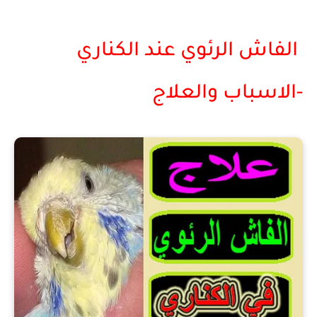
الفاش الرئوي عند الكناري
-الاسباب والعلاج