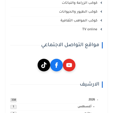
كوكب الزراعة والنباتات
كوكب الطيور والحيوانات
كوكب المواهب الثقافية
TV online
مواقع التواصل الاجتماعي
الارشيف
2026
338
أغسطس
1