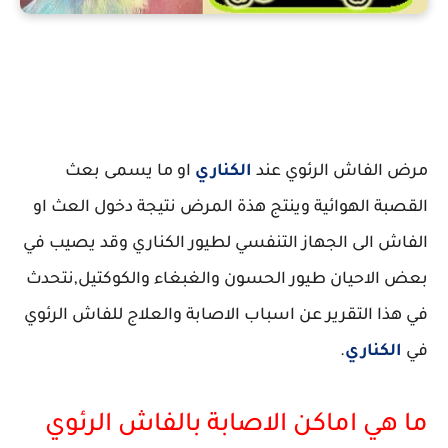
الفاش الرئوي في الكناري
مرض الفاش الرئوي عند
الكناري
او ما يسمى بعث
القصبة الهوائية وينتج هذة المرض نتيجة دخول العث او
الفاش الى الجهاز التنفسي لطيور الكناري وقد يصيب في
بعض الاحيان طيور الحسون والغبغاء والكوكتيل,نتحدث
في هذا التقرير عن اسباب الاصابة والعلاج للفاش الرئوي
في
الكناري
.
ما هي اماكن الاصابة بالفاش الرئوي