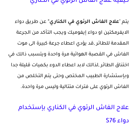
كيفية علاج الفاش الرئوي في الكناري
يتم "
علاج الفاش الرئوي في الكناري"
عن طريق دواء
الايفرمكتين او دواء إيفوميك ويجب التأكد من الجرعة
المقدمة للطائر ,قد يؤدي اعطاء جرعة كبيرة الى موت
الفاش في القصبة الهوائية مرة واحدة ويتسبب ذالك في
اختناق الطائر ,لذالك لابد اعطاء الدوء بكميات قليلة جدا
وبإستشارة الطبيب المختص وحتى يتم التخلص من
الفاش الرئوي على فترات متتالية وليس مرة واحدة.
علاج الفاش الرئوي في الكناري بإستخدام
دواء S76