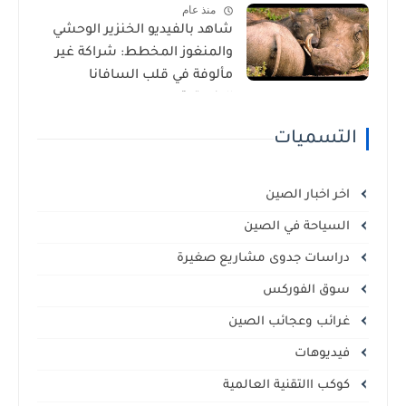
منذ عام
شاهد بالفيديو الخنزير الوحشي
والمنغوز المخطط: شراكة غير
مألوفة في قلب السافانا
الإفريقية
التسميات
اخر اخبار الصين
السياحة في الصين
دراسات جدوى مشاريع صغيرة
سوق الفوركس
غرائب وعجائب الصين
فيديوهات
كوكب االتقنية العالمية