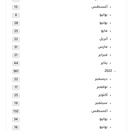
أغسطس
15
يوليو
6
يونيو
28
مايو
25
أبريل
22
مارس
31
فبراير
21
يناير
44
2022
361
ديسمبر
22
نوفمبر
17
أكتوبر
25
سبتمبر
19
أغسطس
132
يوليو
34
يونيو
16