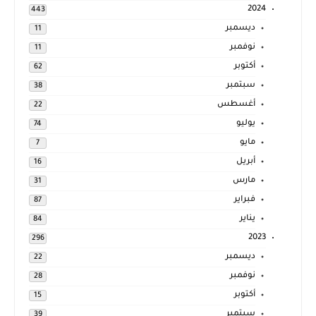
2024
443
ديسمبر
11
نوفمبر
11
أكتوبر
62
سبتمبر
38
أغسطس
22
يوليو
74
مايو
7
أبريل
16
مارس
31
فبراير
87
يناير
84
2023
296
ديسمبر
22
نوفمبر
28
أكتوبر
15
سبتمبر
39