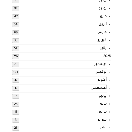
يوليو
4
يونيو
32
مايو
47
أبريل
54
مارس
69
فبراير
80
يناير
51
2025
292
ديسمبر
78
نوفمبر
101
أكتوبر
37
أغسطس
6
يوليو
12
مايو
23
مارس
11
فبراير
3
يناير
21