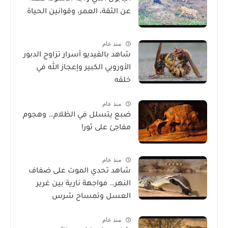
عن الثقة، العمر، وقوانين الحياة
منذ عام
شاهد بالفيديو أسرار تزاوج الدبور
الأوروبي الكبير وإعجاز الله في
خلقه
منذ عام
ضبع يتسلل في الظلام… وهجوم
مفاجئ على ثور!
منذ عام
شاهد تحدي الموت على ضفاف
النهر… مواجهة نارية بين غرير
العسل وتمساح شرس
منذ عام