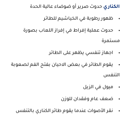
الكناري
حدوث صرير أو ضوضاء عالية الحدة
ظهور رطوبة في الخياشيم للطائر
حدوث عملية إفراط في إفراز اللعاب بصورة
مستمرة
اجهاز تنفسي يظهر على الطائر
يقوم الطائر في بعض الاحيان بفتح الفم لصعوبة
التنفس
ميول في الزيل
ضعف عام وفقدان للوزن
نقر الأصوات عندما يقوم طائر الكناري بالتنفس