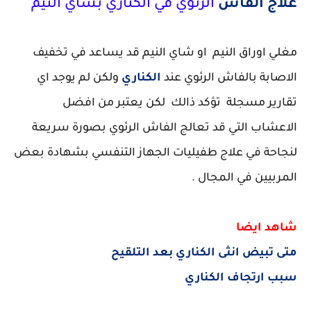
علاج الفاش
الرئوي في الكناري بشاي النيم
مغلي اوراق النيم او شاي النيم قد يساعد في تخفيف
الاصابة بالفاش الرئوي عند
الكناري
ولكن لم يوجد اي
تقارير مسجلة تؤكد ذالك لكن يعتبر من افضل
الاعشاب التي قد تعالج الفاش الرئوي بصورة سريعة
لنجاحة في علاج طفيليات الجهاز التنفسي بشهادة بعض
المربيين في المجال .
شاهد ايضا
متى تبيض انثى الكناري بعد التلقيح
سبب ارتجاف الكناري