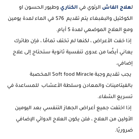
ل
علاج الفاش
الرئوي في
الكناري
وطيور الحسون او
الكوكتيل والبغبغاء يتم تقديم S76 في الماء لمدة يومين
ومع العلاج الموضعي لمدة 5 أيام.
إذا خفت الأعراض ، لكنها لم تختف تمامًا ، فإن طائرك
يعاني أيضًا من عدوى تنفسية ثانوية ستحتاج إلى علاج
إضافي.
يجب تقديم وجبة Soft food Miracle المخصبة
بالفيتامينات والمعادن وسلطة الأعشاب للمساعدة في
تسريع الشفاء.
إذا اختفت جميع أعراض الجهاز التنفسي بعد اليومين
الأولين من العلاج ، فلن يكون العلاج الدوائي الإضافي
ضروريًا.