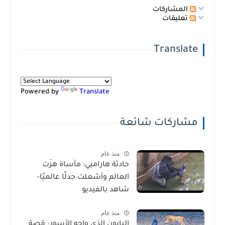
المشاركات
تعليقات
Translate
Powered by
Translate
مشاركات شائعة
منذ عام
حادثة هارامبي: مأساة هزّت
العالم وأشعلت جدلًا عالميًا-
شاهد بالفيديو
منذ عام
البابون الذي واجه الأسود: قصة