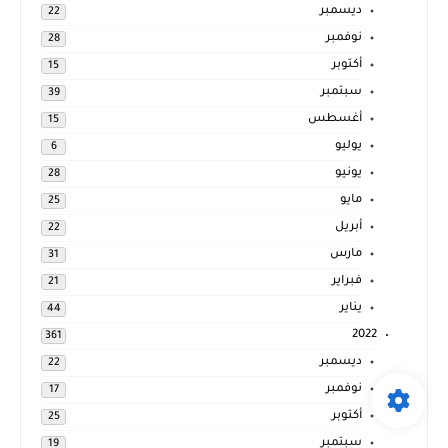
ديسمبر
22
نوفمبر
28
أكتوبر
15
سبتمبر
39
أغسطس
15
يوليو
6
يونيو
28
مايو
25
أبريل
22
مارس
31
فبراير
21
يناير
44
2022
361
ديسمبر
22
نوفمبر
17
أكتوبر
25
سبتمبر
19