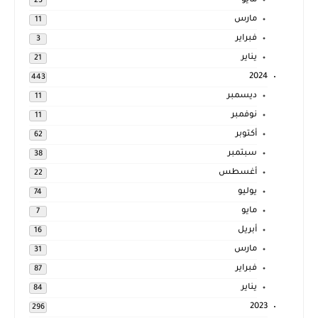
مايو
23
مارس
11
فبراير
3
يناير
21
2024
443
ديسمبر
11
نوفمبر
11
أكتوبر
62
سبتمبر
38
أغسطس
22
يوليو
74
مايو
7
أبريل
16
مارس
31
فبراير
87
يناير
84
2023
296