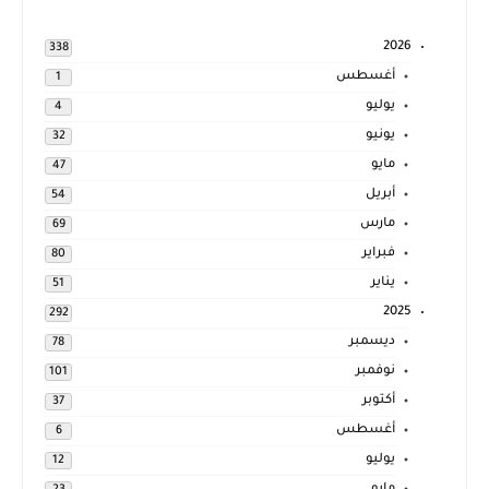
2026
338
أغسطس
1
يوليو
4
يونيو
32
مايو
47
أبريل
54
مارس
69
فبراير
80
يناير
51
2025
292
ديسمبر
78
نوفمبر
101
أكتوبر
37
أغسطس
6
يوليو
12