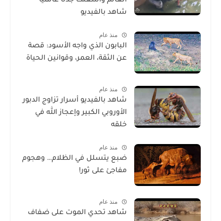
العالم وأشعلت جدلًا عالميًا-
شاهد بالفيديو
منذ عام
البابون الذي واجه الأسود: قصة
عن الثقة، العمر، وقوانين الحياة
منذ عام
شاهد بالفيديو أسرار تزاوج الدبور
الأوروبي الكبير وإعجاز الله في
خلقه
منذ عام
ضبع يتسلل في الظلام… وهجوم
مفاجئ على ثور!
منذ عام
شاهد تحدي الموت على ضفاف