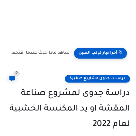
شاهد كيف يتغلب النمس على الكوبرا في مواجهة تعتمد على...
📁 آخر اخبار كوكب الصين
0
دراسات جدوى مشاريع صغيرة
دراسة جدوى لمشروع صناعة
المقشة او يد المكنسة الخشبية
لعام 2022