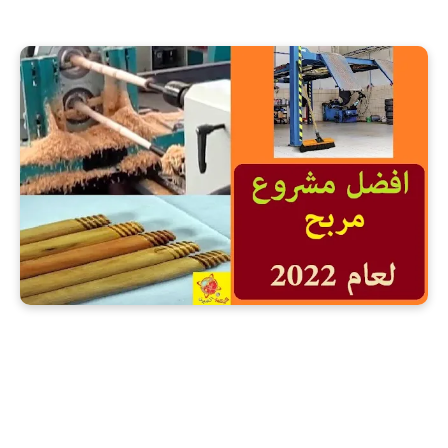
مشروع صناعة يد المقشة الخشبية