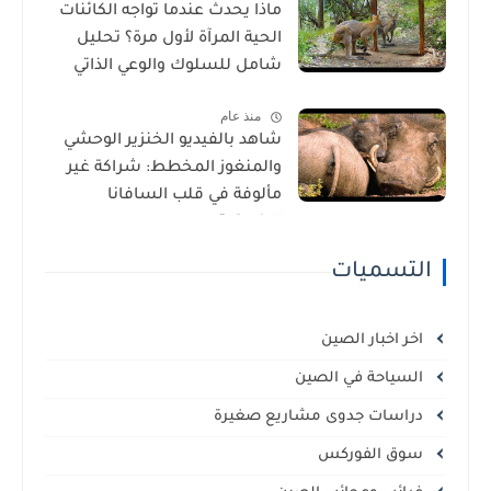
ماذا يحدث عندما تواجه الكائنات
الحية المرآة لأول مرة؟ تحليل
شامل للسلوك والوعي الذاتي
منذ عام
شاهد بالفيديو الخنزير الوحشي
والمنغوز المخطط: شراكة غير
مألوفة في قلب السافانا
الإفريقية
التسميات
اخر اخبار الصين
السياحة في الصين
دراسات جدوى مشاريع صغيرة
سوق الفوركس