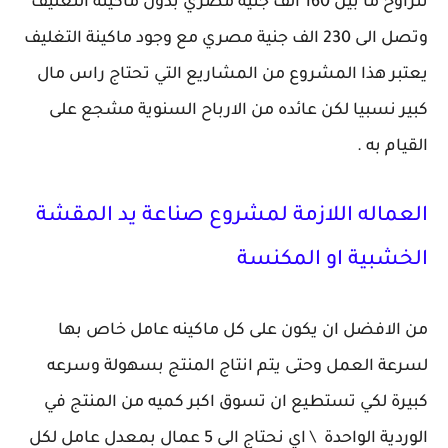
تتراوح ما بين 160 الف جنيه مصري بدون ماكينة التغليف
وتصل الى 230 الف جنية مصري مع وجود ماكينة التغليف
يعتبر هذا المشروع من المشاريع التي تحتاج راس مال
كبير نسبيا لكن عائده من الارباح السنوية مشجع على
القيام به .
العماله اللازمة لمشروع صناعة يد المقشة
الخشبية او المكنسة
من الافضل ان يكون على كل ماكينه عامل خاص بها
لسرعة العمل وحتى يتم انتاج المنتج بسهولة وسرعه
كبيرة لكي تستطيع ان تسوق اكبر كميه من المنتج في
الوردية الواحدة \ اي نحتاج الى 5 عمال بمعدل عامل لكل