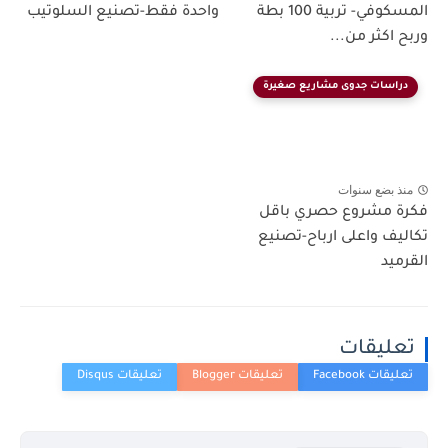
المسكوفي- تربية 100 بطة
واحدة فقط-تصنيع السلوتيب
وربح اكثر من...
دراسات جدوى مشاريع صغيرة
منذ بضع سنوات
فكرة مشروع حصري باقل
تكاليف واعلى ارباح-تصنيع
القرميد
تعليقات