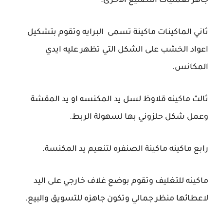
جاهز لعمليات التصنيع الاخرى.
ثاني الماكينات ماكينة تسمى البرايه وتقوم بتشكيل
اعواد الخشب على الشكل التي تظهر عليه ايدي
المكانس.
ثالث ماكينه قلاوظ لسل يد المكنسه او يد المقشة
وعمل شكل حلزوني بها لسهولة الربط.
رابع ماكينه ماكينة الصنفره لتنعيم يد المكنسة.
ماكينه للتغليف وتقوم بوضع غلاف خارجي على اليد
لاعطائها منظر جمالي وتكون جاهزه للتسويق والبيع.