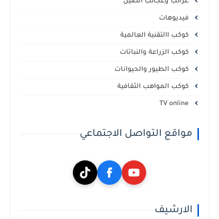
غرائب وعجائب الصين
فيديوهات
كوكب االتقنية العالمية
كوكب الزراعة والنباتات
كوكب الطيور والحيوانات
كوكب المواهب الثقافية
TV online
مواقع التواصل الاجتماعي
الارشيف