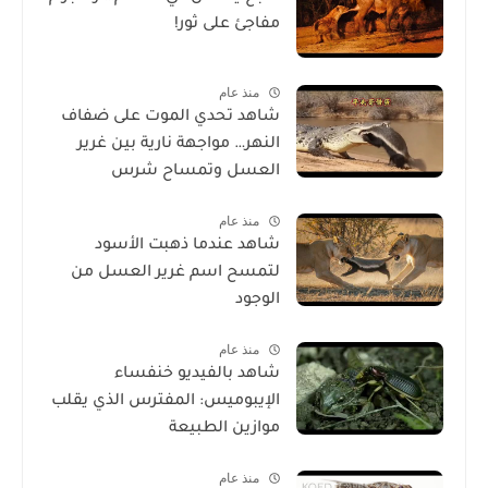
مفاجئ على ثور!
منذ عام
شاهد تحدي الموت على ضفاف
النهر… مواجهة نارية بين غرير
العسل وتمساح شرس
منذ عام
شاهد عندما ذهبت الأسود
لتمسح اسم غرير العسل من
الوجود
منذ عام
شاهد بالفيديو خنفساء
الإيبوميس: المفترس الذي يقلب
موازين الطبيعة
منذ عام