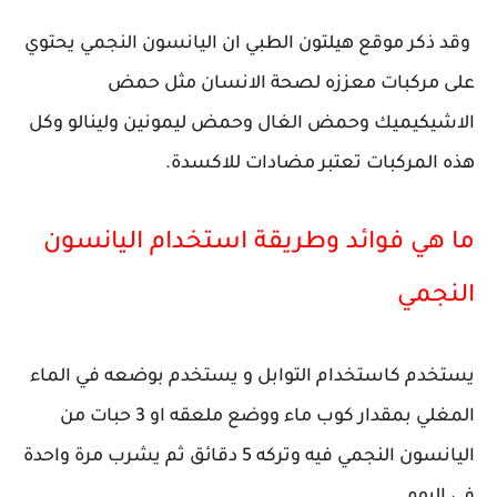
وقد ذكر موقع هيلتون الطبي ان اليانسون النجمي يحتوي
على مركبات معززه لصحة الانسان مثل حمض
الاشيكيميك وحمض الغال وحمض ليمونين ولينالو وكل
هذه المركبات تعتبر مضادات للاكسدة.
ما هي فوائد وطريقة استخدام اليانسون
النجمي
يستخدم كاستخدام التوابل و يستخدم بوضعه في الماء
المغلي بمقدار كوب ماء ووضع ملعقه او 3 حبات من
اليانسون النجمي فيه وتركه 5 دقائق ثم يشرب مرة واحدة