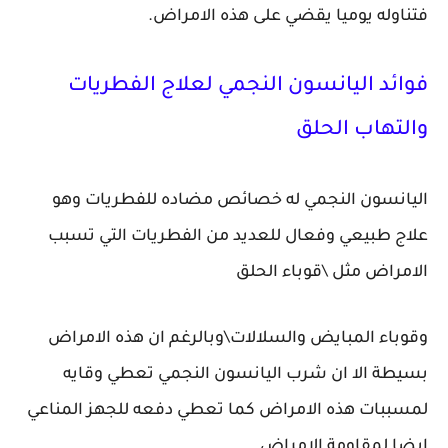
فتناوله يوميا يقضي على هذه الامراض.
فوائد اليانسون النجمي لعلاج الفطريات
والتهاب الحلق
اليانسون النجمي له خصائص مضاده للفطريات وهو
علاج طبيعي وفعال للعديد من الفطريات التي تسبب
الامراض مثل \قوباء الحلق
وقوباء المبايض والسلالات\وبالرغم ان هذه الامراض
بسيطة الا ان شرب اليانسون النجمي تعطي وقايه
لمسببات هذه الامراض كما تعطي دفعه للجهز المناعي
ايضا لمقاومة الامراض .