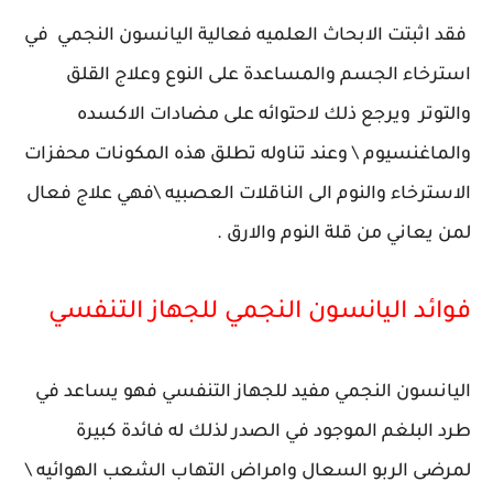
فقد اثبتت الابحاث العلميه فعالية اليانسون النجمي في
استرخاء الجسم والمساعدة على النوع وعلاج القلق
والتوتر ويرجع ذلك لاحتوائه على مضادات الاكسده
والماغنسيوم \ وعند تناوله تطلق هذه المكونات محفزات
الاسترخاء والنوم الى الناقلات العصبيه \فهي علاج فعال
لمن يعاني من قلة النوم والارق .
فوائد اليانسون النجمي للجهاز التنفسي
اليانسون النجمي مفيد للجهاز التنفسي فهو يساعد في
طرد البلغم الموجود في الصدر لذلك له فائدة كبيرة
لمرضى الربو السعال وامراض التهاب الشعب الهوائيه \