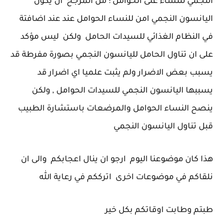
النجمي للنساء على الحوامل : من المرجح ان يكون
اليانسون النجمي امن للنساء الحوامل عند عند اضافتة
في النظام الغذائي للسيدات الحامل ولكن ليس مؤكد
على ان تناول الحامل لليانسون النجمي بصورة مفرطة قد
يسبب بعض الاضرار ولم يثبت علميا اي اضرار قد
يسببها اليانسون النجمي للسيدات الحوامل , ولكن
ينصح النساء الحوامل والمرضعات باستشارة الطبيب
قبل تناول اليانسون النجمي
هذا كان موضوعنا اليوم ارجو ان ينال اعجابكم والى ان
نلقاكم في موضوعات اخرى اترككم في رعاية الله
طبتم وطابت اوقاتكم بكل خير