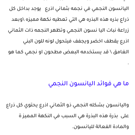
اليانسون النجمي في نجمه بثماني اذرع يوجد بداخل كل
ذراع بذره هذه البذره هي التي تعطيه نكهة مميزه \وبعد
زراعة نبات اليا نسون النجمي وتظهر النجمه ذات الثماني
اذرع يقطف اخضر ويجفف فيتحول لونه للون البني
الغامق \ قد يستخدمه البعض مطحون او نجمي كما هو
.
ما هي فوائد اليانسون النجمي
واليانسون بشكله النجمي ذو الثماني اذرع يحتوي كل ذراع
على بذرة هذه البذرة هي السبب في النكهة المميز ة
والمادة الفعالة لليانسون.