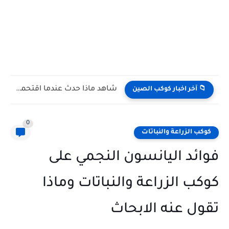
شاهد كيف يتغلب النمس على الكوبرا في مواجهة تعتمد على...
📁 آخر اخبار كوكب الصين
0
كوكب الزراعة والنباتات
فوائد اليانسون النجمي على
كوكب الزراعة والنباتات وماذا
تقول عنه الابحاث