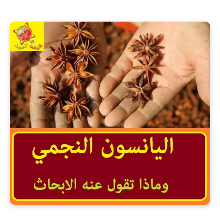
فوائد اليانسون النجمي