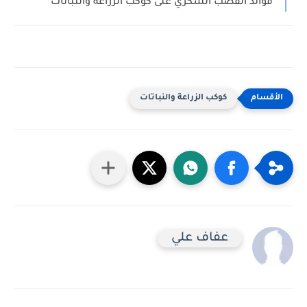
فوائد القصب السكري على كوكب الزراعة والنباتات
كوكب الزراعة والنباتات
عفاف علي