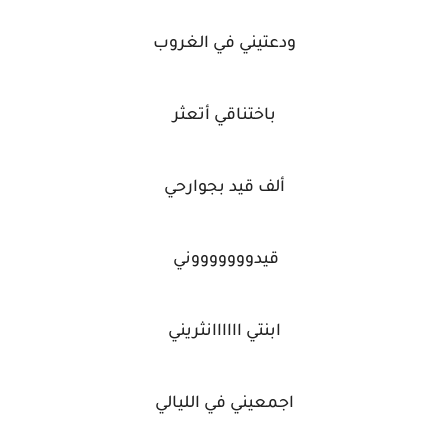
ودعتيني في الغروب
باختناقي أتعثر
ألف قيد بجوارحي
قيدوووووووني
ابنتي اااااانثريني
اجمعيني في الليالي