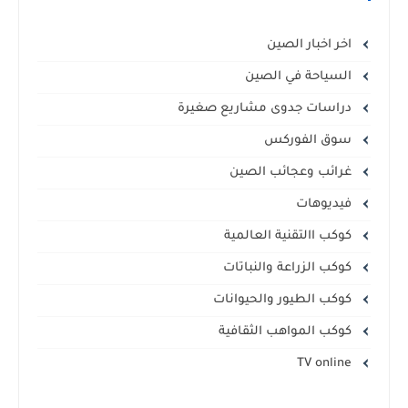
اخر اخبار الصين
السياحة في الصين
دراسات جدوى مشاريع صغيرة
سوق الفوركس
غرائب وعجائب الصين
فيديوهات
كوكب االتقنية العالمية
كوكب الزراعة والنباتات
كوكب الطيور والحيوانات
كوكب المواهب الثقافية
TV online