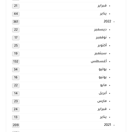
فبراير
21
يناير
44
2022
361
ديسمبر
22
نوفمبر
17
أكتوبر
25
سبتمبر
19
أغسطس
132
يوليو
34
يونيو
16
مايو
22
أبريل
14
مارس
23
فبراير
24
يناير
13
2021
209