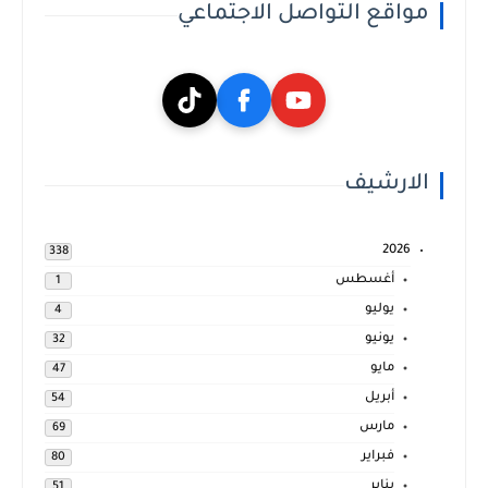
مواقع التواصل الاجتماعي
الارشيف
2026
338
أغسطس
1
يوليو
4
يونيو
32
مايو
47
أبريل
54
مارس
69
فبراير
80
يناير
51