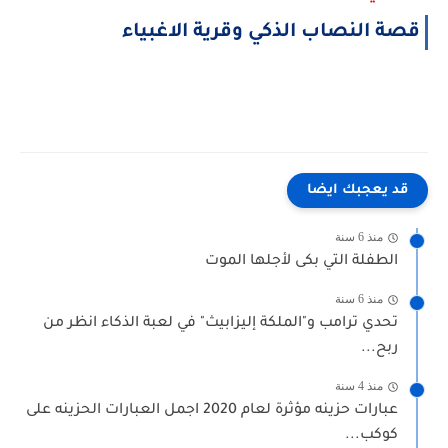
قصة النصاب الذكي وقرية الاغبياء
قد يعجبك ايضا
منذ 6 سنة
الطفلة التي بكى لأجلها الموت
منذ 6 سنة
تحدي ترامب و"الملكة إليزابيث" في لعبة الذكاء انظر من
ربح...
منذ 4 سنة
عبارات حزينه مؤثرة لعام 2020 اجمل العبارات الحزينه على
كوكب...