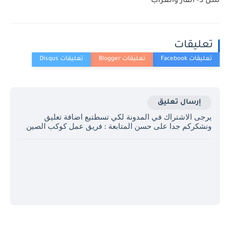
سن 5- الفأر والغراب
تعليقات
إرسال تعليق
يرجى الاشتراك في المدونة لكي تسطتيع اضافة تعليق
ونشكركم جدا على حسن المتابعة : فريق عمل كوكب الصين