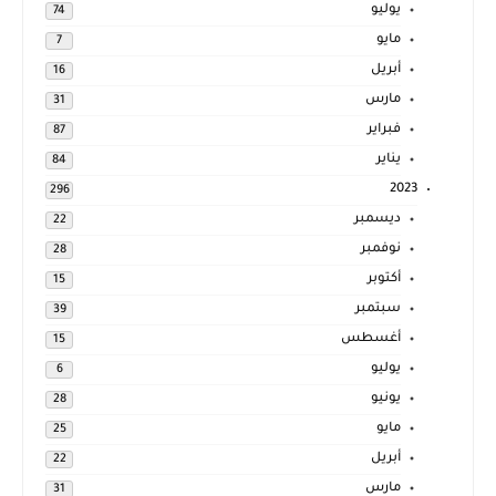
يوليو
74
مايو
7
أبريل
16
مارس
31
فبراير
87
يناير
84
2023
296
ديسمبر
22
نوفمبر
28
أكتوبر
15
سبتمبر
39
أغسطس
15
يوليو
6
يونيو
28
مايو
25
أبريل
22
مارس
31