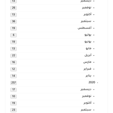
ديسمبر
13
نوفمبر
26
أكتوبر
13
سبتمبر
36
أغسطس
19
يوليو
6
يونيو
19
مايو
13
أبريل
22
مارس
16
فبراير
12
يناير
14
2020
257
ديسمبر
17
نوفمبر
10
أكتوبر
19
سبتمبر
23