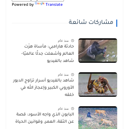
Powered by
Translate
مشاركات شائعة
منذ عام
حادثة هارامبي: مأساة هزّت
العالم وأشعلت جدلًا عالميًا-
شاهد بالفيديو
منذ عام
شاهد بالفيديو أسرار تزاوج الدبور
الأوروبي الكبير وإعجاز الله في
خلقه
منذ عام
البابون الذي واجه الأسود: قصة
عن الثقة، العمر، وقوانين الحياة