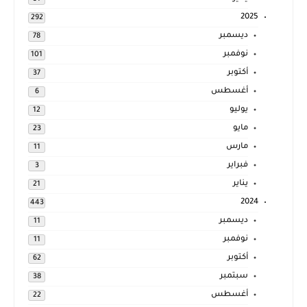
2025
292
ديسمبر
78
نوفمبر
101
أكتوبر
37
أغسطس
6
يوليو
12
مايو
23
مارس
11
فبراير
3
يناير
21
2024
443
ديسمبر
11
نوفمبر
11
أكتوبر
62
سبتمبر
38
أغسطس
22