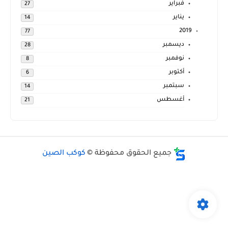
فبراير
27
يناير
14
2019
77
ديسمبر
28
نوفمبر
8
أكتوبر
6
سبتمبر
14
أغسطس
21
جميع الحقوق محفوظة ©
كوكب الصين