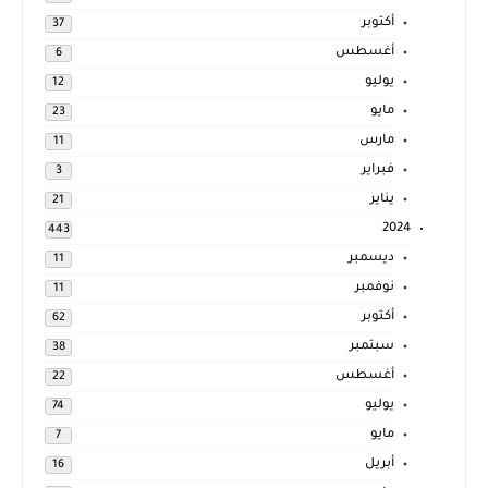
أكتوبر
37
أغسطس
6
يوليو
12
مايو
23
مارس
11
فبراير
3
يناير
21
2024
443
ديسمبر
11
نوفمبر
11
أكتوبر
62
سبتمبر
38
أغسطس
22
يوليو
74
مايو
7
أبريل
16