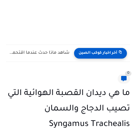
شاهد كيف يتغلب النمس على الكوبرا في مواجهة تعتمد على...
📁 آخر اخبار كوكب الصين
0
ما هي ديدان القصبة الهوائية التي
تصيب الدجاج والسمان
Syngamus Trachealis