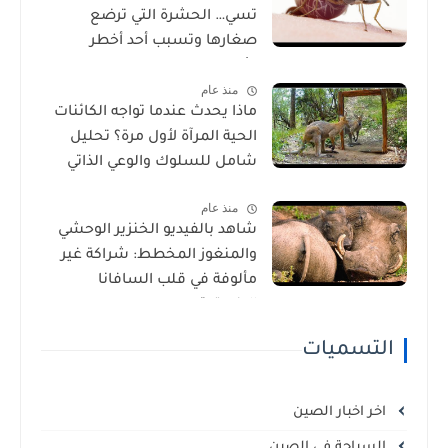
تسي… الحشرة التي ترضع
صغارها وتسبب أحد أخطر
الأمراض في إفريقيا!
منذ عام
ماذا يحدث عندما تواجه الكائنات
الحية المرآة لأول مرة؟ تحليل
شامل للسلوك والوعي الذاتي
منذ عام
شاهد بالفيديو الخنزير الوحشي
والمنغوز المخطط: شراكة غير
مألوفة في قلب السافانا
الإفريقية
التسميات
اخر اخبار الصين
السياحة في الصين