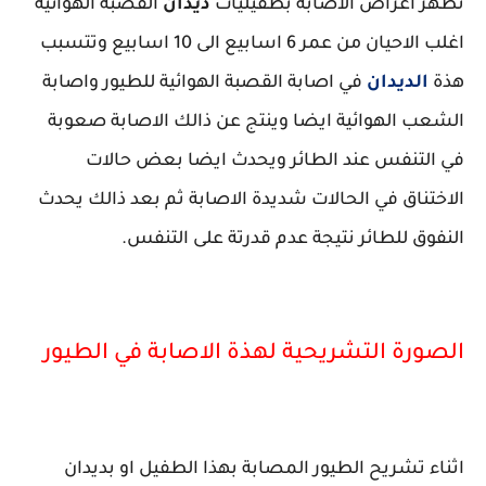
تظهر اعراض الاصابة بطفيليات
ديدان
القصبة الهوائية
اغلب الاحيان من عمر 6 اسابيع الى 10 اسابيع وتتسبب
هذة
الديدان
في اصابة القصبة الهوائية للطيور واصابة
الشعب الهوائية ايضا وينتج عن ذالك الاصابة صعوبة
في التنفس عند الطائر ويحدث ايضا بعض حالات
الاختناق في الحالات شديدة الاصابة ثم بعد ذالك يحدث
النفوق للطائر نتيجة عدم قدرتة على التنفس.
الصورة التشريحية لهذة الاصابة في الطيور
اثناء تشريح الطيور المصابة بهذا الطفيل او بديدان