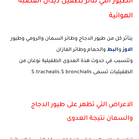
الطيور التي تتأثر بطفيل ديدان القصبة
الهوائية
يتأثر كل من طيور الدجاج وطائر السمان والرومي وطيور
الاوز
و
البط
والحمام وطائر الفازان
وتتسبب في حدوث هذة العدوى الطفيلية نوعان من
الطفيليات تسمى S.trachealis.S bronchialis
الاعراض التي تظهر على طيور الدجاج
والسمان نتيجة العدوى