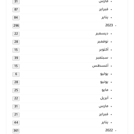
مارس
31
فبراير
87
يناير
84
2023
296
ديسمبر
22
نوفمبر
28
أكتوبر
15
سبتمبر
39
أغسطس
15
يوليو
6
يونيو
28
مايو
25
أبريل
22
مارس
31
فبراير
21
يناير
44
2022
361