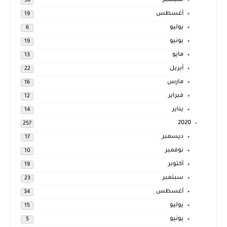
سبتمبر
36
أغسطس
19
يوليو
6
يونيو
19
مايو
13
أبريل
22
مارس
16
فبراير
12
يناير
14
2020
257
ديسمبر
17
نوفمبر
10
أكتوبر
19
سبتمبر
23
أغسطس
34
يوليو
15
يونيو
5