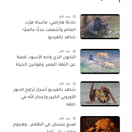
منذ عام
حادثة هارامبي: مأساة هزّت
العالم وأشعلت جدلًا عالميًا-
شاهد بالفيديو
منذ عام
البابون الذي واجه الأسود: قصة
عن الثقة، العمر، وقوانين الحياة
منذ عام
شاهد بالفيديو أسرار تزاوج الدبور
الأوروبي الكبير وإعجاز الله في
خلقه
منذ عام
ضبع يتسلل في الظلام… وهجوم