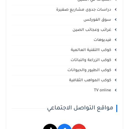
دراسات جدوى مشاريع صغيرة
سوق الفوركس
غرائب وعجائب الصين
فيديوهات
كوكب االتقنية العالمية
كوكب الزراعة والنباتات
كوكب الطيور والحيوانات
كوكب المواهب الثقافية
TV online
مواقع التواصل الاجتماعي