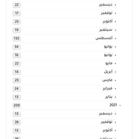
ديسمبر
22
نوفمبر
17
أكتوبر
25
سبتمبر
19
أغسطس
132
يوليو
34
يونيو
16
مايو
22
أبريل
14
مارس
23
فبراير
24
يناير
13
2021
209
ديسمبر
13
نوفمبر
26
أكتوبر
13