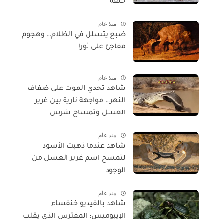
خلقه
منذ عام
ضبع يتسلل في الظلام… وهجوم
مفاجئ على ثور!
منذ عام
شاهد تحدي الموت على ضفاف
النهر… مواجهة نارية بين غرير
العسل وتمساح شرس
منذ عام
شاهد عندما ذهبت الأسود
لتمسح اسم غرير العسل من
الوجود
منذ عام
شاهد بالفيديو خنفساء
الإيبوميس: المفترس الذي يقلب