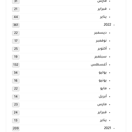
مارس
31
فبراير
21
يناير
44
2022
361
ديسمبر
22
نوفمبر
17
أكتوبر
25
سبتمبر
19
أغسطس
132
يوليو
34
يونيو
16
مايو
22
أبريل
14
مارس
23
فبراير
24
يناير
13
2021
209