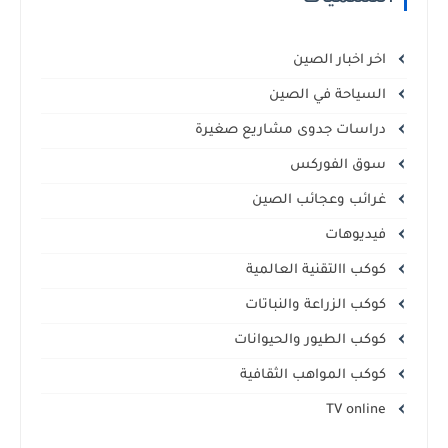
اخر اخبار الصين
السياحة في الصين
دراسات جدوى مشاريع صغيرة
سوق الفوركس
غرائب وعجائب الصين
فيديوهات
كوكب االتقنية العالمية
كوكب الزراعة والنباتات
كوكب الطيور والحيوانات
كوكب المواهب الثقافية
TV online