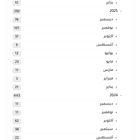
يناير
51
2025
292
ديسمبر
78
نوفمبر
101
أكتوبر
37
أغسطس
6
يوليو
12
مايو
23
مارس
11
فبراير
3
يناير
21
2024
443
ديسمبر
11
نوفمبر
11
أكتوبر
62
سبتمبر
38
أغسطس
22