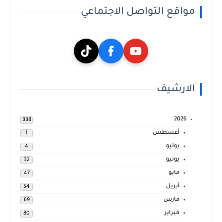
مواقع التواصل الاجتماعي
الارشيف
2026
338
أغسطس
1
يوليو
4
يونيو
32
مايو
47
أبريل
54
مارس
69
فبراير
80