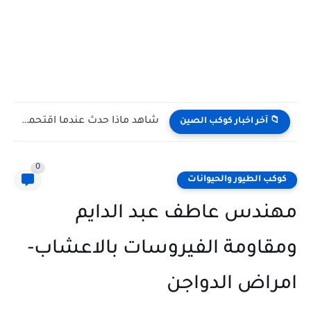
شاهد كيف يتغلب النمس على الكوبرا في مواجهة تعتمد على...
📁 آخر اخبار كوكب الصين
0
كوكب الطيور والحيوانات
مهندس عاطف عبد الدايم
ومقاومة الفيروسات بالاعشاب-
امراض الدواجن