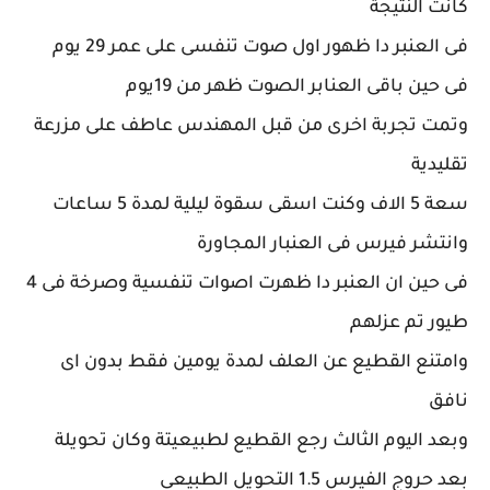
كانت النتيجة
فى العنبر دا ظهور اول صوت تنفسى على عمر 29 يوم
فى حين باقى العنابر الصوت ظهر من 19يوم
وتمت تجربة اخرى من قبل المهندس عاطف على مزرعة
تقليدية
سعة 5 الاف وكنت اسقى سقوة ليلية لمدة 5 ساعات
وانتشر فيرس فى العنبار المجاورة
فى حين ان العنبر دا ظهرت اصوات تنفسية وصرخة فى 4
طيور تم عزلهم
وامتنع القطيع عن العلف لمدة يومين فقط بدون اى
نافق
وبعد اليوم الثالث رجع القطيع لطبيعيتة وكان تحويلة
بعد حروج الفيرس 1.5 التحويل الطبيعى