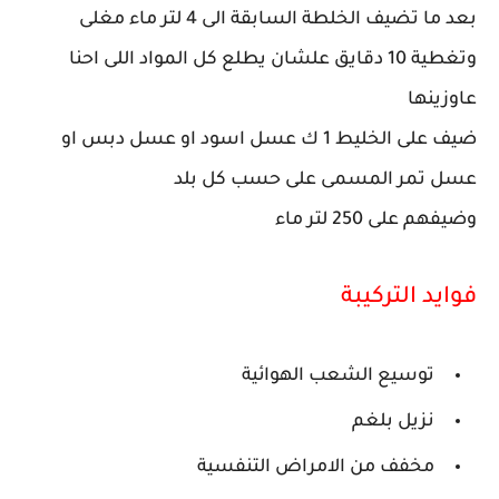
بعد ما تضيف الخلطة السابقة الى 4 لتر ماء مغلى
وتغطية 10 دقايق علشان يطلع كل المواد اللى احنا
عاوزينها
ضيف على الخليط 1 ك عسل اسود او عسل دبس او
عسل تمر المسمى على حسب كل بلد
وضيفهم على 250 لتر ماء
فوايد التركيبة
توسيع الشعب الهوائية
نزيل بلغم
مخفف من الامراض التنفسية