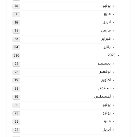
يوليو
74
مايو
7
أبريل
16
مارس
31
فبراير
87
يناير
84
2023
296
ديسمبر
22
نوفمبر
28
أكتوبر
15
سبتمبر
39
أغسطس
15
يوليو
6
يونيو
28
مايو
25
أبريل
22