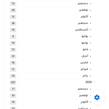
ديسمبر
13
نوفمبر
26
أكتوبر
13
سبتمبر
36
أغسطس
19
يوليو
6
يونيو
19
مايو
13
أبريل
22
مارس
16
فبراير
12
يناير
14
2020
257
ديسمبر
17
نوفمبر
10
أكتوبر
19
سبتمبر
23