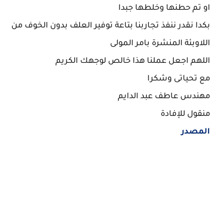
او تم حطنها وخلطها جبدا
بكدا نقدر ننفذ تجاربنا بتاعة توفير العلف بدون الخوف من
اللاوبئة المنشرة بامر المولى
اللهم اجعل عملنا هذا خالص لوجهك الكريم
مع تحياتى وشكرا
مهندس عاطف عبد الدايم
منقول للإفادة
المصدر
"عاطف عبد الدايم"
"عاطف عبد الدايم اعشاب"