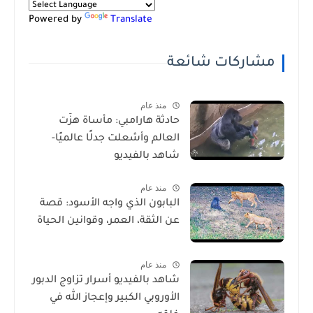
Powered by
Translate
مشاركات شائعة
منذ عام
حادثة هارامبي: مأساة هزّت
العالم وأشعلت جدلًا عالميًا-
شاهد بالفيديو
منذ عام
البابون الذي واجه الأسود: قصة
عن الثقة، العمر، وقوانين الحياة
منذ عام
شاهد بالفيديو أسرار تزاوج الدبور
الأوروبي الكبير وإعجاز الله في