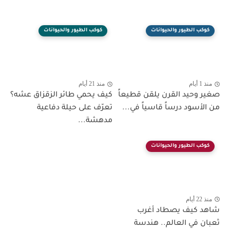
كوكب الطيور والحيوانات
كوكب الطيور والحيوانات
منذ 1 أيام
منذ 21 أيام
صغير وحيد القرن يلقن قطيعاً
كيف يحمي طائر الزقزاق عشه؟
من الأسود درساً قاسياً في...
تعرّف على حيلة دفاعية
مدهشة...
كوكب الطيور والحيوانات
منذ 22 أيام
شاهد كيف يصطاد أغرب
ثعبان في العالم.. هندسة