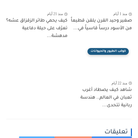
منذ 1 أيام
منذ 21 أيام
صغير وحيد القرن يلقن قطيعاً
كيف يحمي طائر الزقزاق عشه؟
من الأسود درساً قاسياً في...
تعرّف على حيلة دفاعية
مدهشة...
كوكب الطيور والحيوانات
منذ 22 أيام
شاهد كيف يصطاد أغرب
ثعبان في العالم.. هندسة
ربانية تتحدى...
تعليقات