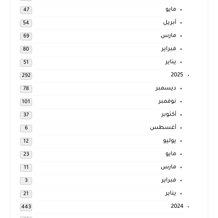
مايو
47
أبريل
54
مارس
69
فبراير
80
يناير
51
2025
292
ديسمبر
78
نوفمبر
101
أكتوبر
37
أغسطس
6
يوليو
12
مايو
23
مارس
11
فبراير
3
يناير
21
2024
443