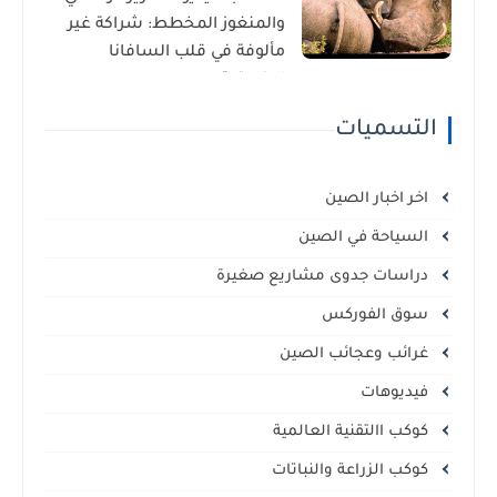
والمنغوز المخطط: شراكة غير
مألوفة في قلب السافانا
الإفريقية
التسميات
اخر اخبار الصين
السياحة في الصين
دراسات جدوى مشاريع صغيرة
سوق الفوركس
غرائب وعجائب الصين
فيديوهات
كوكب االتقنية العالمية
كوكب الزراعة والنباتات