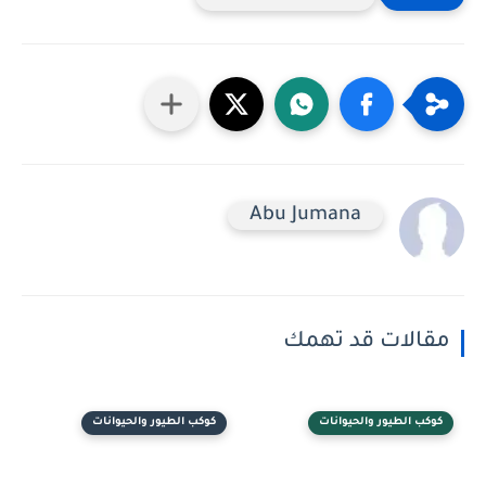
Abu Jumana
مقالات قد تهمك
كوكب الطيور والحيوانات
كوكب الطيور والحيوانات