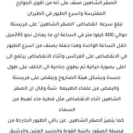
الصقر الشاهين صنف على انه من اقوى الجوارح
المفترسة واسرع الطيور في الطيران
تبلغ سرعة انقضاض "الصقر الشاهين" على فريستة
حوالي 400 كيلوا متر في الساعة اي ما يعادل نحو 245ميل
خلال الساعة الواحدة وهذا جعله يصنف من اسرع الطيور
في الانقضاض على الفرائس واثناء الانقضاض يرتفع الى
اعلى بصورة خيالية ثم يطوي جناحية الى الخلف على طول
جسدة ويشكل هيئة الصاروخ وينقض على فريستة
والبعض من علماء الطبيعة شبهُ وقال ان الصقر
الشاهين اثناء الانقضاض مثل قطرة ماء تهبط من
السماء
كما يتميز الصقر الشاهين عن باقي الطيور الجارحة من
فصيلة الصقور بالبنية القوية والجسد المتين والرشيق