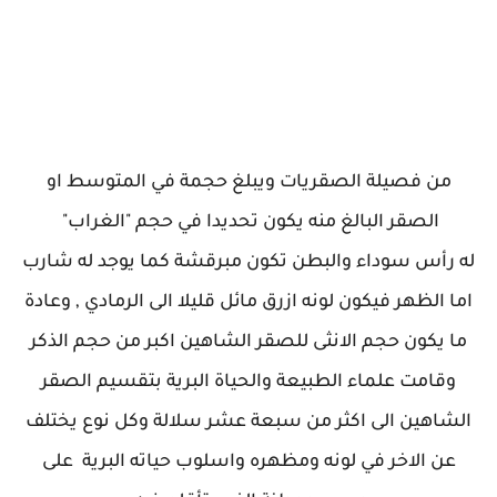
من فصيلة الصقريات ويبلغ حجمة في المتوسط او
الصقر البالغ منه يكون تحديدا في حجم "الغراب"
له رأس سوداء والبطن تكون مبرقشة كما يوجد له شارب
اما الظهر فيكون لونه ازرق مائل قليلا الى الرمادي , وعادة
ما يكون حجم الانثى للصقر الشاهين اكبر من حجم الذكر
وقامت علماء الطبيعة والحياة البرية بتقسيم الصقر
الشاهين الى اكثر من سبعة عشر سلالة وكل نوع يختلف
عن الاخر في لونه ومظهره واسلوب حياته البرية على