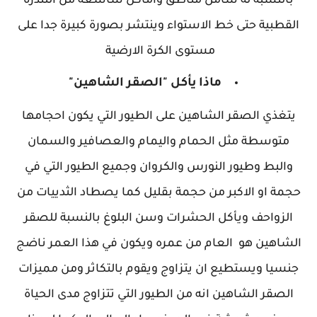
بالنسبة له شامل مناطق واماكن شاسعة من التندرة
القطبية حتى خط الاستواء وينتشر بصورة كبيرة جدا على
مستوى الكرة الارضية
ماذا يأكل "الصقر الشاهين"
يتغذي الصقر الشاهين على الطيور التي يكون احجامها
متوسطة مثل الحمام واليمام والعصافير والسمان
والبط وطيور النورس والكروان وجميع الطيور التي في
حجمة او الاكبر من حجمة بقليل كما يصطاد الثدييات من
الزواحف ويأكل الحشرات وسن البلوغ بالنسبة للصقر
الشاهين هو العام من عمره ويكون في هذا العمر ناضج
جنسيا ويستطيع ان يتزاوج ويقوم بالتكاثر ومن مميزات
الصقر الشاهين انه من الطيور التي تتزاوج مدى الحياة