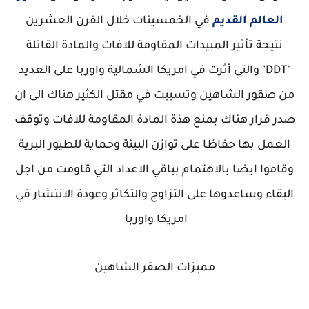
العالم القديم
في الخمسينات خلال القرن العشرين
نتيجة تأثير المبيدات المقاومة للافات والمادة القاتلة
"DDT" والتي أثرت في امريكا الشمالية واوربا على العديد
من صقور الشاهين وتسببت في مقتل الكثير هناك الى ان
صدر قرار هناك بمنع هذة المادة المقاومة للافات وتوقف
العمل بها حفاظا على توازن البيئة وحماية للطيور البرية
وقاموا ايضا بالاهتمام بباقي الاعداد التي قاومت من اجل
البقاء وساعدوها على التزاوج والتكاثر وعودة الانتشار في
امريكا واوربا
مميزات الصقر الشاهين