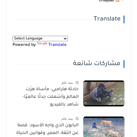
تعليقات
Translate
Powered by
Translate
مشاركات شائعة
منذ عام
حادثة هارامبي: مأساة هزّت
العالم وأشعلت جدلًا عالميًا-
شاهد بالفيديو
منذ عام
البابون الذي واجه الأسود: قصة
عن الثقة، العمر، وقوانين الحياة