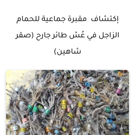
إكتشاف مقبرة جماعية للحمام
الزاجل في عُش طائر جارح (صقر
شاهين)