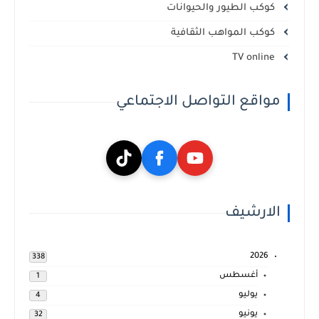
كوكب الطيور والحيوانات
كوكب المواهب الثقافية
TV online
مواقع التواصل الاجتماعي
الارشيف
2026
338
أغسطس
1
يوليو
4
يونيو
32