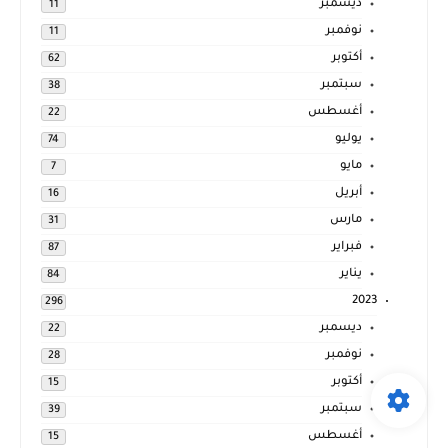
ديسمبر
11
نوفمبر
11
أكتوبر
62
سبتمبر
38
أغسطس
22
يوليو
74
مايو
7
أبريل
16
مارس
31
فبراير
87
يناير
84
2023
296
ديسمبر
22
نوفمبر
28
أكتوبر
15
سبتمبر
39
أغسطس
15