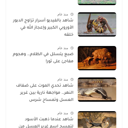
منذ عام
شاهد بالفيديو أسرار تزاوج الدبور
الأوروبي الكبير وإعجاز الله في
خلقه
منذ عام
ضبع يتسلل في الظلام… وهجوم
مفاجئ على ثور!
منذ عام
شاهد تحدي الموت على ضفاف
النهر… مواجهة نارية بين غرير
العسل وتمساح شرس
منذ عام
شاهد عندما ذهبت الأسود
لتمسح اسم غرير العسل من