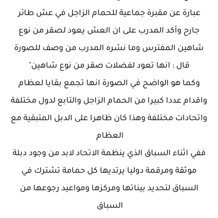
عبارة عن مقبرة جماعية للحمام الزاجل في عش طائر
جارح وأكد المدرب على ان العش يعود لصقر من نوع
شاهين المفترس وما نشره المدرب من وصف للصورة
قال : انها تعود لفضلات صقر من نوع شاهين"
وكما هو الواضح في الصورة انها تجمع بقايا لعظام
واقدام عددا كبيرا من الحمام الزاجل والتابع لدول مختلفة
واتحادات مختلفة وهذا كان ظاهرا على الدبل المتبقية مع
العظام
ففي اثناء السباق الذي ينظمة الاتحاد لابد من وجود دبلة
موثقة ومرقمة دوليا يرتديها كل حمامة تشترك في
السباق لتحديد بيناتها ومركزها ومواعيد رجوعها من
السباق