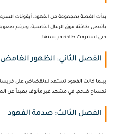
بدأت القصة بمجموعة من الفهود، أيقونات السرعة ف
بأقصى طاقته فوق الرمال القاسية. وبرغم صعوبة ا
حتى استنزفت طاقة فريستها.
الفصل الثاني: الظهور الغامض
بينما كانت الفهود تستعد للانقضاض على فريسته
تمساح ضخم، في مشهد غير مألوف بعيداً عن الماء،
الفصل الثالث: صدمة الفهود