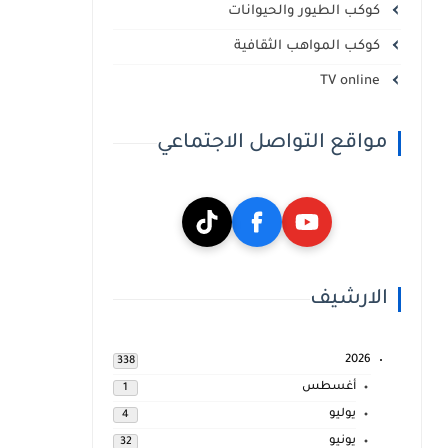
كوكب الطيور والحيوانات
كوكب المواهب الثقافية
TV online
مواقع التواصل الاجتماعي
الارشيف
2026
338
أغسطس
1
يوليو
4
يونيو
32