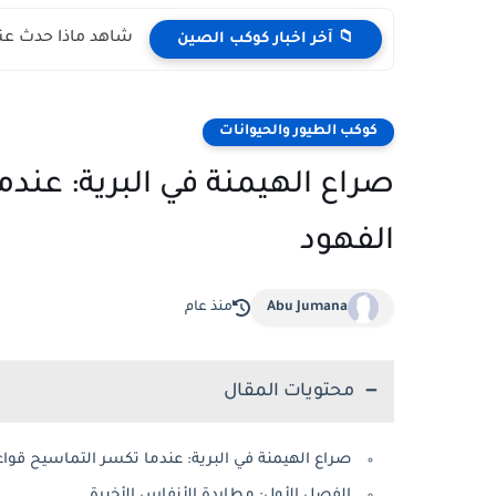
شاهد ماذا حدث عند
📁 آخر اخبار كوكب الصين
كوكب الطيور والحيوانات
صراع الهيمنة في البرية: عندم
الفهود
Abu Jumana
منذ عام
محتويات المقال
صراع الهيمنة في البرية: عندما تكسر التماسيح قواعد
الفصل الأول: مطاردة الأنفاس الأخيرة