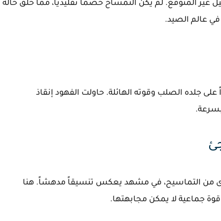
 غير المتوقع. لم يكن التمساح خصماً تقليدياً، مما خلق حالة
 في عالم الصيد.
 على جلده الصلب وقوته الهائلة. حاولت الفهود إنقاذ
بسرعة.
ئ
رى من التماسيح، في مشهد يعكس تنسيقاً مدهشاً. هنا
وة جماعية لا يمكن مجابهتها.