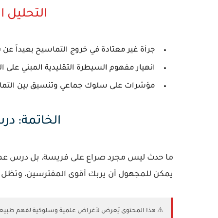
التحليل 
جرأة غير معتادة في خروج التماسيح بعيداً عن بي
انهيار مفهوم السيطرة التقليدية المبني على 
مؤشرات على سلوك جماعي وتنسيق بين التما
الخاتمة: د
ما حدث ليس مجرد صراع على فريسة، بل درس عميق 
يمكن للمجهول أن يربك أقوى المفترسين، وتظل ال
⚠️ هذا المحتوى يُعرض لأغراض علمية وسلوكية لفهم طبيعة ال