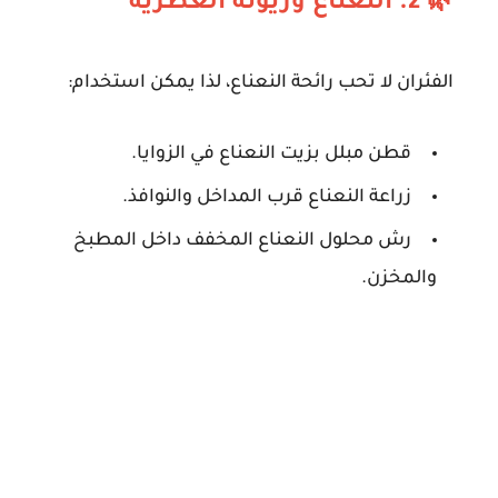
🌿 2. النعناع وزيوته العطرية
الفئران لا تحب رائحة النعناع، لذا يمكن استخدام:
قطن مبلل بزيت النعناع في الزوايا.
زراعة النعناع قرب المداخل والنوافذ.
رش محلول النعناع المخفف داخل المطبخ
والمخزن.