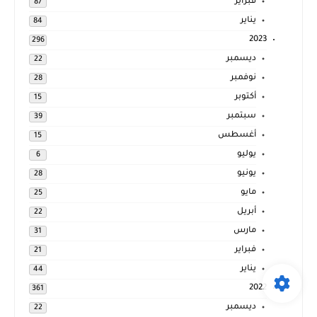
فبراير
87
يناير
84
2023
296
ديسمبر
22
نوفمبر
28
أكتوبر
15
سبتمبر
39
أغسطس
15
يوليو
6
يونيو
28
مايو
25
أبريل
22
مارس
31
فبراير
21
يناير
44
2022
361
ديسمبر
22