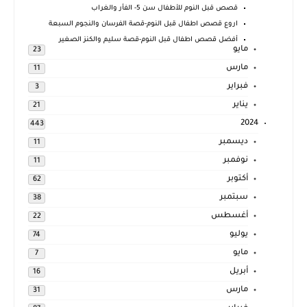
قصص قبل النوم للأطفال سن 5- الفأر والغراب
اروع قصص اطفال قبل النوم-قصة الفرسان والنجوم السبعة
أفضل قصص اطفال قبل النوم-قصة سليم والكنز الصغير
مايو
23
مارس
11
فبراير
3
يناير
21
2024
443
ديسمبر
11
نوفمبر
11
أكتوبر
62
سبتمبر
38
أغسطس
22
يوليو
74
مايو
7
أبريل
16
مارس
31