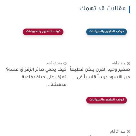
مقالات قد تهمك
كوكب الطيور والحيوانات
كوكب الطيور والحيوانات
منذ 2 أيام
منذ 22 أيام
صغير وحيد القرن يلقن قطيعاً
كيف يحمي طائر الزقزاق عشه؟
من الأسود درساً قاسياً في...
تعرّف على حيلة دفاعية
مدهشة...
كوكب الطيور والحيوانات
منذ 24 أيام