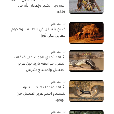
الأوروبي الكبير وإعجاز الله في
خلقه
منذ عام
ضبع يتسلل في الظلام… وهجوم
مفاجئ على ثور!
منذ عام
شاهد تحدي الموت على ضفاف
النهر… مواجهة نارية بين غرير
العسل وتمساح شرس
منذ عام
شاهد عندما ذهبت الأسود
لتمسح اسم غرير العسل من
الوجود
منذ عام