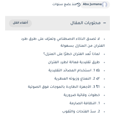
Abu Jumana
منذ بضع سنوات
محتويات المقال
لا تصدق الذكاء الاصطناعي وتعرّف على طرق طرد
الفئران من المنازل بسهولة
لماذا تُعد الفئران خطرًا على المنزل؟
طرق تقليدية فعالة لطرد الفئران
🧀 1. استخدام المصائد التقليدية
🌿 2. النعناع وزيوته العطرية
🔌 3. الأجهزة الطاردة بالموجات فوق الصوتية
خطوات وقائية ضرورية
1. النظافة الصارمة
2. سدّ الفتحات والثقوب