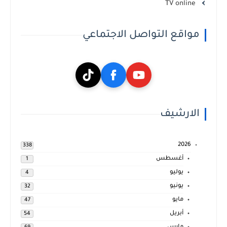
TV online
مواقع التواصل الاجتماعي
الارشيف
2026
338
أغسطس
1
يوليو
4
يونيو
32
مايو
47
أبريل
54