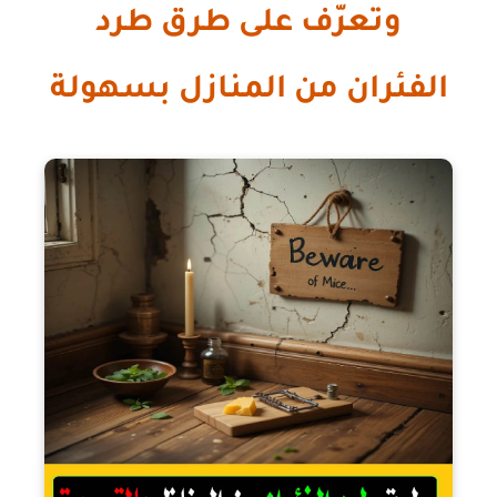
وتعرّف على طرق طرد
الفئران من المنازل بسهولة