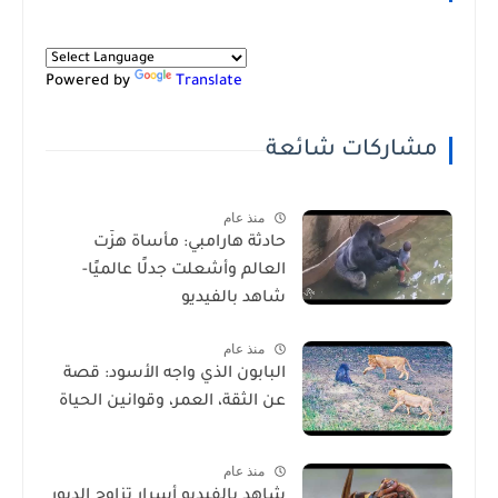
Powered by
Translate
مشاركات شائعة
منذ عام
حادثة هارامبي: مأساة هزّت
العالم وأشعلت جدلًا عالميًا-
شاهد بالفيديو
منذ عام
البابون الذي واجه الأسود: قصة
عن الثقة، العمر، وقوانين الحياة
منذ عام
شاهد بالفيديو أسرار تزاوج الدبور