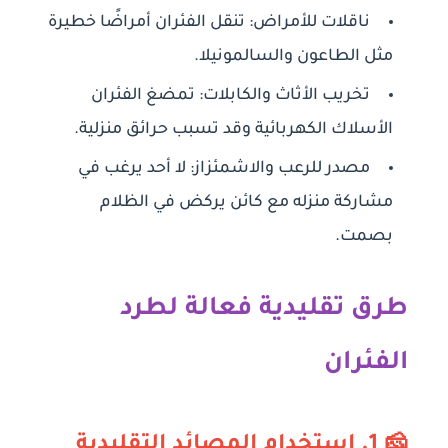
ناقلات للأمراض:
تنقل الفئران أمراضًا خطيرة
مثل الطاعون والسالمونيلا.
تخريب الأثاث والكابلات:
تمضغ الفئران
الأسلاك الكهربائية وقد تسبب حرائق منزلية.
مصدر للرعب والاشمئزاز:
لا أحد يرغب في
مشاركة منزله مع كائن يركض في الظلام
بصمت.
طرق تقليدية فعالة لطرد
الفئران
🧀 1. استخدام المصائد التقليدية