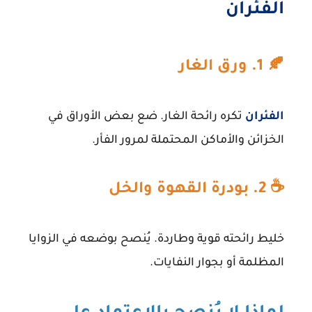
الفئران
🍂 1. ورق الغار
الفئران
تكره رائحة الغار. ضع بعض الأوراق في
الخزائن والأماكن المحتملة لمرور الفأر.
☕ 2. بودرة القهوة والخل
خليط رائحته قوية وطاردة. يُنصح بوضعه في الزوايا
المظلمة أو بجوار النفايات.