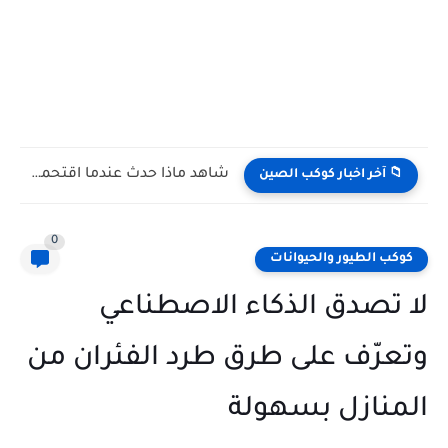
شاهد كيف يتغلب النمس على الكوبرا في مواجهة تعتمد على...
📁 آخر اخبار كوكب الصين
0
كوكب الطيور والحيوانات
لا تصدق الذكاء الاصطناعي
وتعرّف على طرق طرد الفئران من
المنازل بسهولة