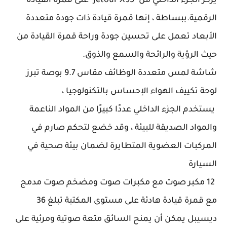
يركز الجزء الداخلي من "Jetour X95 "على قمرة القيادة
الرقمية.ببساطة ، إنها قمرة قيادة ذات جودة متعددة
الأبعاد تعمل على تحسين جودة وراحة قمرة القيادة من
حيث الرؤية والرائحة والسمع والذوق.
شاشة لمس متعددة الوظائف مقاس 9.7 بوصة تبرز
لوحة تكييف الهواء الإحساس بالتكنولوجيا ،
يستخدم الجزء الداخلي عددًا كبيرًا من المواد الناعمة
والمواد الصديقة للبيئة ، وقد خضع لتحكم صارم في
المركبات العضوية المتطايرة لضمان بيئة صحية في
السيارة
12 مكبر صوت مع مكبرات صوت ومضخم صوت مدمج
مع قمرة قيادة هادئة على مستوى المكتبة تبلغ 36
ديسيبل يمكن أن يمنح السائق متعة صوتية ومرئية على