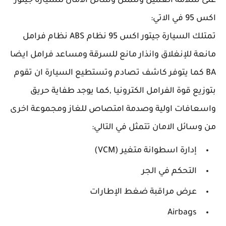
على سلامة العميل وتتمثل وسائل الامان للسيارة جيتور
اكس 95 في الاتي:
تمتلك السيارة جيتور اكس 95 نظام ABS نظام فرامل
مانعة للإنغلاق وانذار مانع للسرقة ومساعد فرامل ايضا
BA كما يتوفر كاشف تصادم وتستطيع السيارة ان تقوم
بتوزيع قوة الفرامل الكترونيا ,كما يوجد طفاية حريق
واسعافات اولية وصدمة امتصاص للغاز ومجموعة اخرى
من وسائل الامان تتمثل في التالي:
إدارة اسطوانة متغير (VCM)
التحكم في الجر
عرض مراقبة ضغط الإطارات
Airbags