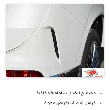
مواصفات السيارة جيتورX95 الخارجية
مصابيح للضباب – أمامية و خلفية
فرامل أمامية - أقراص مهواة