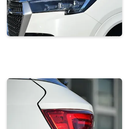
جيتور اكس 95