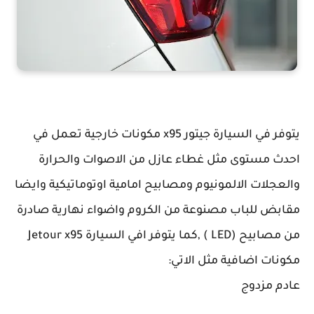
مصابيح السيارة جيتور X95
يتوفر في السيارة جيتور x95 مكونات خارجية تعمل في
احدث مستوى مثل غطاء عازل من الاصوات والحرارة
والعجلات الالمونيوم ومصابيح امامية اوتوماتيكية وايضا
مقابض للباب مصنوعة من الكروم واضواء نهارية صادرة
من مصابيح (LED ) ,كما يتوفر افي السيارة Jetour x95
مكونات اضافية مثل الاتي:
عادم مزدوج