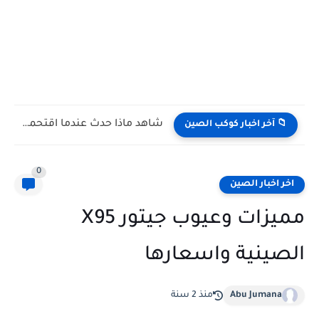
شاهد كيف يتغلب النمس على الكوبرا في مواجهة تعتمد على...
📁 آخر اخبار كوكب الصين
0
اخر اخبار الصين
مميزات وعيوب جيتور X95
الصينية واسعارها
Abu Jumana
منذ 2 سنة