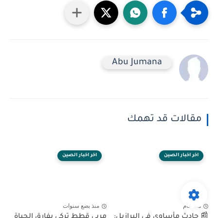
Abu Jumana
مقالات قد تهمك
اخر اخبار الصين
اخر اخبار الصين
منذ عام
منذ بضع سنوات
📰 حادث مأساوي في البرازيل:
مربي قطط تركي يفارق الحياة