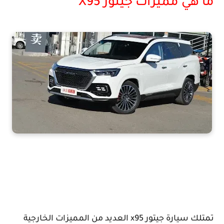
ما هي مميزات جيتور X95
Jetour x95
تمتلك سيارة جيتور x95 العديد من المميزات الخارجية