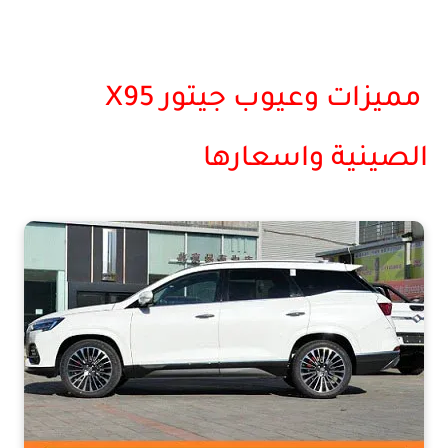
مميزات وعيوب جيتور X95
الصينية واسعارها