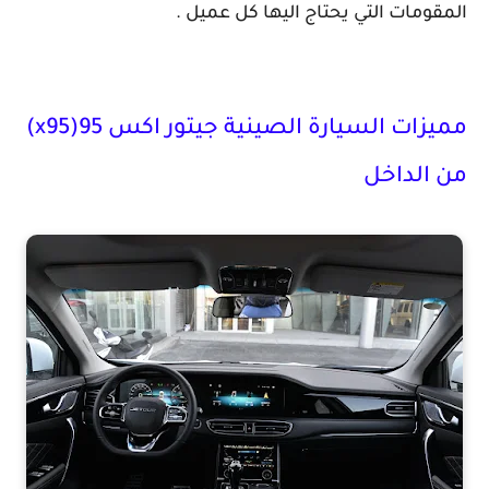
المقومات التي يحتاج اليها كل عميل .
مميزات السيارة الصينية جيتور اكس 95(x95)
من الداخل