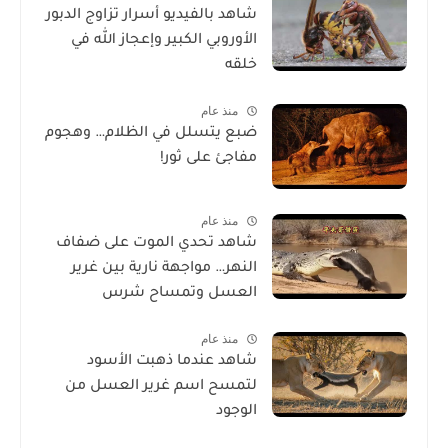
شاهد بالفيديو أسرار تزاوج الدبور
الأوروبي الكبير وإعجاز الله في
خلقه
منذ عام
ضبع يتسلل في الظلام… وهجوم
مفاجئ على ثور!
منذ عام
شاهد تحدي الموت على ضفاف
النهر… مواجهة نارية بين غرير
العسل وتمساح شرس
منذ عام
شاهد عندما ذهبت الأسود
لتمسح اسم غرير العسل من
الوجود