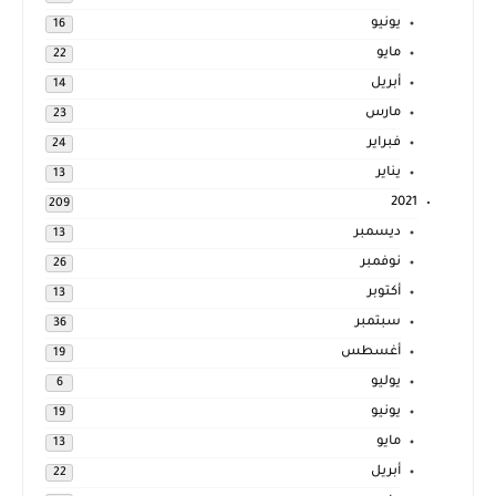
يونيو
16
مايو
22
أبريل
14
مارس
23
فبراير
24
يناير
13
2021
209
ديسمبر
13
نوفمبر
26
أكتوبر
13
سبتمبر
36
أغسطس
19
يوليو
6
يونيو
19
مايو
13
أبريل
22