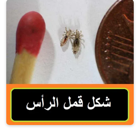
شكل قمل الرأس