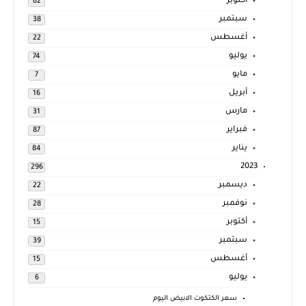
أكتوبر
62
سبتمبر
38
أغسطس
22
يوليو
74
مايو
7
أبريل
16
مارس
31
فبراير
87
يناير
84
2023
296
ديسمبر
22
نوفمبر
28
أكتوبر
15
سبتمبر
39
أغسطس
15
يوليو
6
سعر الكتكوت الابيض اليوم