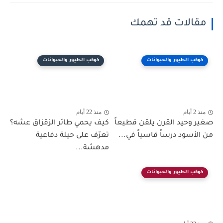
مقالات قد تهمك
كوكب الطيور والحيوانات
كوكب الطيور والحيوانات
منذ 2 أيام
منذ 22 أيام
صغير وحيد القرن يلقن قطيعاً
كيف يحمي طائر الزقزاق عشه؟
من الأسود درساً قاسياً في...
تعرّف على حيلة دفاعية
مدهشة...
كوكب الطيور والحيوانات