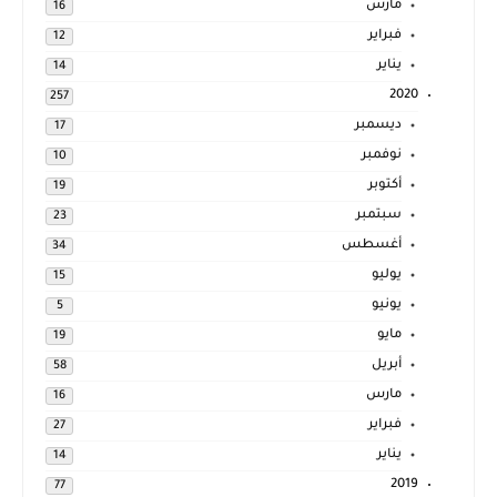
مارس
16
فبراير
12
يناير
14
2020
257
ديسمبر
17
نوفمبر
10
أكتوبر
19
سبتمبر
23
أغسطس
34
يوليو
15
يونيو
5
مايو
19
أبريل
58
مارس
16
فبراير
27
يناير
14
2019
77