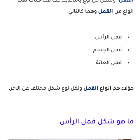
القمل
"
وشكل كل نوع بالتحديد, كما قلنا هناك ثلاث
انواع من
القمل
وهما كالتالي:
قمل الرأس
قمل الجسم
قمل العانة
هؤلاء هم
انواع
القمل
ولكل نوع شكل مختلف عن الاخر.
ما هو شكل قمل الرأس