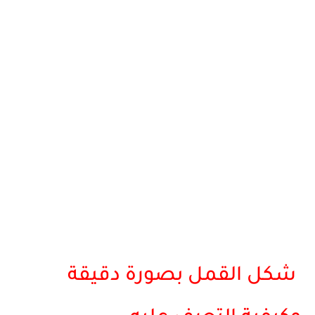
شكل القمل بصورة دقيقة