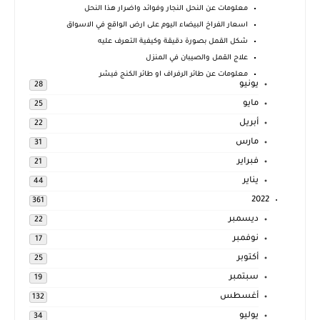
معلومات عن النحل النجار وفوائد واضرار هذا النحل
اسعار الفراخ البيضاء اليوم على ارض الواقع في الاسواق
شكل القمل بصورة دقيقة وكيفية التعرف عليه
علاج القمل والصيبان في المنزل
معلومات عن طائر الرفراف او طائر الكنج فيشر
يونيو
28
مايو
25
أبريل
22
مارس
31
فبراير
21
يناير
44
2022
361
ديسمبر
22
نوفمبر
17
أكتوبر
25
سبتمبر
19
أغسطس
132
يوليو
34