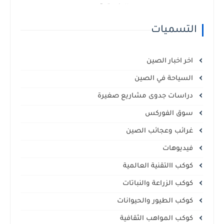
الإفريقية
التسميات
اخر اخبار الصين
السياحة في الصين
دراسات جدوى مشاريع صغيرة
سوق الفوركس
غرائب وعجائب الصين
فيديوهات
كوكب االتقنية العالمية
كوكب الزراعة والنباتات
كوكب الطيور والحيوانات
كوكب المواهب الثقافية