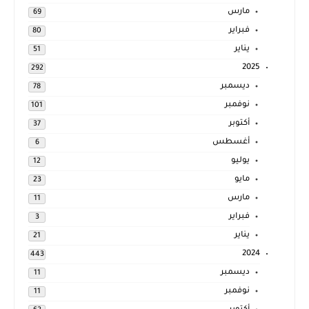
مارس
69
فبراير
80
يناير
51
2025
292
ديسمبر
78
نوفمبر
101
أكتوبر
37
أغسطس
6
يوليو
12
مايو
23
مارس
11
فبراير
3
يناير
21
2024
443
ديسمبر
11
نوفمبر
11