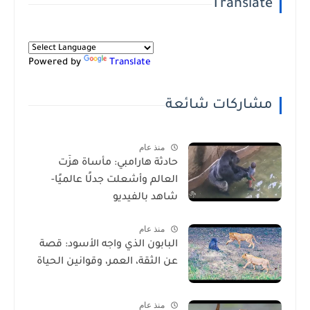
Translate
Powered by
Translate
مشاركات شائعة
منذ عام
حادثة هارامبي: مأساة هزّت
العالم وأشعلت جدلًا عالميًا-
شاهد بالفيديو
منذ عام
البابون الذي واجه الأسود: قصة
عن الثقة، العمر، وقوانين الحياة
منذ عام