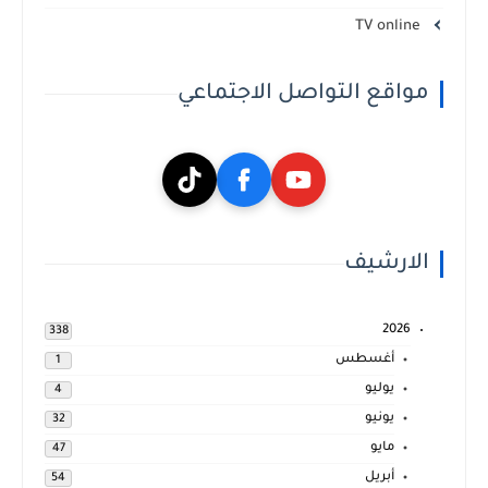
TV online
مواقع التواصل الاجتماعي
الارشيف
2026
338
أغسطس
1
يوليو
4
يونيو
32
مايو
47
أبريل
54