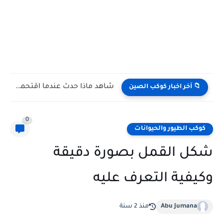
شاهد كيف يتغلب النمس على الكوبرا في مواجهة تعتمد على...
📁 آخر اخبار كوكب الصين
0
كوكب الطيور والحيوانات
شكل القمل بصورة دقيقة
وكيفية التعرف عليه
Abu Jumana
منذ 2 سنة