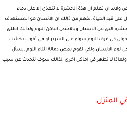
ولابد ان تعلم ان هذة الحشرة لا تتغذى إلا على دماء
ل على قيد الحياة ,نفهم من ذالك ان الانسان هو المستهدف
شرة البق عن الانسان وبالاخص اماكن النوم ولذالك اطلق
احوال في غرف النوم سواء على السرير او في ثقوب بخشب
اكن نوم الانسان ولكي تقوم بمص دمائة اثناء النوم .يسأل
ولماذا لا تظهر في اماكن اخرى ,لذالك سوف نتحدث عن سبب
ي المنزل