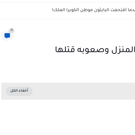
ما اقتحمت البايثون موطن الكوبرا الملك!
0
لمنزل وصعوبه قتلها