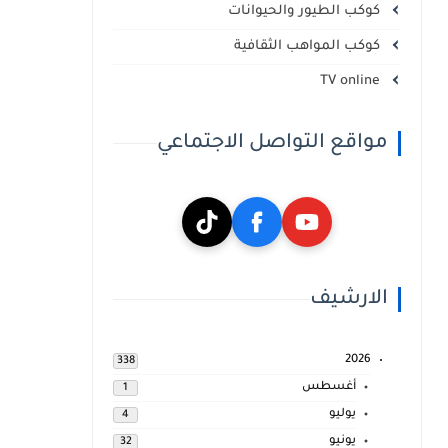
كوكب الطيور والحيوانات
كوكب المواهب الثقافية
TV online
مواقع التواصل الاجتماعي
الارشيف
2026
338
أغسطس
1
يوليو
4
يونيو
32