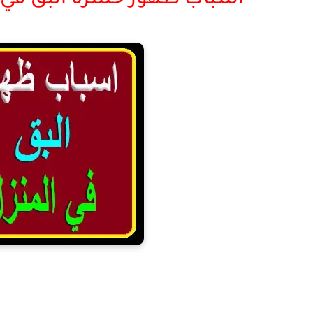
اسباب ظهور حشرة البق في ا
اسباب 