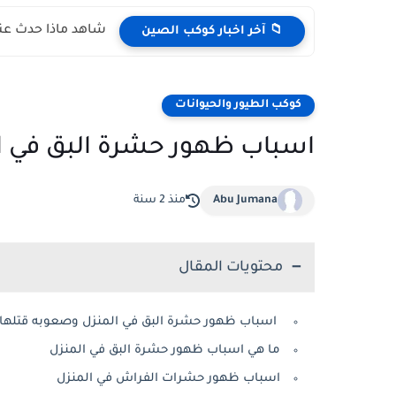
شاهد ماذا حدث عند
📁 آخر اخبار كوكب الصين
كوكب الطيور والحيوانات
اسباب ظهور حشرة البق في ا
Abu Jumana
منذ 2 سنة
محتويات المقال
اسباب ظهور حشرة البق في المنزل وصعوبه قتلها
ما هي اسباب ظهور حشرة البق في المنزل
اسباب ظهور حشرات الفراش في المنزل