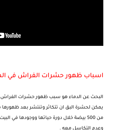
اسباب ظهور حشرات الفراش في الم
البحث عن الدماء هو سبب ظهور حشرات الفراش او ا
يمكن لحشرة البق ان تتكاثر وتنتشر بعد ظهورها 
من 500 بيضة خلال دورة حياتها ووجودها في ا
وعدم التكاسل معه .