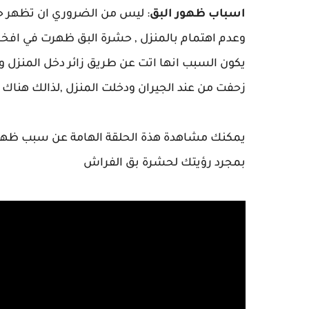
اسباب ظهور البق
: ليس من الضروري ان تظهر ح
وعدم اهتمام بالمنزل , حشرة البق ظهرت في افخم ا
يكون السبب انها اتت عن طريق زائر دخل المنزل وه
زحفت من عند الجيران ودخلت المنزل ,لذالك هناك 
يمكنك مشاهدة هذة الحلقة الهامة عن سبب ظهور 
بمجرد رؤيتك لحشرة بق الفراش