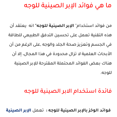
ما هي فوائد الإبر الصينية للوجه
من فوائد استخدام"
الإبر الصينية للوجه"
انه يعتقد أن
هذه التقنية تعمل على تحسين التدفق الطبيعي للطاقة
في الجسم وتعزيز صحة الجلد والوجه ,على الرغم من أن
الأبحاث العلمية لا تزال محدودة في هذا المجال، إلا أن
هناك بعض الفوائد المحتملة المقترحة للإبر الصينية
للوجه.
فائدة استخدام الابر الصينية للوجه
فوائد الوخز بالإبر الصينية للوجه :
تعمل
الإبر الصينية