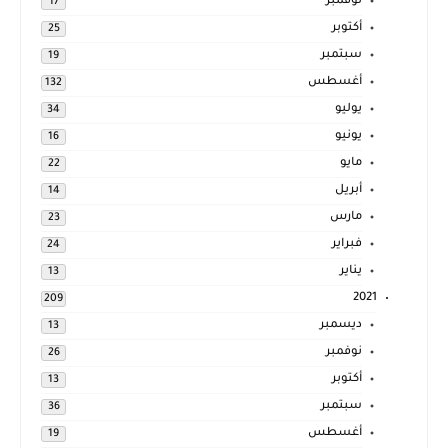
نوفمبر
17
أكتوبر
25
سبتمبر
19
أغسطس
132
يوليو
34
يونيو
16
مايو
22
أبريل
14
مارس
23
فبراير
24
يناير
13
2021
209
ديسمبر
13
نوفمبر
26
أكتوبر
13
سبتمبر
36
أغسطس
19