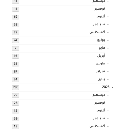
ديسمبر
11
نوفمبر
11
أكتوبر
62
سبتمبر
38
أغسطس
22
يوليو
74
مايو
7
أبريل
16
مارس
31
فبراير
87
يناير
84
2023
296
ديسمبر
22
نوفمبر
28
أكتوبر
15
سبتمبر
39
أغسطس
15