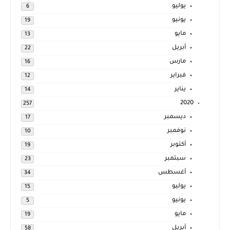
يوليو
6
يونيو
19
مايو
13
أبريل
22
مارس
16
فبراير
12
يناير
14
2020
257
ديسمبر
17
نوفمبر
10
أكتوبر
19
سبتمبر
23
أغسطس
34
يوليو
15
يونيو
5
مايو
19
أبريل
58