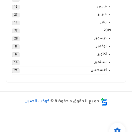
مارس
16
فبراير
27
يناير
14
2019
77
ديسمبر
28
نوفمبر
8
أكتوبر
6
سبتمبر
14
أغسطس
21
جميع الحقوق محفوظة ©
كوكب الصين