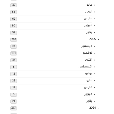
مايو
47
أبريل
54
مارس
69
فبراير
80
يناير
51
2025
292
ديسمبر
78
نوفمبر
101
أكتوبر
37
أغسطس
6
يوليو
12
مايو
23
مارس
11
فبراير
3
يناير
21
2024
443