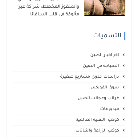
والمنغوز المخطط: شراكة غير
مألوفة في قلب السافانا
الإفريقية
التسميات
اخر اخبار الصين
السياحة في الصين
دراسات جدوى مشاريع صغيرة
سوق الفوركس
غرائب وعجائب الصين
فيديوهات
كوكب االتقنية العالمية
كوكب الزراعة والنباتات