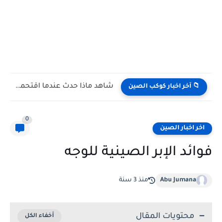
شاهد كيف يتغلب النمس على الكوبرا في مواجهة تعتمد على...
📁 آخر اخبار كوكب الصين
0
اخر اخبار الصين
فوائد الإبر الصينية للوجه
Abu Jumana
منذ 3 سنة
محتويات المقال