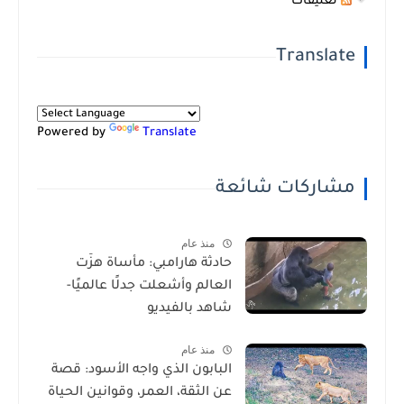
تعليقات
Translate
Powered by
Translate
مشاركات شائعة
منذ عام
حادثة هارامبي: مأساة هزّت
العالم وأشعلت جدلًا عالميًا-
شاهد بالفيديو
منذ عام
البابون الذي واجه الأسود: قصة
عن الثقة، العمر، وقوانين الحياة