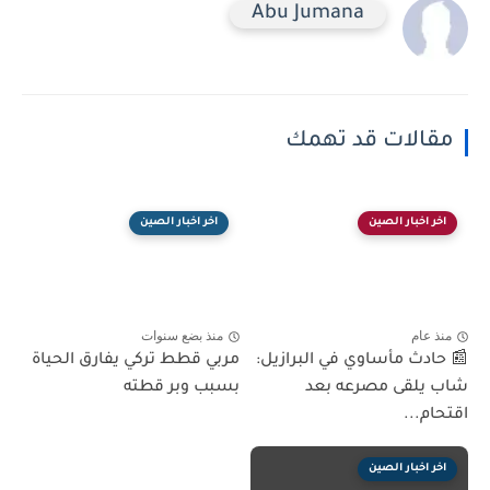
Abu Jumana
مقالات قد تهمك
اخر اخبار الصين
اخر اخبار الصين
منذ عام
منذ بضع سنوات
📰 حادث مأساوي في البرازيل:
مربي قطط تركي يفارق الحياة
شاب يلقى مصرعه بعد
بسبب وبر قطته
اقتحام...
اخر اخبار الصين