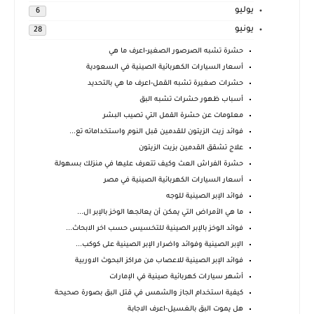
يوليو
6
يونيو
28
حشرة تشبه الصرصور الصغير-اعرف ما هي
أسعار السيارات الكهربائية الصينية في السعودية
حشرات صغيرة تشبه القمل-اعرف ما هي بالتحديد
أسباب ظهور حشرات تشبه البق
معلومات عن حشرة القمل التي تصيب البشر
فوائد زيت الزيتون للقدمين قبل النوم واستخداماته تع...
علاج تشقق القدمين بزيت الزيتون
حشرة الفراش العث وكيف تتعرف عليها في منزلك بسهولة
أسعار السيارات الكهربائية الصينية في مصر
فوائد الإبر الصينية للوجه
ما هي الأمراض التي يمكن أن يعالجها الوخز بالإبر ال...
فوائد الوخز بالإبر الصينية للتخسيس حسب اخر الابحاث...
الإبر الصينية وفوائد واضرار الإبر الصينية على كوكب...
فوائد الإبر الصينية للاعصاب من مراكز البحوث الاوربية
أشهر سيارات كهربائية صينية في الإمارات
كيفية استخدام الجاز والشمس في قتل البق بصورة صحيحة
هل يموت البق بالغسيل-اعرف الاجابة