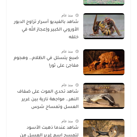
منذ عام
شاهد بالفيديو أسرار تزاوج الدبور
الأوروبي الكبير وإعجاز الله في
خلقه
منذ عام
ضبع يتسلل في الظلام… وهجوم
مفاجئ على ثور!
منذ عام
شاهد تحدي الموت على ضفاف
النهر… مواجهة نارية بين غرير
العسل وتمساح شرس
منذ عام
شاهد عندما ذهبت الأسود
لتمسح اسم غرير العسل من