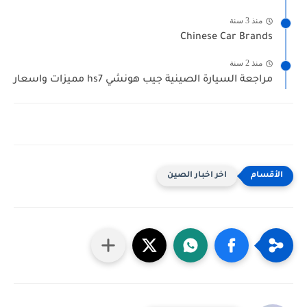
منذ 3 سنة
Chinese Car Brands
منذ 2 سنة
مراجعة السيارة الصينية جيب هونشي hs7 مميزات واسعار
اخر اخبار الصين