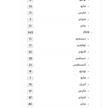
يوليو
12
مايو
23
مارس
11
فبراير
3
يناير
21
2024
443
ديسمبر
11
نوفمبر
11
أكتوبر
62
سبتمبر
38
أغسطس
22
يوليو
74
مايو
7
أبريل
16
مارس
31
فبراير
87
يناير
84