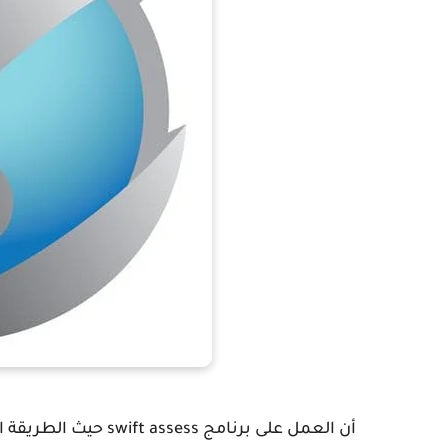
أن العمل على برنامج s