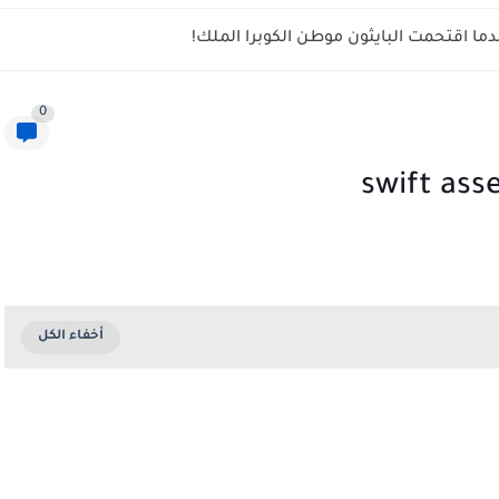
ما اقتحمت البايثون موطن الكوبرا الملك!
0