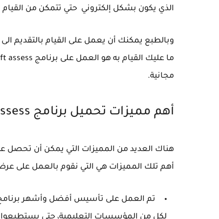
الذي يكون بشكل إلكتروني حتي تتمكن من القيام ب
وبالطبع يمكنك أن يعمل على القيام بالتقديم الى ال
مجانية.
أهم مميزات تحميل برنامج swift assess
أهم تلك المميزات هي التي نقوم بالعمل على عرضها
تم العمل على تأسيس أفضل وأشهر برنامج 
لكل من المؤسسات التعليمية، حتى يستطيعوا من 