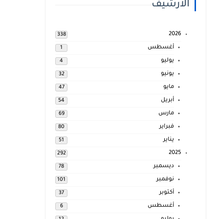
الارشيف
2026
338
أغسطس
1
يوليو
4
يونيو
32
مايو
47
أبريل
54
مارس
69
فبراير
80
يناير
51
2025
292
ديسمبر
78
نوفمبر
101
أكتوبر
37
أغسطس
6