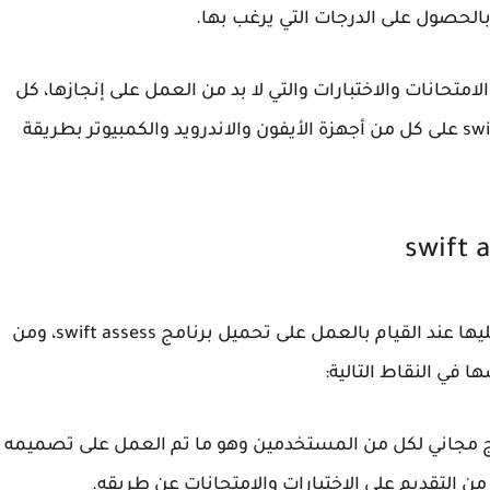
الحصول على الدرجات التي يرغب بها.
امتحانات والاختبارات والتي لا بد من العمل على إنجازها، كل
ما عليك القيام به هو العمل على برنامج swift assess على كل من أجهزة الأيفون والاندرويد والكمبيوتر بطريقة
هناك العديد من المميزات التي يمكن أن تحصل عليها عند القيام بالعمل على تحميل برنامج swift assess، ومن
 في النقاط التالية:
مجاني لكل من المستخدمين وهو ما تم العمل على تصميمه
التقديم على الاختبارات والامتحانات عن طريقه.