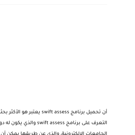
أن تحميل برنامج ft assess
التعرف على برنامج ssess
الجامعات الإلكترونية، والذي عن طريقها يمكن أن 