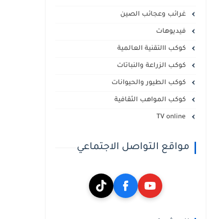
غرائب وعجائب الصين
فيديوهات
كوكب االتقنية العالمية
كوكب الزراعة والنباتات
كوكب الطيور والحيوانات
كوكب المواهب الثقافية
TV online
مواقع التواصل الاجتماعي