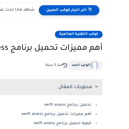
شاهد ماذا حدث عند
📁 آخر اخبار كوكب الصين
كوكب االتقنية العالمية
أهم مميزات تحميل برنامج swift assess
الوليد احمد
منذ 3 سنة
محتويات المقال
تحميل برنامج swift assess
أهم مميزات تحميل برنامج swift assess
كيفية تحميل برنامج swift assess