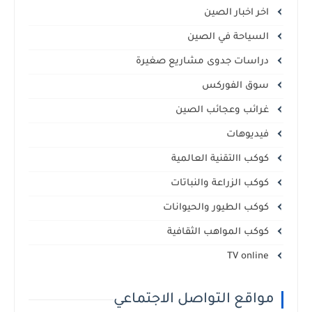
اخر اخبار الصين
السياحة في الصين
دراسات جدوى مشاريع صغيرة
سوق الفوركس
غرائب وعجائب الصين
فيديوهات
كوكب االتقنية العالمية
كوكب الزراعة والنباتات
كوكب الطيور والحيوانات
كوكب المواهب الثقافية
TV online
مواقع التواصل الاجتماعي