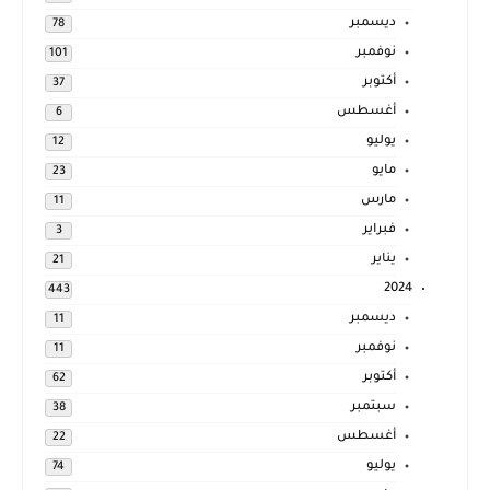
ديسمبر
78
نوفمبر
101
أكتوبر
37
أغسطس
6
يوليو
12
مايو
23
مارس
11
فبراير
3
يناير
21
2024
443
ديسمبر
11
نوفمبر
11
أكتوبر
62
سبتمبر
38
أغسطس
22
يوليو
74