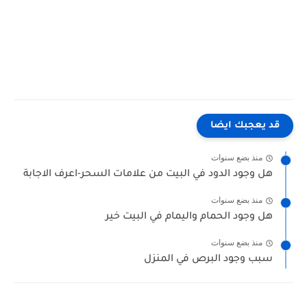
"عصفور الفراولة" "عصفور الفراولة للبيع" "سعر عصفور الفراولة "صوت عصفور الفراولة" "عصفور الزيبرا
الفراولة" "تفريخ عصفور الفراولة" "عصافير الفراولة" "عصفور فراولة" "عصير الفراولة بالموز" "عصفور
بالفرنساوي" "عصفور فراوله" "عصفور english" "عصفور جاوا" "عصفور النار 1" "طائر الفراولة" "طيور الفراولة"
قد يعجبك ايضا
منذ بضع سنوات
هل وجود الدود في البيت من علامات السحر-اعرف الاجابة
منذ بضع سنوات
هل وجود الحمام واليمام في البيت خير
منذ بضع سنوات
سبب وجود البرص في المنزل