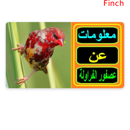
Finch
عصفور الفراولة-طائر الفراولة-زيبرا الفراولة