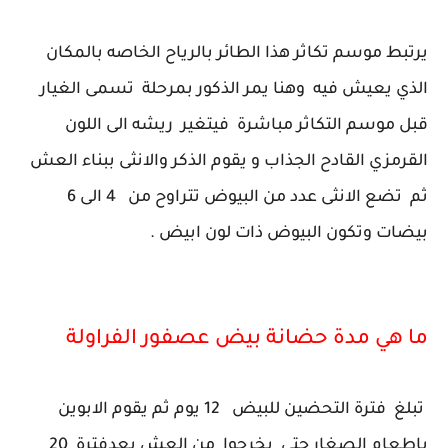
يرتبط موسم تكاثر هذا الطائر بالرياح الخاصه بالمكان
الذي يعيش فيه وهنا يمر الذكور بمرحلة تسمى الغيار
قبل موسم التكاثر مباشرة فيتغير ريشه الى اللون
القرمزي القادح الجذاب و يقوم الذكر والانثى ببناء العش
ثم تضع الانثى عدد من البيوض تتراوح من 4 الى 6
بيضات وتكون البيوض ذات لون ابيض .
ما هي مدة حضانة بيض عصفور الفراولة
تبلغ فترة التحضين للبيض 12 يوم ثم يقوم الابوين
باطعام الصغار حتي يخرجوا من العش بعدفترة 20