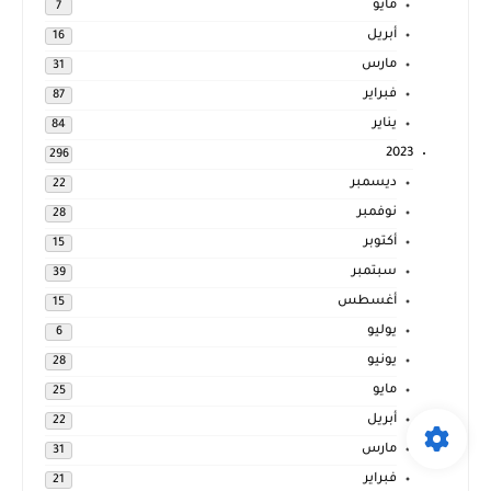
مايو
7
أبريل
16
مارس
31
فبراير
87
يناير
84
2023
296
ديسمبر
22
نوفمبر
28
أكتوبر
15
سبتمبر
39
أغسطس
15
يوليو
6
يونيو
28
مايو
25
أبريل
22
مارس
31
فبراير
21