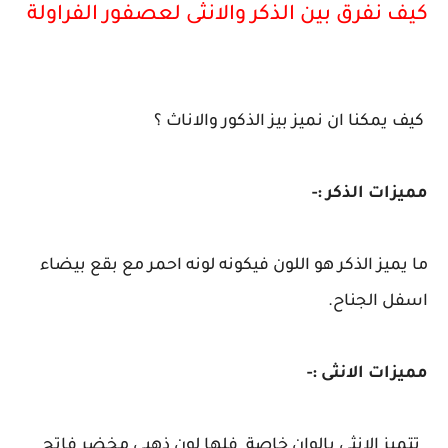
كيف نفرق بين الذكر والانثى لعصفور الفراولة
كيف يمكنا ان نميز بيز الذكور والاناث ؟
مميزات الذكر :-
ما يميز الذكر هو اللون فيكونه لونه احمر مع بقع بيضاء
اسفل الجناح.
مميزات الانثى :-
تتميز الانثى بالوان خاصة فلها لون ذهبي مخضر فاتح