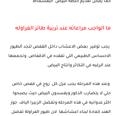
كما يمكن تقديم خلطة البيض البقسماط
ما الواجب مراعاته عند تربية طائر الفراوله
يجب توفير بعض الاعشاب داخل القفص لتجد الطيور
الاحساس الطبيعي التي تفقده في الاقفاص وتجمعها
عند الرغبه في التكاثر وانتاج البيض.
وعند هذه المرحله يجب عزل كل زوج في قفص خاص
حتي لا يتضارب الذكور ويفسدون البيض حيث يصبحوا
اكثر عدوانيه في هذه المرحله وتفضل الزبيرا الياف جوز
الهند كمادة لبناء اعشاشها لان طيور الفراولة تفضل