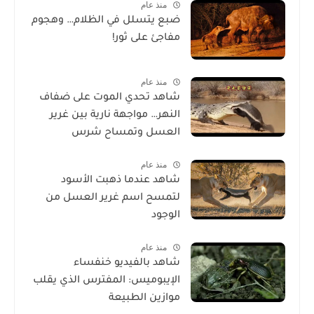
منذ عام
ضبع يتسلل في الظلام… وهجوم
مفاجئ على ثور!
منذ عام
شاهد تحدي الموت على ضفاف
النهر… مواجهة نارية بين غرير
العسل وتمساح شرس
منذ عام
شاهد عندما ذهبت الأسود
لتمسح اسم غرير العسل من
الوجود
منذ عام
شاهد بالفيديو خنفساء
الإيبوميس: المفترس الذي يقلب
موازين الطبيعة