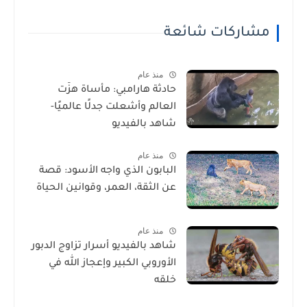
مشاركات شائعة
منذ عام
حادثة هارامبي: مأساة هزّت
العالم وأشعلت جدلًا عالميًا-
شاهد بالفيديو
منذ عام
البابون الذي واجه الأسود: قصة
عن الثقة، العمر، وقوانين الحياة
منذ عام
شاهد بالفيديو أسرار تزاوج الدبور
الأوروبي الكبير وإعجاز الله في
خلقه