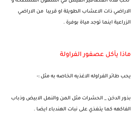
تحب هذه العصافير العيش في السهول المسطحة و
الاراضي ذات الاعشاب الطويلة او قريبا من الاراضي
الزراعية اينما توجد مياة بوفرة .
ماذا يأكل عصفور الفراولة
يحب طائر الفراوله الاغذيه الخاصه به مثل :-
بذور الدخن _ الحشرات مثل المن والنمل الابيض وذباب
الفاكهه كما يتغذي على نبات الهندباء ايضا .