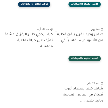
كوكب الطيور والحيوانات
كوكب الطيور والحيوانات
منذ يوم
منذ 20 أيام
صغير وحيد القرن يلقن قطيعاً
كيف يحمي طائر الزقزاق عشه؟
من الأسود درساً قاسياً في...
تعرّف على حيلة دفاعية
مدهشة...
كوكب الطيور والحيوانات
منذ 22 أيام
شاهد كيف يصطاد أغرب
ثعبان في العالم.. هندسة
ربانية تتحدى...