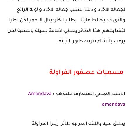
لجماله الاخاذ و ذلك بسبب جماله الاخاذ و لونه الرائع
والذي قد يختلط علينا بطائر الكاردينال الاحمر لكن نظرا
لتشابههم هذا الطائر يعطي اضافة جميلة بالنسبة لمن
يرغب بانشاء بتربيه طيور الزينة.
مسميات عصفور الفراولة
الاسم العلمي المتعارف عليه هو :
Amandava
amandava
يطلق عليه باللغه العربيه طائر زيبرا الفراولة