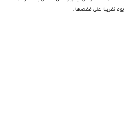
يوم تقريبا على فقصها .