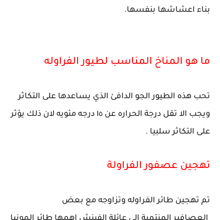
بناء اعشاشها بنفسها.
ما هو المناخ المناسب لطيور الفراوله
تحب هذه الطيور الجو الدافئ الذي يساعدها على التكاثر
ويجب الا تقل درجة الحراره عن ١٥ درجه مئويه لان ذلك يؤثر
على التكاثر سلبيا .
تهجين عصفور الفراولة
تم تهجين طائر الفراوله وتزاوجه مع بعض
العصافير المنتمية الى عائلة الفينش اهمها طائر المونيا