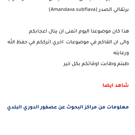
برتقالي الصدر (Amandava subflava)
هذا كان موضوعنا اليوم اتمنى ان ينال اعجابكم
والى ان القاكم في موضوعات اخري اترككم في حفظ الله
ورعايته
طبتم وطابت اوقاتكم بكل خير
شاهد ايضا
معلومات من مراكز البحوث عن عصفور الدوري البلدي
كلمات بحث مرتبطة