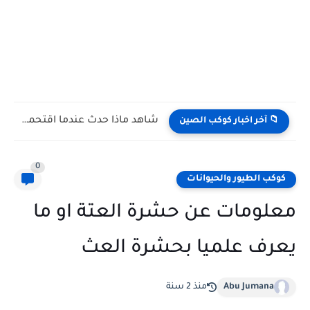
شاهد كيف يتغلب النمس على الكوبرا في مواجهة تعتمد على...
📁 آخر اخبار كوكب الصين
0
كوكب الطيور والحيوانات
معلومات عن حشرة العتة او ما
يعرف علميا بحشرة العث
Abu Jumana
منذ 2 سنة