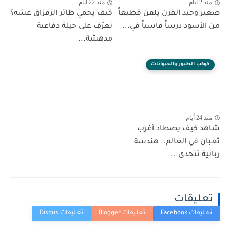
منذ 2 أيام
منذ 22 أيام
صغير وحيد القرن يلقن قطيعاً
كيف يحمي طائر الزقزاق عشه؟
من الأسود درساً قاسياً في...
تعرّف على حيلة دفاعية
مدهشة...
كوكب الطيور والحيوانات
منذ 24 أيام
شاهد كيف يصطاد أغرب
ثعبان في العالم.. هندسة
ربانية تتحدى...
تعليقات