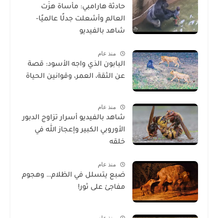
حادثة هارامبي: مأساة هزّت
العالم وأشعلت جدلًا عالميًا-
شاهد بالفيديو
منذ عام
البابون الذي واجه الأسود: قصة
عن الثقة، العمر، وقوانين الحياة
منذ عام
شاهد بالفيديو أسرار تزاوج الدبور
الأوروبي الكبير وإعجاز الله في
خلقه
منذ عام
ضبع يتسلل في الظلام… وهجوم
مفاجئ على ثور!
منذ عام