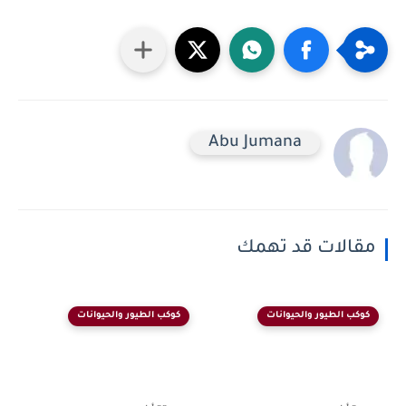
Abu Jumana
مقالات قد تهمك
كوكب الطيور والحيوانات
كوكب الطيور والحيوانات