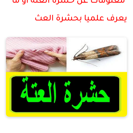
معلومات عن حشرة العتة او ما
يعرف علميا بحشرة العث
معلومات عن حشرة العتة