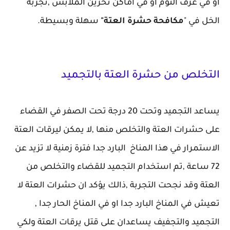
او في غرف النوم او في اماكن تخزين الملابس ,تجربة
الخل في "
مكافحة حشرة العتة"
سهلة وبسيطة.
التخلص من حشرة العتة بالتجميد
يساعد التجميد وتحت 20 درجة تحت الصفر في القضاء
على حشرات العتة والتخلص منها ,لا يمكن ليرقات العتة
الاستمرار في هذا المناخ البارد جدا فترة زمنية لا تزيد عن
72 ساعة ,تم استخدام التجميد للقضاء والتخلص من
العتة وقد نجحت التجربة ,ذالك يؤكد ان حشرات العتة لا
تعيش في المناخ البارد جدا او في المناخ الحار جدا ,
التجميد والتجفيف يساعدان على قتل يرقات العتة ولكي