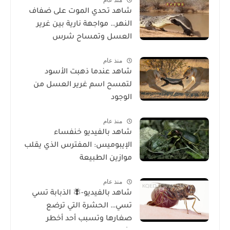
شاهد تحدي الموت على ضفاف
النهر… مواجهة نارية بين غرير
العسل وتمساح شرس
منذ عام
شاهد عندما ذهبت الأسود
لتمسح اسم غرير العسل من
الوجود
منذ عام
شاهد بالفيديو خنفساء
الإيبوميس: المفترس الذي يقلب
موازين الطبيعة
منذ عام
شاهد بالفيديو-🪰 الذبابة تسي
تسي… الحشرة التي ترضع
صغارها وتسبب أحد أخطر