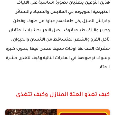
هذين النوعين يتغذيان بصورة اساسية على الالياف
الطبيعية الموجودة في الملابس والسجاد والستائر
وفراش المنزل ,كل طعامهم عبارة عن صوف وقطن
وحرير والياف طبيعية وقد يصل الامر بحشرات العتة ان
تأكل الفرو والشعر المتساقط من الانسان والحيوان ,
حشرات العتة لها اوقات معينه تتغذى فيها بصورة كبيرة
وسوف نوضوحها في الفقرات التالية وكيف تتغذى حشرة
العتة.
كيف تغذو العتة المنازل وكيف تتغذى