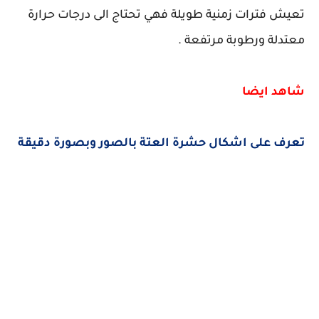
تعيش فترات زمنية طويلة فهي تحتاج الى درجات حرارة
معتدلة ورطوبة مرتفعة .
شاهد ايضا
تعرف على اشكال حشرة العتة بالصور وبصورة دقيقة
كلمات بحث مرتبطة
حشرة العتة" حشرة العتة بالصور" حشرة العتة اشكال حشرات الرطوبة" حشرة العتة اسبابها" حشرة العتة
بالانجليزي" حشرة العتة تبخر تحويل سعر علبة بنادول الازرق" حشرة العتة الطائرة" حشرة العتة بالفرنسية" ما
هي حشرة العتة" العتة حشرة" ما شكل حشرة العته" شكل حشرة العتة" حشرة قمل الخشب اشكال حشرات
الرطوبة" اشكال حشرات الرطوبة" أنواع حشرات الرطوبة" حشرات الرطوبة والعفن"