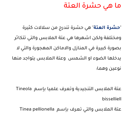
ما هي حشرة العتة
"
حشرة العتة
" هي حشرة تندرج من سلالات كثيرة
ومختلفة ولكن اشهرها هي عتة الملابس والتي تتكاثر
بصورة كبيرة في المنازل والاماكن المهجورة والتي لا
يدخلها الضوء او الشمس وعتة الملابس يتواجد منها
نوعين وهما:
عتة الملابس التنجيدية وتعرف علميا بإسم Tineola
bisselliell
عتة الملابس والتي تعرف بإسم Tinea pellionella