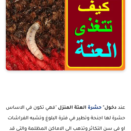
كيف تتغذى العتة
عند
دخول"
حشرة
العتة المنزل
"فهي تكون في الاساس
حشرة لها اجنحة وتطير في فترة البلوغ وتشبه الفراشات
او في سن التكاثر وتذهب الى الاماكن المظلمة والتي قد