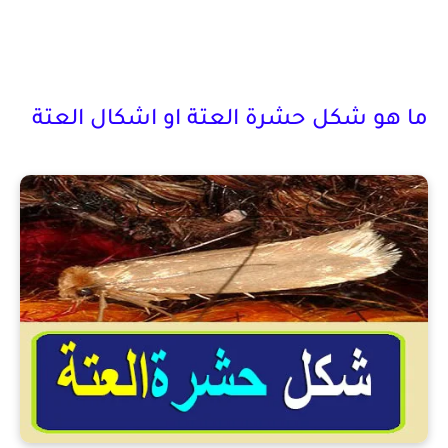
ما هو شكل حشرة العتة او اشكال العتة