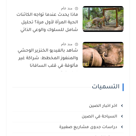
الأمراض في إفريقيا!
منذ عام
ماذا يحدث عندما تواجه الكائنات
الحية المرآة لأول مرة؟ تحليل
شامل للسلوك والوعي الذاتي
منذ عام
شاهد بالفيديو الخنزير الوحشي
والمنغوز المخطط: شراكة غير
مألوفة في قلب السافانا
الإفريقية
التسميات
اخر اخبار الصين
السياحة في الصين
دراسات جدوى مشاريع صغيرة