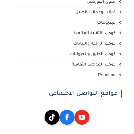
سوق الفوركس
غرائب وعجائب الصين
فيديوهات
كوكب االتقنية العالمية
كوكب الزراعة والنباتات
كوكب الطيور والحيوانات
كوكب المواهب الثقافية
TV online
مواقع التواصل الاجتماعي