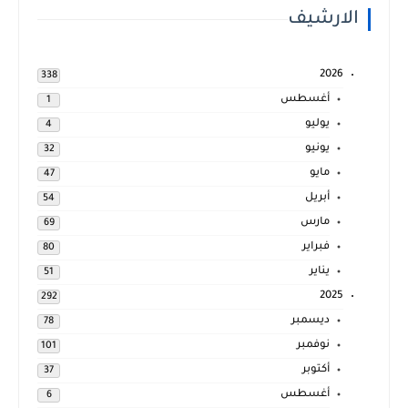
الارشيف
2026
338
أغسطس
1
يوليو
4
يونيو
32
مايو
47
أبريل
54
مارس
69
فبراير
80
يناير
51
2025
292
ديسمبر
78
نوفمبر
101
أكتوبر
37
أغسطس
6