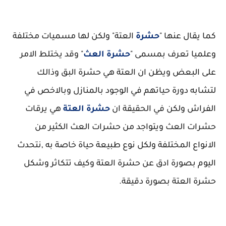
كما يقال عنها "
حشرة
العتة" ولكن لها مسميات مختلفة
وعلميا تعرف بمسمى "
حشرة العث
" وقد يختلط الامر
على البعض ويظن ان العتة هي حشرة البق وذالك
لتشابه دورة حياتهم في الوجود بالمنازل وبالاخص في
الفراش ولكن في الحقيقة ان
حشرة العتة
هي يرقات
حشرات العث ويتواجد من حشرات العث الكثير من
الانواع المختلفة ولكل نوع طبيعة حياة خاصة به ,نتحدث
اليوم بصورة ادق عن حشرة العتة وكيف تتكاثر وشكل
حشرة العتة بصورة دقيقة.