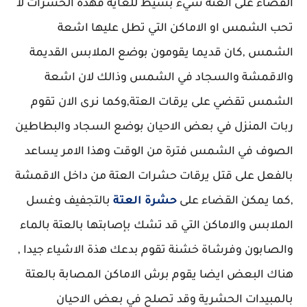
القضاء على العتة شيء بسيط للغاية فهذة الحشرات لا
تحب الشمس او الاماكن التي تطل عليها اشعة
الشمس ,كان قديما يقومون بوضع الملابس القديمة
والاقمشة والسجاد في الشمس وذالك لان اشعة
الشمس تقضي على يرقات العتة,وكما نرى الان تقوم
ربات المنزل في بعض الاحيان بوضع السجاد والبطاطين
الصوف في الشمس فترة من الوقت وهذا الامر يساعد
بالفعل على قتل يرقات حشرات العتة من داخل الاقمشة
,كما يمكن القضاء على
حشرة العتة
بالتجفيف وغسل
الملابس والاماكن التي قد تشك بإصابتها بالعتة بالماء
والصابون وفرشاة خشنة تقوم بدعك هذة الاشياء جيدا ,
هناك البعض ايضا يقوم برش الاماكن المصابة بالعتة
بالمبيدات الحشرية وقد تصلح في بعض الاحيان