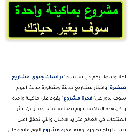
مشروع تصنيع الزجاجات البلاستيك
اهلا وسهلا بكم في سلسلة "
دراسات جدوي مشاريع
صغيرة
"وافكار مشاريع حديثة ومتطورة,حديث اليوم
سوف يدور عن"
فكرة مشروع
"
يقوم على ماكينة واحدة
ولكن هذة الماكينة تقوم بصناعة منتج يعتبر من اكثر
المنتجات في العالم متزايد الاقبال والتي تحقق اعلى
نسب ارباح بصورة يومية ,فكرة
مشروع
اليوم قائمة على