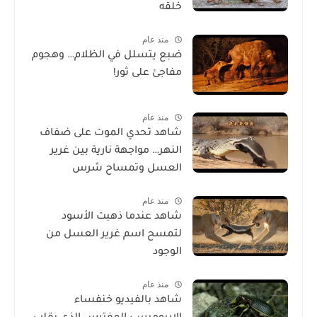
خلقه
منذ عام
ضبع يتسلل في الظلام… وهجوم
مفاجئ على ثور!
منذ عام
شاهد تحدي الموت على ضفاف
النهر… مواجهة نارية بين غرير
العسل وتمساح شرس
منذ عام
شاهد عندما ذهبت الأسود
لتمسح اسم غرير العسل من
الوجود
منذ عام
شاهد بالفيديو خنفساء