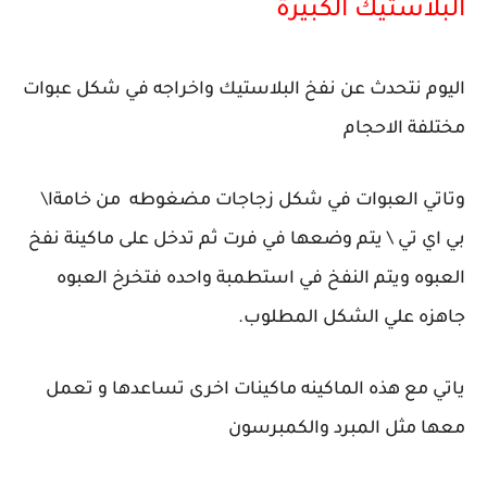
البلاستيك الكبيرة
اليوم نتحدث عن نفخ البلاستيك واخراجه في شكل عبوات
مختلفة الاحجام
وتاتي العبوات في شكل زجاجات مضغوطه من خامةا\
بي اي تي \ يتم وضعها في فرت ثم تدخل على ماكينة نفخ
العبوه ويتم النفخ في استطمبة واحده فتخرخ العبوه
جاهزه علي الشكل المطلوب.
ياتي مع هذه الماكينه ماكينات اخرى تساعدها و تعمل
معها مثل المبرد والكمبرسون