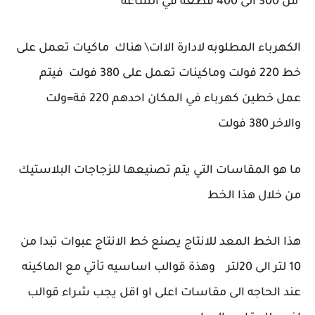
من 300 الى 400 قطعه في الساعه
الكهرباء المطلوبه لادارة الاات\ هناك ماكيات تعمل على
خط 220 فولت وماكينات تعمل على 380 فولت فيتم
عمل خطين كهرباء في المكان احدهم 220 فة=ولت
والاخر 380 فولت
ما هو المقاسات التي يتم تصنيعها للزجاجات البلاستيك
من خلال هذا الخط
هذا الخط المعد للانتاج يصنع خط الانتاج عبوات تبدا من
10 لتر الى 20لتر وهذة قوالب اساسيه تأتي مع الماكينه
عند الحاجه الى مقاسات اعلى او اقل يجب شراء قوالب