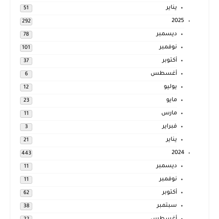
يناير
51
2025
292
ديسمبر
78
نوفمبر
101
أكتوبر
37
أغسطس
6
يوليو
12
مايو
23
مارس
11
فبراير
3
يناير
21
2024
443
ديسمبر
11
نوفمبر
11
أكتوبر
62
سبتمبر
38