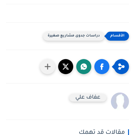
دراسات جدوى مشاريع صغيرة
عفاف علي
مقالات قد تهمك