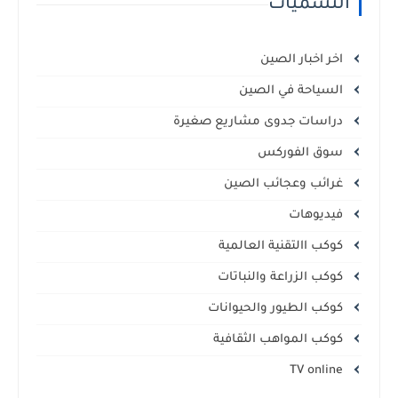
التسميات
اخر اخبار الصين
السياحة في الصين
دراسات جدوى مشاريع صغيرة
سوق الفوركس
غرائب وعجائب الصين
فيديوهات
كوكب االتقنية العالمية
كوكب الزراعة والنباتات
كوكب الطيور والحيوانات
كوكب المواهب الثقافية
TV online