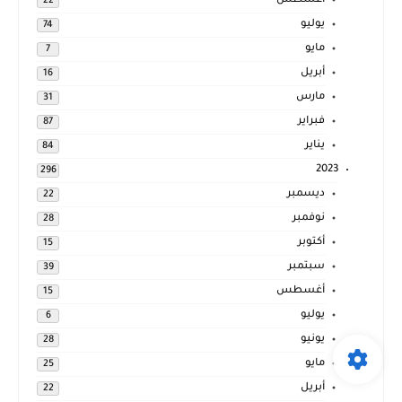
أغسطس
22
يوليو
74
مايو
7
أبريل
16
مارس
31
فبراير
87
يناير
84
2023
296
ديسمبر
22
نوفمبر
28
أكتوبر
15
سبتمبر
39
أغسطس
15
يوليو
6
يونيو
28
مايو
25
أبريل
22