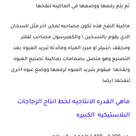
ثم يتم رفعها ووضعها في الماكينه لنفخها
ماكينة النفخ هذه تكون مصاحبه لمكن اخر مثل للسخان
الذي يقوم بالتسخين \ والكمبرسون مصاحب لفلتر
ومجفف \شيلر او مبرد المياه وفائدته تبريد العبوه بعد
التصنيع وهو متصل بصمامات بماكينة تصنيع الغبوه
ونفخها فيقوم بتبريد العبوه لرفعها ووضع عبوه اخرى
لنفخها ايضا
ماهي القدره الانتاجيه لخط انتاج الزجاجات
البلاستيكيه الكبيره