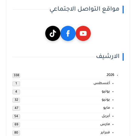
مواقع التواصل الاجتماعي
الارشيف
2026
338
أغسطس
1
يوليو
4
يونيو
32
مايو
47
أبريل
54
مارس
69
فبراير
80