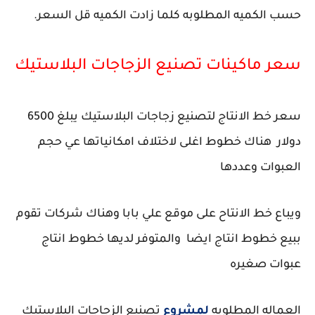
حسب الكميه المطلوبه كلما زادت الكميه قل السعر.
سعر ماكينات تصنيع الزجاجات البلاستيك
سعر خط الانتاج لتصنيع زجاجات البلاستيك يبلغ 6500
دولار هناك خطوط اغلى لاختلاف امكانياتها عي حجم
العبوات وعددها
ويباع خط الانتاح على موقع علي بابا وهناك شركات تقوم
ببيع خطوط انتاج ايضا والمتوفر لديها خطوط انتاج
عبوات صغيره
العماله المطلوبه
لمشروع
تصنيع الزجاجات البلاستيك