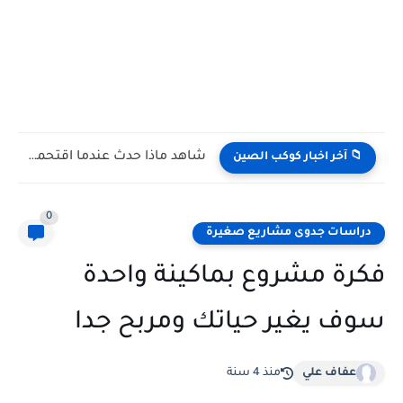
شاهد كيف يتغلب النمس على الكوبرا في مواجهة تعتمد على...
📁 آخر اخبار كوكب الصين
0
دراسات جدوى مشاريع صغيرة
فكرة مشروع بماكينة واحدة
سوف يغير حياتك ومربح جدا
عفاف علي
منذ 4 سنة