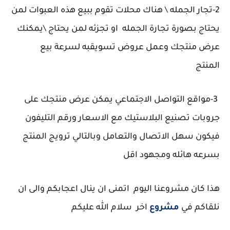
2-تجار الجمله \ هناك محلات تقوم ببيع هذه العبوات لمن
يحتاج بصورة تجارة الجمله او تجزئه لمن يحتاج \يمكنك
عرض منتجك وعمل عروض تسويقبه لسرعة بيع
المنتج
3-مواقع التواصل الاجتماعي يمكن عرض منتجك على
جروبات تصنيع البلاستيك مع الاسعار ورقم التليفون
فيكون سهل الاتصال والتعامل وبالتالي ترويج المنتج
بسرعه هائله ومجهود اقل
هذا كان مشروعنا اليوم اتمنى ان ينال اعجابكم والى ان
نلقاكم في
مشروع
اخر سلام الله عليكم