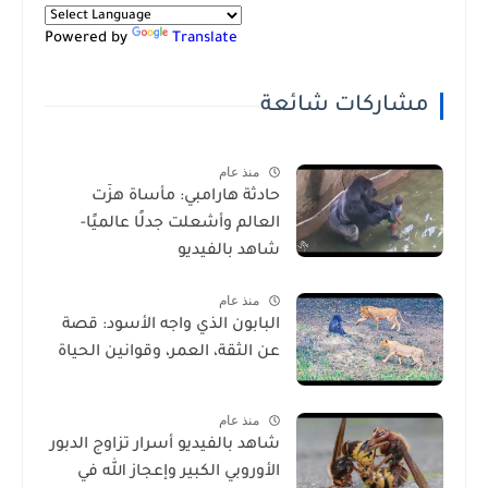
Powered by
Translate
مشاركات شائعة
منذ عام
حادثة هارامبي: مأساة هزّت
العالم وأشعلت جدلًا عالميًا-
شاهد بالفيديو
منذ عام
البابون الذي واجه الأسود: قصة
عن الثقة، العمر، وقوانين الحياة
منذ عام
شاهد بالفيديو أسرار تزاوج الدبور
الأوروبي الكبير وإعجاز الله في