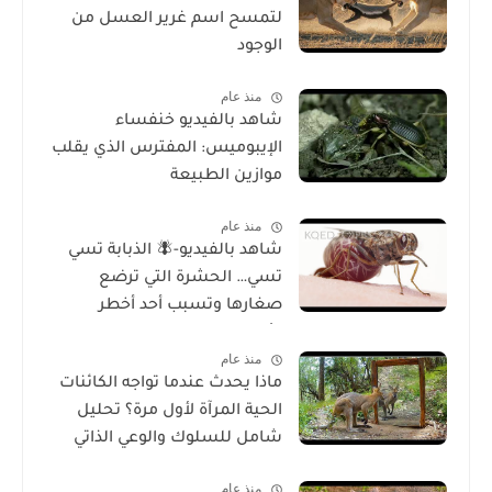
لتمسح اسم غرير العسل من
الوجود
منذ عام
شاهد بالفيديو خنفساء
الإيبوميس: المفترس الذي يقلب
موازين الطبيعة
منذ عام
شاهد بالفيديو-🪰 الذبابة تسي
تسي… الحشرة التي ترضع
صغارها وتسبب أحد أخطر
الأمراض في إفريقيا!
منذ عام
ماذا يحدث عندما تواجه الكائنات
الحية المرآة لأول مرة؟ تحليل
شامل للسلوك والوعي الذاتي
منذ عام