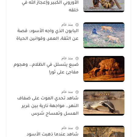
الأوروبي الكبير وإعجاز الله في
خلقه
منذ عام
البابون الذي واجه الأسود: قصة
عن الثقة، العمر، وقوانين الحياة
منذ عام
ضبع يتسلل في الظلام… وهجوم
مفاجئ على ثور!
منذ عام
شاهد تحدي الموت على ضفاف
النهر… مواجهة نارية بين غرير
العسل وتمساح شرس
منذ عام
شاهد عندما ذهبت الأسود