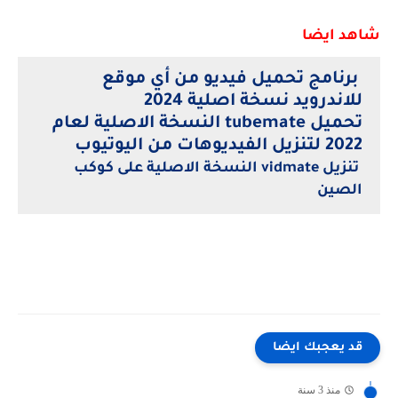
شاهد ايضا
برنامج تحميل فيديو من أي موقع
للاندرويد نسخة اصلية 2024
تحميل tubemate النسخة الاصلية لعام
2022 لتنزيل الفيديوهات من اليوتيوب
تنزيل vidmate النسخة الاصلية على كوكب
الصين
قد يعجبك ايضا
منذ 3 سنة