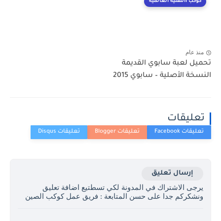
كوكب االتقنية العالمية
منذ عام
تحميل لعبة سابوي القديمة
النسخة الأصلية – سابوي 2015
تعليقات
إرسال تعليق
يرجى الاشتراك في المدونة لكي تسطتيع اضافة تعليق
ونشكركم جدا على حسن المتابعة : فريق عمل كوكب الصين