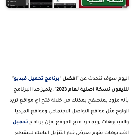
برنامج تحميل فيديو للايفون
اليوم سوف نتحدث عن "
افضل "
برنامج تحميل فيديو
"
للأيفون نسخة اصلية لعام 2023"
, يتميز هذا البرنامج
بأنه مزود بمتصفح يمكنك من خلالة فتح اي مواقع تريد
الولوج مثل مواقع التواصل الاجتماعي ومواقع الميديا
والفيديوهات ,وبمجرد فتح الموقع ,فإن برنامج
تحميل
الفيديوهات يقوم بعرض خيار التنزيل امامك للمقطع