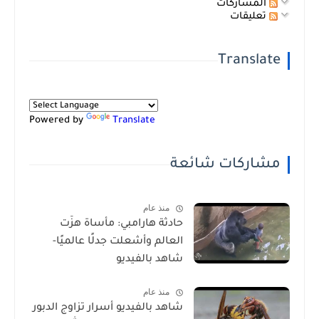
المشاركات
تعليقات
Translate
Powered by
Translate
مشاركات شائعة
منذ عام
حادثة هارامبي: مأساة هزّت
العالم وأشعلت جدلًا عالميًا-
شاهد بالفيديو
منذ عام
شاهد بالفيديو أسرار تزاوج الدبور