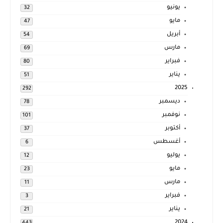
يونيو
32
مايو
47
أبريل
54
مارس
69
فبراير
80
يناير
51
2025
292
ديسمبر
78
نوفمبر
101
أكتوبر
37
أغسطس
6
يوليو
12
مايو
23
مارس
11
فبراير
3
يناير
21
2024
443