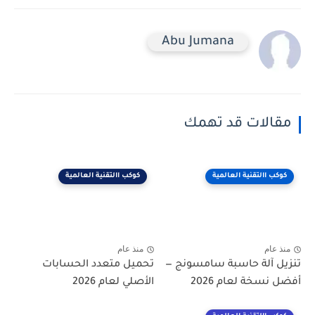
Abu Jumana
مقالات قد تهمك
كوكب االتقنية العالمية
كوكب االتقنية العالمية
منذ عام
منذ عام
تنزيل آلة حاسبة سامسونج —
تحميل متعدد الحسابات
أفضل نسخة لعام 2026
الأصلي لعام 2026