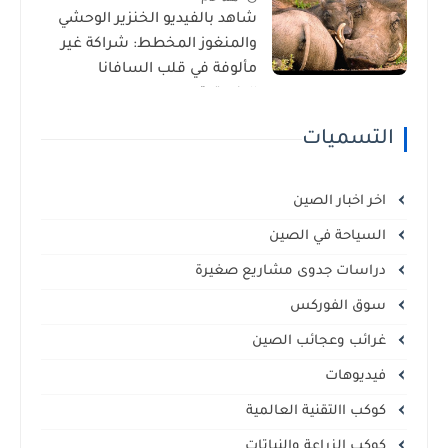
شاهد بالفيديو الخنزير الوحشي
والمنغوز المخطط: شراكة غير
مألوفة في قلب السافانا
الإفريقية
التسميات
اخر اخبار الصين
السياحة في الصين
دراسات جدوى مشاريع صغيرة
سوق الفوركس
غرائب وعجائب الصين
فيديوهات
كوكب االتقنية العالمية
كوكب الزراعة والنباتات