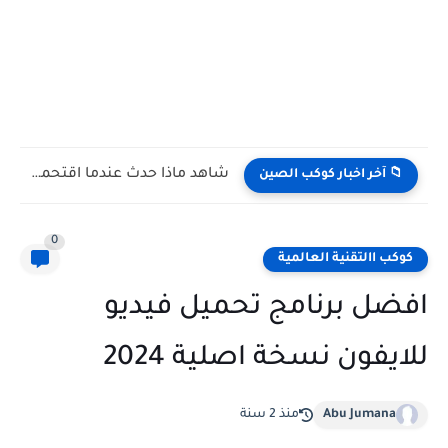
شاهد كيف يتغلب النمس على الكوبرا في مواجهة تعتمد على...
📁 آخر اخبار كوكب الصين
0
كوكب االتقنية العالمية
افضل برنامج تحميل فيديو
للايفون نسخة اصلية 2024
Abu Jumana
منذ 2 سنة