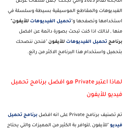
الناجحة لعام 2023 والتي نجحت جعل منصات عرض
الفيديوهات والمقاطع الموسيقية بسيطة وسلسلة في
استخدامها وتصفحها و"
تحميل الفيديوهات
للأيفون"
منها , لذالك اذا كنت تبحث بصورة دائمة عن افضل
برنامج
تحميل الفيديوهات
للأيفون
"فنحن ننصحك
بتحميل واستخدام هذا البرنامج الاكثر من رائع.
لماذا اعتبر Private هو افضل برنامج تحميل
فيديو للأيفون
تم تصنيف برنامج Private على انه افضل
برنامج تحميل
فيديو
"للأيفون ,لتوافر بة الكثير من المميزات والتي يحتاج