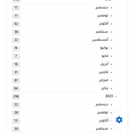
ديسمبر
11
نوفمبر
11
أكتوبر
62
سبتمبر
38
أغسطس
22
يوليو
74
مايو
7
أبريل
16
مارس
31
فبراير
87
يناير
84
2023
296
ديسمبر
22
نوفمبر
28
أكتوبر
15
سبتمبر
39