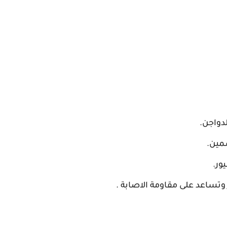
دواجن.
سمين.
ور.
تساعد على مقاومة الاصابة .