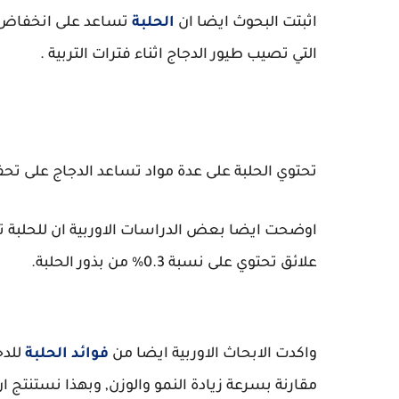
اثبتت البحوث ايضا ان
الحلبة
تساعد على انخفاض م
التي تصيب طيور الدجاج اثناء فترات التربية .
تحتوي الحلبة على عدة مواد تساعد الدجاج على تح
اوضحت ايضا بعض الدراسات الاوربية ان للحلبة تأث
علائق تحتوي على نسبة 0.3% من بذور الحلبة.
واكدت الابحاث الاوربية ايضا من
فوائد الحلبة
للدج
مقارنة بسرعة زيادة النمو والوزن, وبهذا نستنتج 