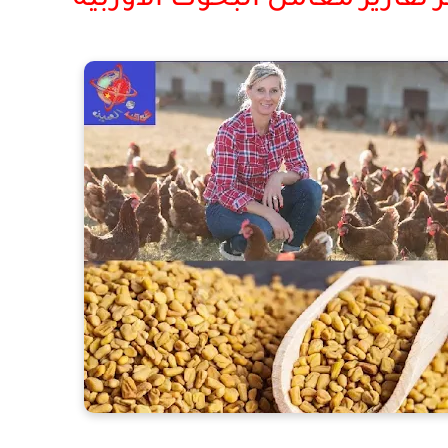
تقارير معامل البحوث الاوربية
ائد الحلبة للدجاج