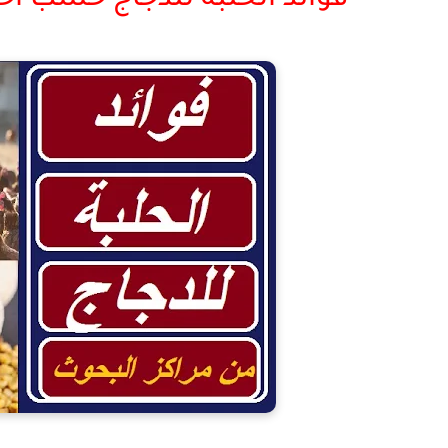
فوائد الحلبة للدجاج حسب اخر 
فو