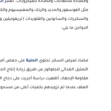
ومضادة للالتهابات ومضادة للميكروبات. تعتبر
ال
مثل الفوسفور والحديد والزنك والمغنيسيوم والكال
والسكريات والسابونين والقلويدات (تريغونيلين و
الدواجن ما يلي:
مضاد لمرض السكر: تحتوي
الحلبة
التمثيل الغذائي للجلوكوز عن طريق زيادة إنتاج ا
مقاومة الإجهاد: أظهرت دراسة أجريت على دجاج
العلف عندما تم تزويدهم بكميات أعلى من مسحوق