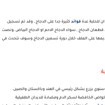
ن للحلبة عدة
فوائد
كثيرة جدا على الدجاج , وقد تم تسجيل
قطعان الدجاج , سواء الدجاج الاحم او الدجاج البياض ,ونصت
ء تقديمها على العلف خلال دورة تسمين الدجاج وسوف نتحدث في
ة
Trigonella fo ) هي نبات سنوي يزرع بشكل رئيسي في الهند وباكستان والصين.
الخواص الخافضة لسكر الدم ومضادة للديدان الطفيلية