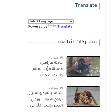
Translate
Powered by
Translate
مشاركات شائعة
منذ عام
حادثة هارامبي:
مأساة هزّت العالم
وأشعلت جدلًا
عالميًا-شاهد
منذ عام
بالفيديو
شاهد بالفيديو أسرار
تزاوج الدبور الأوروبي
الكبير وإعجاز الله في