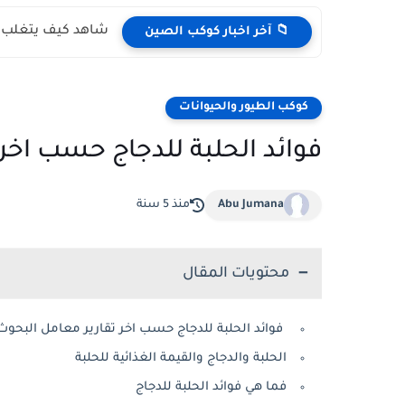
شاهد كيف يتغلب ال
📁 آخر اخبار كوكب الصين
كوكب الطيور والحيوانات
فوائد الحلبة للدجاج حسب اخر 
Abu Jumana
منذ 5 سنة
محتويات المقال
فوائد الحلبة للدجاج حسب اخر تقارير معامل البحوث 
الحلبة والدجاج والقيمة الغذائية للحلبة
فما هي فوائد الحلبة للدجاج