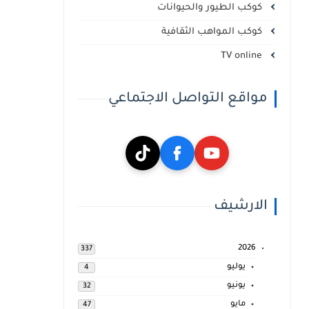
كوكب الطيور والحيوانات
كوكب المواهب الثقافية
TV online
مواقع التواصل الاجتماعي
الارشيف
2026
337
يوليو
4
يونيو
32
مايو
47