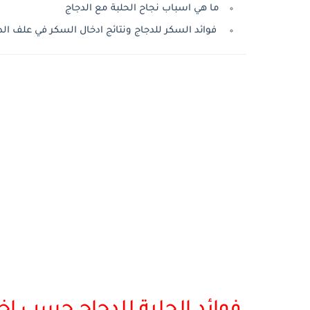
ما هي اسباب نجاح الحلبة مع الدجاج
فوائد السكر للدجاج ونتائج ادخال السكر في علف الد