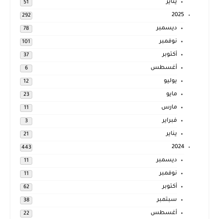
يناير
51
2025
292
ديسمبر
78
نوفمبر
101
أكتوبر
37
أغسطس
6
يوليو
12
مايو
23
مارس
11
فبراير
3
يناير
21
2024
443
ديسمبر
11
نوفمبر
11
أكتوبر
62
سبتمبر
38
أغسطس
22