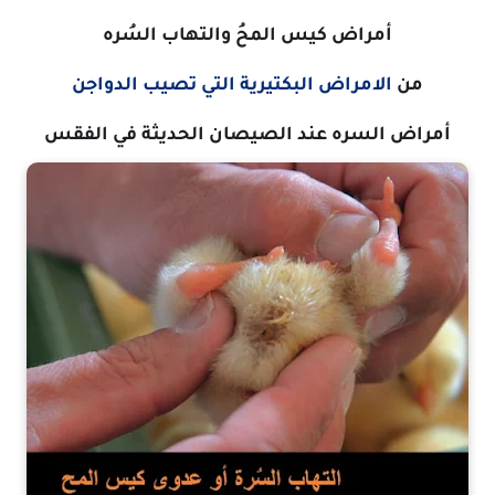
أمراض كيس المحُ والتهاب السُره
من
الامراض البكتيرية التي تصيب الدواجن
أمراض السره عند الصيصان الحديثة في الفقس