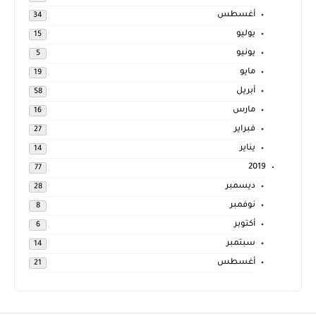
أغسطس
34
يوليو
15
يونيو
5
مايو
19
أبريل
58
مارس
16
فبراير
27
يناير
14
2019
77
ديسمبر
28
نوفمبر
8
أكتوبر
6
سبتمبر
14
أغسطس
21