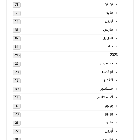
يوليو
74
مايو
7
أبريل
16
مارس
31
فبراير
87
يناير
84
2023
296
ديسمبر
22
نوفمبر
28
أكتوبر
15
سبتمبر
39
أغسطس
15
يوليو
6
يونيو
28
مايو
25
أبريل
22
مارس
31