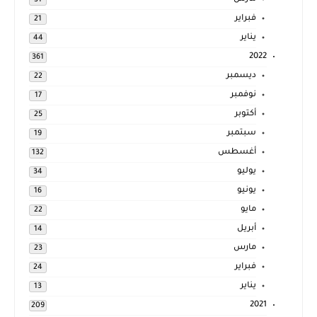
فبراير
21
يناير
44
2022
361
ديسمبر
22
نوفمبر
17
أكتوبر
25
سبتمبر
19
أغسطس
132
يوليو
34
يونيو
16
مايو
22
أبريل
14
مارس
23
فبراير
24
يناير
13
2021
209