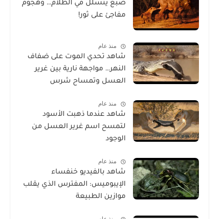
ضبع يتسلل في الظلام… وهجوم
مفاجئ على ثور!
منذ عام
شاهد تحدي الموت على ضفاف
النهر… مواجهة نارية بين غرير
العسل وتمساح شرس
منذ عام
شاهد عندما ذهبت الأسود
لتمسح اسم غرير العسل من
الوجود
منذ عام
شاهد بالفيديو خنفساء
الإيبوميس: المفترس الذي يقلب
موازين الطبيعة