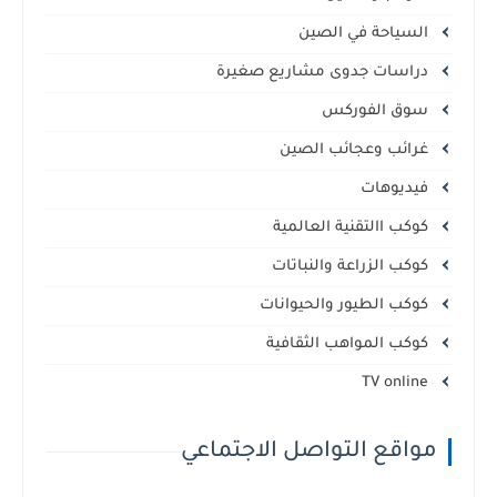
السياحة في الصين
دراسات جدوى مشاريع صغيرة
سوق الفوركس
غرائب وعجائب الصين
فيديوهات
كوكب االتقنية العالمية
كوكب الزراعة والنباتات
كوكب الطيور والحيوانات
كوكب المواهب الثقافية
TV online
مواقع التواصل الاجتماعي