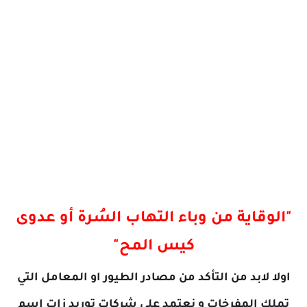
"الوقاية من وباء
التهاب السُرة أو عدوى
كيس المح"
اولا لابد من التأكد من مصادر الطيور او المعامل التي
تملك المفرخات و نعتمد على شركات توريد زات اسم