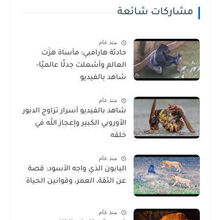
مشاركات شائعة
منذ عام
حادثة هارامبي: مأساة هزّت
العالم وأشعلت جدلًا عالميًا-
شاهد بالفيديو
منذ عام
شاهد بالفيديو أسرار تزاوج الدبور
الأوروبي الكبير وإعجاز الله في
خلقه
منذ عام
البابون الذي واجه الأسود: قصة
عن الثقة، العمر، وقوانين الحياة
منذ عام