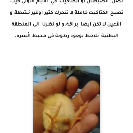
تصل الصيصان او الكتاكيت في الأيام الأولى حيث
تصبح الكتاكيت خاملة لا تتحرك كثيرا وغير نشطة, و
الأعين لا تكن ايضا براقة, و لو نظرنا الى المنطقة
البطنية نلاحظ بوجود رطوبة في محيط الُسره.