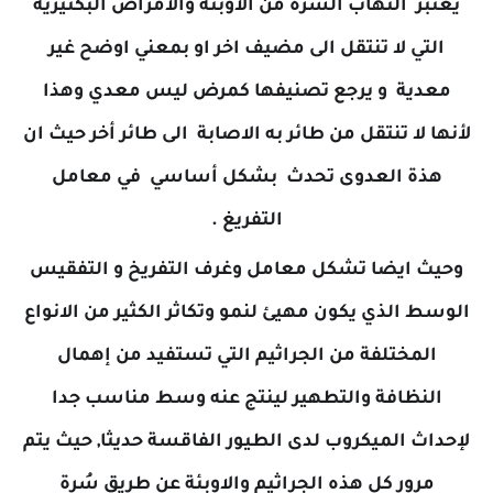
يعتبر التهاب السره من الاوبئة والامراض البكتيرية
التي لا تنتقل الى مضيف اخر او بمعني اوضح غير
معدية و يرجع تصنيفها كمرض ليس معدي وهذا
لأنها لا تنتقل من طائر به الاصابة الى طائر أخر حيث ان
هذة العدوى تحدث بشكل أساسي في معامل
التفريغ .
وحيث ايضا تشكل معامل وغرف التفريخ و التفقيس
الوسط الذي يكون مهيئ لنمو وتكاثر الكثير من الانواع
المختلفة من الجراثيم التي تستفيد من إهمال
النظافة والتطهير لينتج عنه وسط مناسب جدا
لإحداث الميكروب لدى الطيور الفاقسة حديثا, حيث يتم
مرور كل هذه الجراثيم والاوبئة عن طريق سُرة