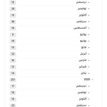
ديسمبر
13
نوفمبر
26
أكتوبر
13
سبتمبر
36
أغسطس
19
يوليو
6
يونيو
19
مايو
13
أبريل
22
مارس
16
فبراير
12
يناير
14
2020
257
ديسمبر
17
نوفمبر
10
أكتوبر
19
سبتمبر
23